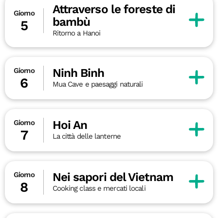
Attraverso le foreste di
Giorno
bambù
5
Ritorno a Hanoi
Ninh Binh
Giorno
6
Mua Cave e paesaggi naturali
Hoi An
Giorno
7
La città delle lanterne
Nei sapori del Vietnam
Giorno
8
Cooking class e mercati locali