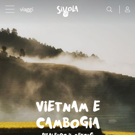
viaggi
Vietnam e
Cambogia