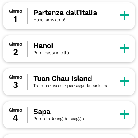
Partenza dall’Italia
Giorno
1
Hanoi arriviamo!
Hanoi
Giorno
2
Primi passi in città
Tuan Chau Island
Giorno
3
Tra mare, isole e paesaggi da cartolina!
Sapa
Giorno
4
Primo trekking del viaggio