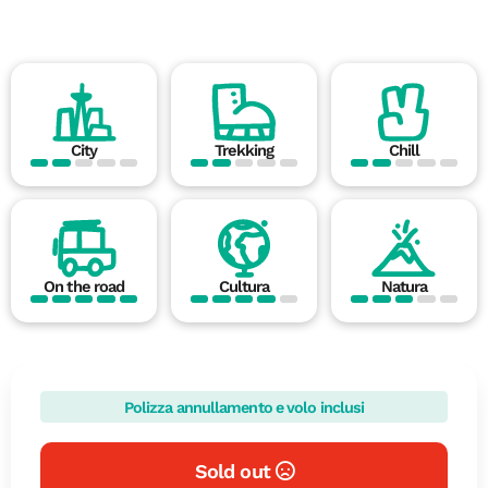
City
Trekking
Chill
On the road
Cultura
Natura
Polizza annullamento e volo inclusi
Sold out