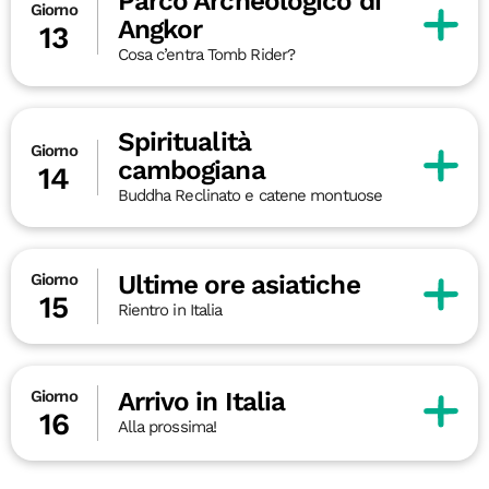
Parco Archeologico di
Giorno
Angkor
13
Cosa c’entra Tomb Rider?
Spiritualità
Giorno
cambogiana
14
Buddha Reclinato e catene montuose
Ultime ore asiatiche
Giorno
15
Rientro in Italia
Arrivo in Italia
Giorno
16
Alla prossima!