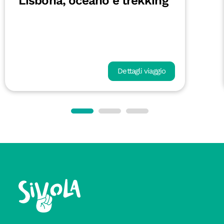
Lisbona, oceano e trekking
Dettagli viaggio