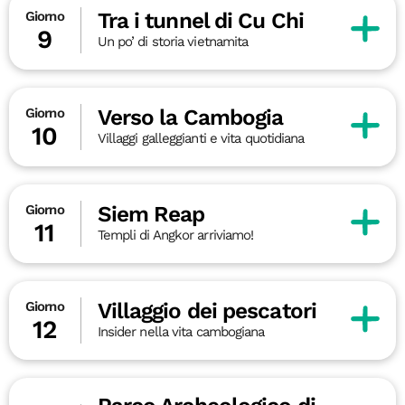
Tra i tunnel di Cu Chi
Giorno
9
Un po’ di storia vietnamita
Verso la Cambogia
Giorno
10
Villaggi galleggianti e vita quotidiana
Siem Reap
Giorno
11
Templi di Angkor arriviamo!
Villaggio dei pescatori
Giorno
12
Insider nella vita cambogiana