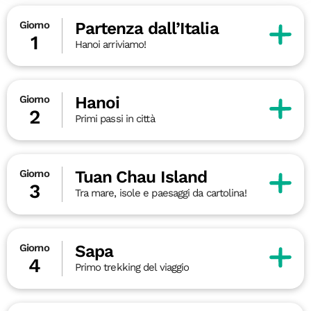
Partenza dall’Italia
Giorno
1
Hanoi arriviamo!
Hanoi
Giorno
2
Primi passi in città
Tuan Chau Island
Giorno
3
Tra mare, isole e paesaggi da cartolina!
Sapa
Giorno
4
Primo trekking del viaggio