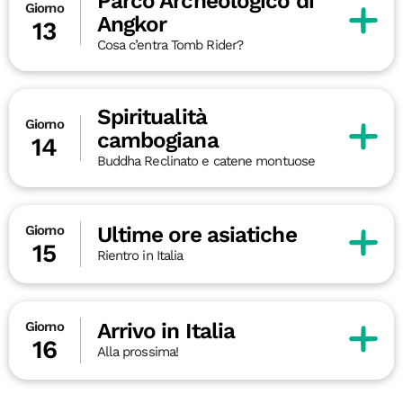
Parco Archeologico di
Giorno
Angkor
13
Cosa c’entra Tomb Rider?
Spiritualità
Giorno
cambogiana
14
Buddha Reclinato e catene montuose
Ultime ore asiatiche
Giorno
15
Rientro in Italia
Arrivo in Italia
Giorno
16
Alla prossima!