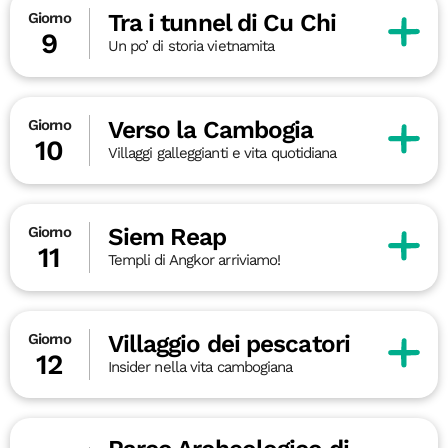
Tra i tunnel di Cu Chi
Giorno
9
Un po’ di storia vietnamita
Verso la Cambogia
Giorno
10
Villaggi galleggianti e vita quotidiana
Siem Reap
Giorno
11
Templi di Angkor arriviamo!
Villaggio dei pescatori
Giorno
12
Insider nella vita cambogiana