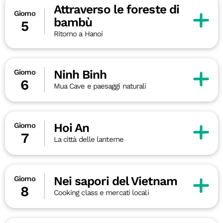
Attraverso le foreste di
Giorno
bambù
5
Ritorno a Hanoi
Ninh Binh
Giorno
6
Mua Cave e paesaggi naturali
Hoi An
Giorno
7
La città delle lanterne
Nei sapori del Vietnam
Giorno
8
Cooking class e mercati locali