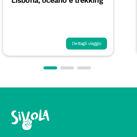
Lisbona, oceano e trekking
Dettagli viaggio