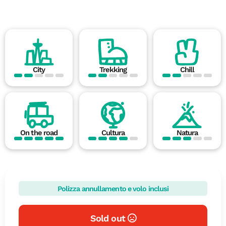
City
Trekking
Chill
On the road
Cultura
Natura
Polizza annullamento e volo inclusi
Sold out