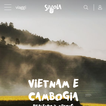
viaggi
Vietnam e
Cambogia