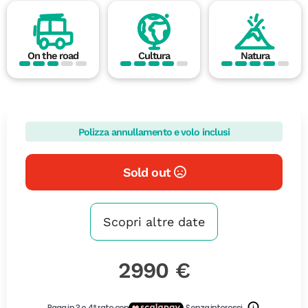
On the road
Cultura
Natura
Polizza annullamento e volo inclusi
Sold out
Scopri altre date
2990 €