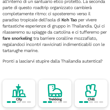
all'interno di un santuario etico protetto. La seconda
parte di questo roadtrip organizzato cambierà
completamente ritmo: ci sposteremo verso il
paradiso tropicale dell'isola di
Koh Tao
per vivere
fantastiche esperienze di gruppo in Thailandia. Qui ci
rilasseremo su spiagge da cartolina e ci tufferemo per
fare snorkeling
tra barriere coralline mozzafiato,
regalandoci incontri ravvicinati indimenticabili con le
tartarughe marine.
Pronti a lasciarvi stupire dalla Thailandia autentica?
City
Trekking
Chill