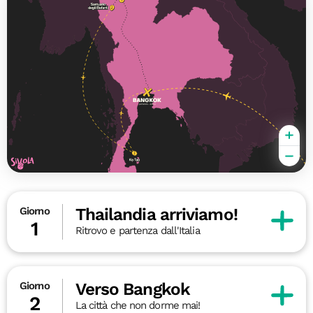
Thailandia arriviamo!
Giorno
1
Ritrovo e partenza dall'Italia
Verso Bangkok
Giorno
2
La città che non dorme mai!