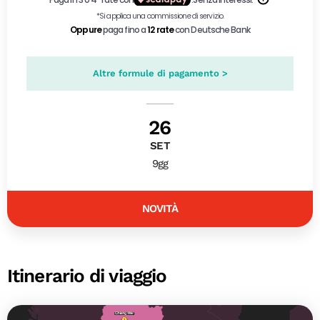
Altre formule di pagamento >
26
SET
9gg
NOVITÀ
Itinerario di viaggio