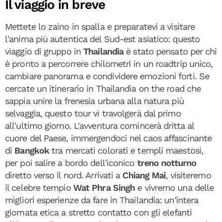
Il viaggio in breve
Mettete lo zaino in spalla e preparatevi a visitare
l'anima più autentica del Sud-est asiatico: questo
viaggio di gruppo in
Thailandia
è stato pensato per chi
è pronto a percorrere chilometri in un roadtrip unico,
cambiare panorama e condividere emozioni forti. Se
cercate un itinerario in Thailandia on the road che
sappia unire la frenesia urbana alla natura più
selvaggia, questo tour vi travolgerà dal primo
all'ultimo giorno. L'avventura comincerà dritta al
cuore del Paese, immergendoci nel caos affascinante
di
Bangkok
tra mercati colorati e templi maestosi,
per poi salire a bordo dell'iconico
treno notturno
diretto verso il nord. Arrivati a
Chiang Mai
, visiteremo
il celebre tempio
Wat Phra Singh
e vivremo una delle
migliori esperienze da fare in Thailandia: un'intera
giornata etica a stretto contatto con gli elefanti