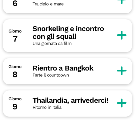
6
Tra cielo e mare
Snorkeling e incontro
Giorno
con gli squali
7
Una giornata da film!
Rientro a Bangkok
Giorno
8
Parte il countdown
Thailandia, arrivederci!
Giorno
9
Ritorno in Italia