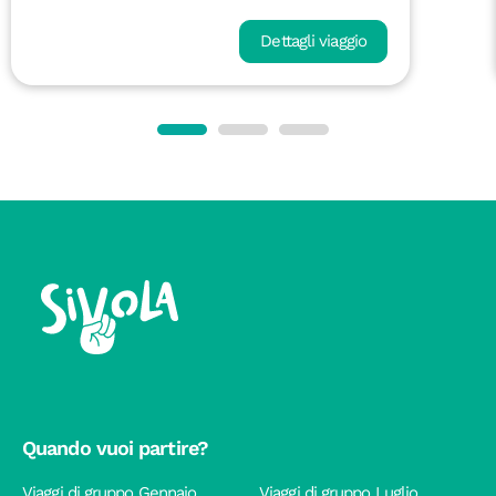
Dettagli viaggio
Quando vuoi partire?
Viaggi di gruppo Gennaio
Viaggi di gruppo Luglio