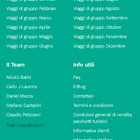
Viaggi di gruppo Febbraio
Viaggi di gruppo Agosto
Viaggi di gruppo Marzo
Viaggi di gruppo Settembre
Viaggi di gruppo Aprile
Viaggi di gruppo Ottobre
Viaggi di gruppo Maggio
Viaggi di gruppo Novembre
Viaggi di gruppo Giugno
Viaggi di gruppo Dicembre
Il Team
Info utili
Nicolò Balini
Faq
Carlo J Laurora
Il Blog
Daniel Mazza
Contattaci
Stefano Cantarini
Termini e condizioni
Claudio Pelizzeni
Condizioni generali di vendita
pacchetti turistici
Tutti i coordinatori
Informativa clienti
Informativa Welfare