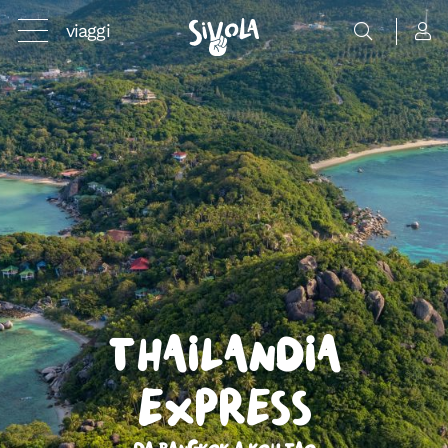
viaggi
Thailandia
Express