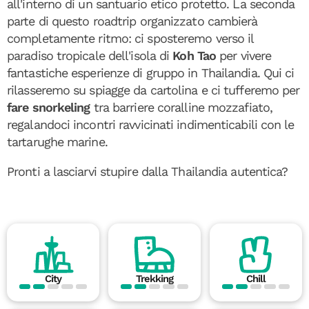
all'interno di un santuario etico protetto. La seconda
parte di questo roadtrip organizzato cambierà
completamente ritmo: ci sposteremo verso il
paradiso tropicale dell'isola di
Koh Tao
per vivere
fantastiche esperienze di gruppo in Thailandia. Qui ci
rilasseremo su spiagge da cartolina e ci tufferemo per
fare snorkeling
tra barriere coralline mozzafiato,
regalandoci incontri ravvicinati indimenticabili con le
tartarughe marine.
Pronti a lasciarvi stupire dalla Thailandia autentica?
City
Trekking
Chill