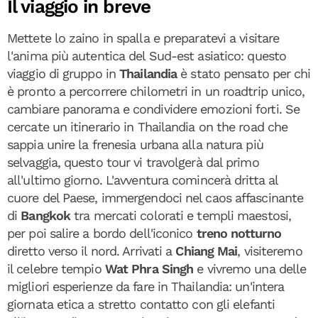
Il viaggio in breve
Mettete lo zaino in spalla e preparatevi a visitare
l'anima più autentica del Sud-est asiatico: questo
viaggio di gruppo in
Thailandia
è stato pensato per chi
è pronto a percorrere chilometri in un roadtrip unico,
cambiare panorama e condividere emozioni forti. Se
cercate un itinerario in Thailandia on the road che
sappia unire la frenesia urbana alla natura più
selvaggia, questo tour vi travolgerà dal primo
all'ultimo giorno. L'avventura comincerà dritta al
cuore del Paese, immergendoci nel caos affascinante
di
Bangkok
tra mercati colorati e templi maestosi,
per poi salire a bordo dell'iconico
treno notturno
diretto verso il nord. Arrivati a
Chiang Mai
, visiteremo
il celebre tempio
Wat Phra Singh
e vivremo una delle
migliori esperienze da fare in Thailandia: un'intera
giornata etica a stretto contatto con gli elefanti