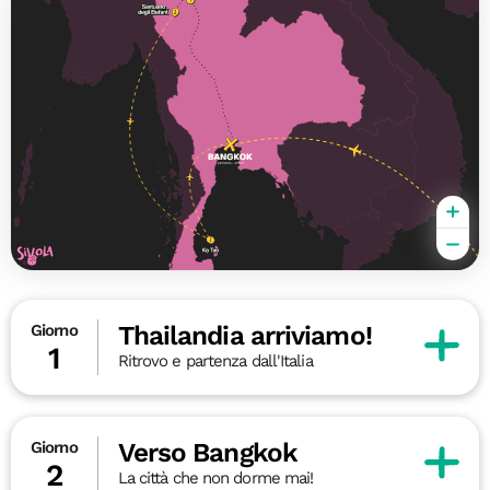
Thailandia arriviamo!
Giorno
1
Ritrovo e partenza dall'Italia
Verso Bangkok
Giorno
2
La città che non dorme mai!