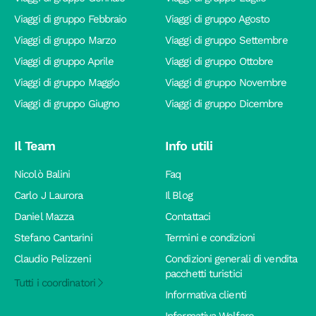
Viaggi di gruppo Febbraio
Viaggi di gruppo Agosto
Viaggi di gruppo Marzo
Viaggi di gruppo Settembre
Viaggi di gruppo Aprile
Viaggi di gruppo Ottobre
Viaggi di gruppo Maggio
Viaggi di gruppo Novembre
Viaggi di gruppo Giugno
Viaggi di gruppo Dicembre
Il Team
Info utili
Nicolò Balini
Faq
Carlo J Laurora
Il Blog
Daniel Mazza
Contattaci
Stefano Cantarini
Termini e condizioni
Claudio Pelizzeni
Condizioni generali di vendita
pacchetti turistici
Tutti i coordinatori
Informativa clienti
Informativa Welfare