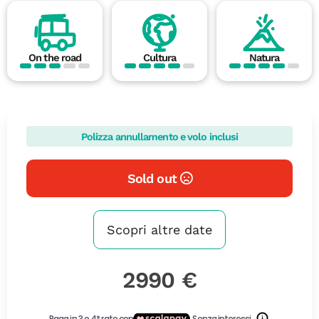
On the road
Cultura
Natura
Polizza annullamento e volo inclusi
Sold out
Scopri altre date
2990 €