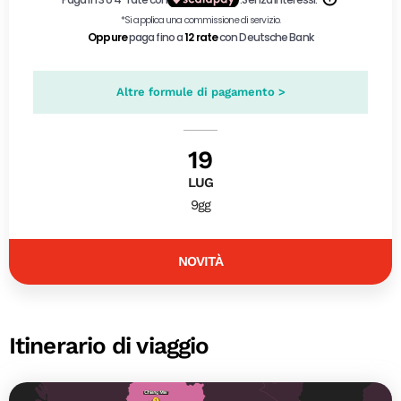
Altre formule di pagamento >
19
LUG
9gg
NOVITÀ
Itinerario di viaggio