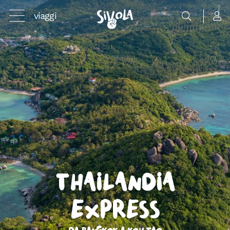
viaggi
Thailandia
Express