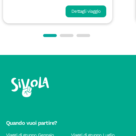
Dettagli viaggio
Quando vuoi partire?
Viaggi di gruppo Gennaio
Viaggi di gruppo Luglio