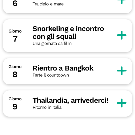
6
Tra cielo e mare
Snorkeling e incontro
Giorno
con gli squali
7
Una giornata da film!
Rientro a Bangkok
Giorno
8
Parte il countdown
Thailandia, arrivederci!
Giorno
9
Ritorno in Italia