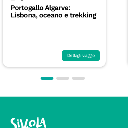
Portogallo Algarve:
Lisbona, oceano e trekking
Dettagli viaggio