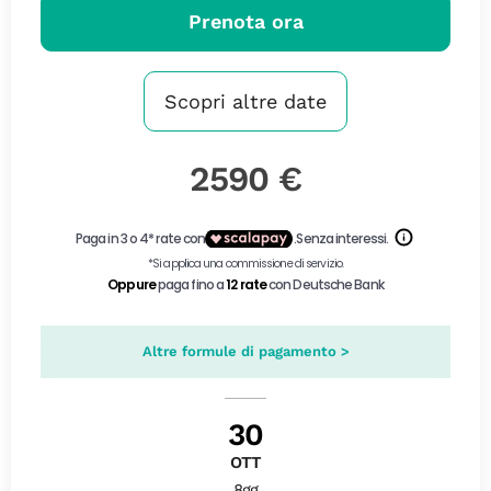
Prenota ora
Scopri altre date
2590 €
Altre formule di pagamento >
30
OTT
8gg