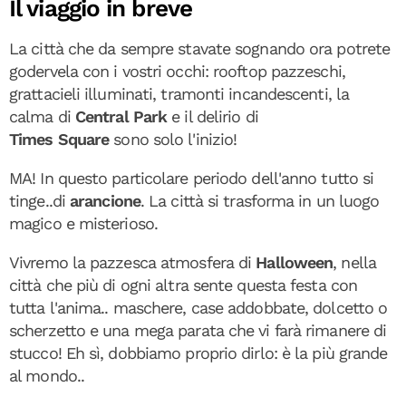
Il viaggio in breve
La città che da sempre stavate sognando ora potrete
godervela con i vostri occhi: rooftop pazzeschi,
grattacieli illuminati, tramonti incandescenti, la
calma di
Central
Park
e il delirio di
Times
Square
sono solo l'inizio!
MA! In questo particolare periodo dell'anno tutto si
tinge..di
arancione
. La città si trasforma in un luogo
magico e misterioso.
Vivremo la pazzesca atmosfera di
Halloween
, nella
città che più di ogni altra sente questa festa con
tutta l'anima.. maschere, case addobbate, dolcetto o
scherzetto e una mega parata che vi farà rimanere di
stucco! Eh sì, dobbiamo proprio dirlo: è la più grande
al mondo..