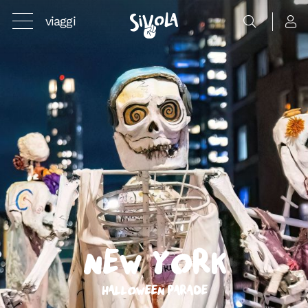
viaggi
New York
Halloween Parade