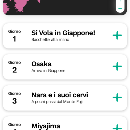
Si Vola in Giappone!
Giorno
1
Bacchette alla mano
Osaka
Giorno
2
Arrivo in Giappone
Nara e i suoi cervi
Giorno
3
A pochi passi dal Monte Fuji
Miyajima
Giorno