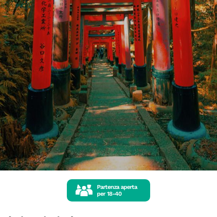
Partenza aperta
per
18-40