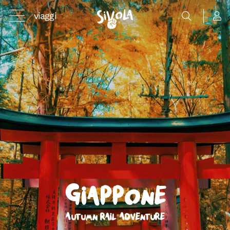
viaggi
Giappone
Autumn Rail Adventure