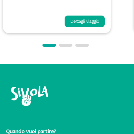
Dettagli viaggio
Quando vuoi partire?