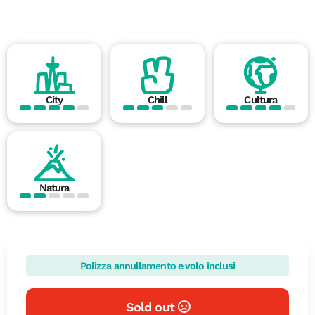
City
Chill
Cultura
Natura
Polizza annullamento e volo inclusi
Sold out