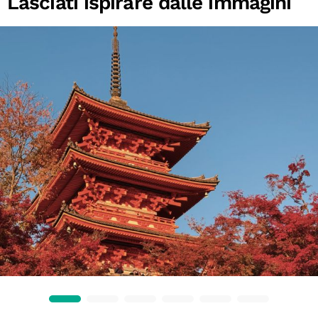
Lasciati ispirare dalle immagini