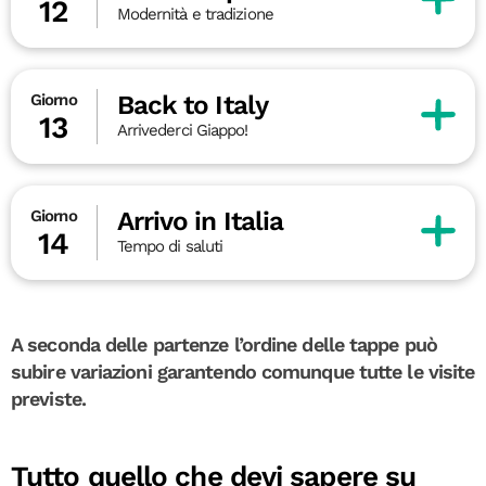
12
Modernità e tradizione
Back to Italy
Giorno
13
Arrivederci Giappo!
Arrivo in Italia
Giorno
14
Tempo di saluti
A seconda delle partenze l’ordine delle tappe può
subire variazioni garantendo comunque tutte le visite
previste.
Tutto quello che devi sapere su