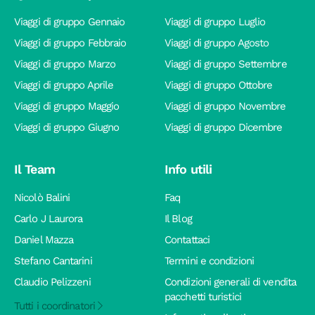
Viaggi di gruppo Gennaio
Viaggi di gruppo Luglio
Viaggi di gruppo Febbraio
Viaggi di gruppo Agosto
Viaggi di gruppo Marzo
Viaggi di gruppo Settembre
Viaggi di gruppo Aprile
Viaggi di gruppo Ottobre
Viaggi di gruppo Maggio
Viaggi di gruppo Novembre
Viaggi di gruppo Giugno
Viaggi di gruppo Dicembre
Il Team
Info utili
Nicolò Balini
Faq
Carlo J Laurora
Il Blog
Daniel Mazza
Contattaci
Stefano Cantarini
Termini e condizioni
Claudio Pelizzeni
Condizioni generali di vendita
pacchetti turistici
Tutti i coordinatori