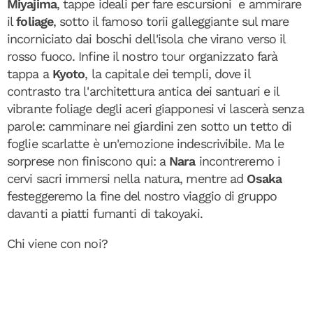
Miyajima
, tappe ideali per fare escursioni e ammirare
il
foliage
, sotto il famoso torii galleggiante sul mare
incorniciato dai boschi dell'isola che virano verso il
rosso fuoco. Infine il nostro tour organizzato farà
tappa a
Kyoto
, la capitale dei templi, dove il
contrasto tra l'architettura antica dei santuari e il
vibrante foliage degli aceri giapponesi vi lascerà senza
parole: camminare nei giardini zen sotto un tetto di
foglie scarlatte è un'emozione indescrivibile. Ma le
sorprese non finiscono qui: a
Nara
incontreremo i
cervi sacri immersi nella natura, mentre ad
Osaka
festeggeremo la fine del nostro viaggio di gruppo
davanti a piatti fumanti di takoyaki.
Chi viene con noi?