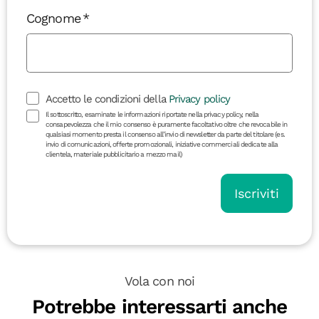
Cognome
Accetto le condizioni della
Privacy policy
Il sottoscritto, esaminate le informazioni riportate nella privacy policy, nella
consapevolezza che il mio consenso è puramente facoltativo oltre che revocabile in
qualsiasi momento presta il consenso all’invio di newsletter da parte del titolare (es.
invio di comunicazioni, offerte promozionali, iniziative commerciali dedicate alla
clientela, materiale pubblicitario a mezzo mail)
Iscriviti
Vola con noi
Potrebbe interessarti anche