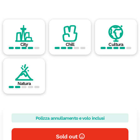
City
Chill
Cultura
Natura
Polizza annullamento e volo inclusi
Sold out