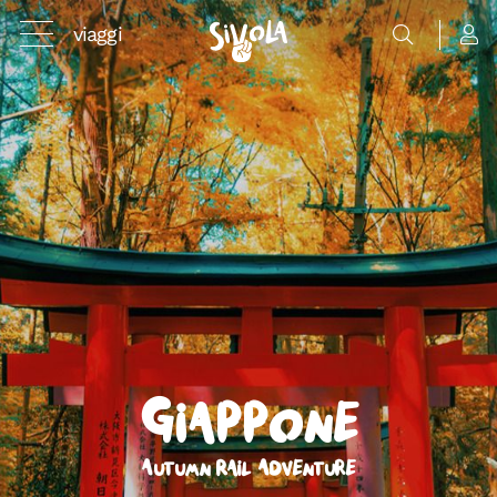
viaggi
Giappone
Autumn Rail Adventure