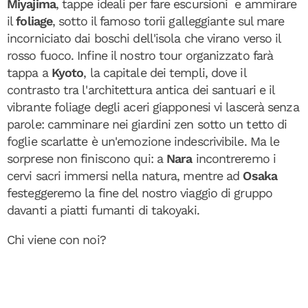
Miyajima
, tappe ideali per fare escursioni e ammirare
il
foliage
, sotto il famoso torii galleggiante sul mare
incorniciato dai boschi dell'isola che virano verso il
rosso fuoco. Infine il nostro tour organizzato farà
tappa a
Kyoto
, la capitale dei templi, dove il
contrasto tra l'architettura antica dei santuari e il
vibrante foliage degli aceri giapponesi vi lascerà senza
parole: camminare nei giardini zen sotto un tetto di
foglie scarlatte è un'emozione indescrivibile. Ma le
sorprese non finiscono qui: a
Nara
incontreremo i
cervi sacri immersi nella natura, mentre ad
Osaka
festeggeremo la fine del nostro viaggio di gruppo
davanti a piatti fumanti di takoyaki.
Chi viene con noi?