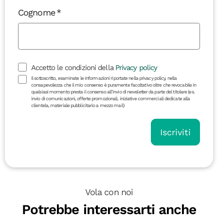
Cognome
Accetto le condizioni della
Privacy policy
Il sottoscritto, esaminate le informazioni riportate nella privacy policy, nella
consapevolezza che il mio consenso è puramente facoltativo oltre che revocabile in
qualsiasi momento presta il consenso all’invio di newsletter da parte del titolare (es.
invio di comunicazioni, offerte promozionali, iniziative commerciali dedicate alla
clientela, materiale pubblicitario a mezzo mail)
Iscriviti
Vola con noi
Potrebbe interessarti anche