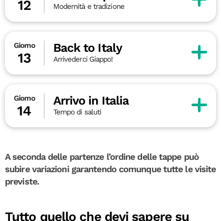
12
Modernità e tradizione
Back to Italy
Giorno
13
Arrivederci Giappo!
Arrivo in Italia
Giorno
14
Tempo di saluti
A seconda delle partenze l’ordine delle tappe può
subire variazioni garantendo comunque tutte le visite
previste.
Tutto quello che devi sapere su