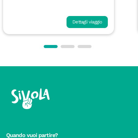
Dettagli viaggio
Quando vuoi partire?