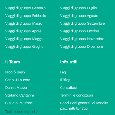
Viaggi di gruppo Gennaio
Viaggi di gruppo Luglio
Viaggi di gruppo Febbraio
Viaggi di gruppo Agosto
Viaggi di gruppo Marzo
Viaggi di gruppo Settembre
Viaggi di gruppo Aprile
Viaggi di gruppo Ottobre
Viaggi di gruppo Maggio
Viaggi di gruppo Novembre
Viaggi di gruppo Giugno
Viaggi di gruppo Dicembre
Il Team
Info utili
Nicolò Balini
Faq
Carlo J Laurora
Il Blog
Daniel Mazza
Contattaci
Stefano Cantarini
Termini e condizioni
Claudio Pelizzeni
Condizioni generali di vendita
pacchetti turistici
Tutti i coordinatori