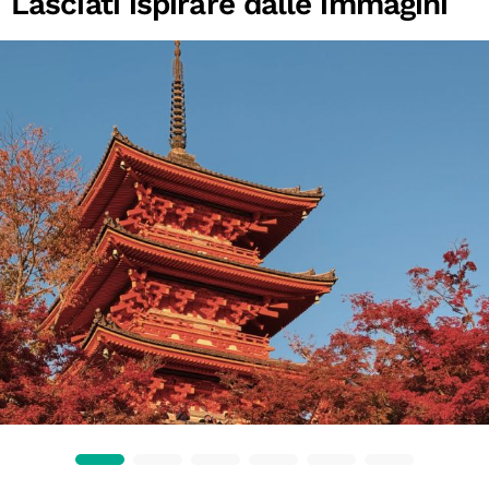
Lasciati ispirare dalle immagini