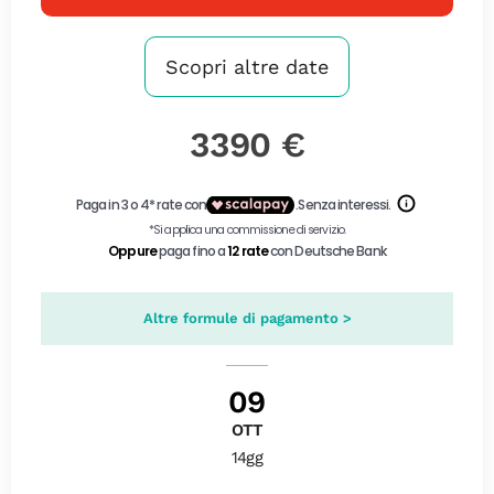
Scopri altre date
3390 €
Altre formule di pagamento >
09
OTT
14gg