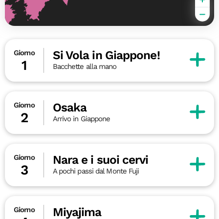
Si Vola in Giappone!
Giorno
1
Bacchette alla mano
Osaka
Giorno
2
Arrivo in Giappone
Nara e i suoi cervi
Giorno
3
A pochi passi dal Monte Fuji
Miyajima
Giorno