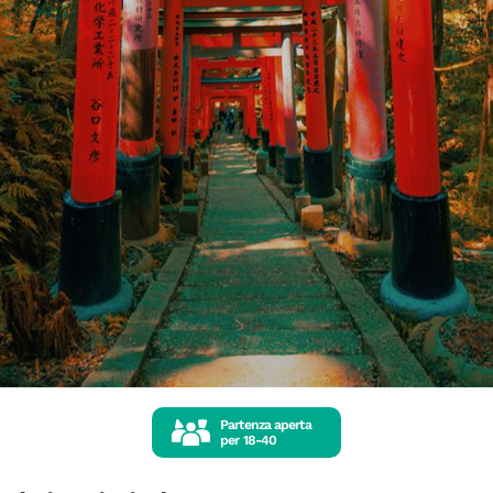
Partenza aperta
per
18-40