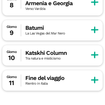
Armenia e Georgia
8
Verso Vardzia
Batumi
Giorno
9
La Las Vegas del Mar Nero
Katskhi Column
Giorno
10
Tra natura e misticismo
Fine del viaggio
Giorno
11
Rientro in Italia