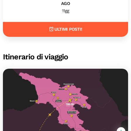
AGO
11gg
ULTIMI POSTI!
Itinerario di viaggio