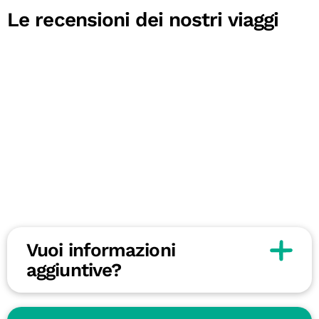
Le recensioni dei nostri viaggi
Vuoi informazioni
aggiuntive?