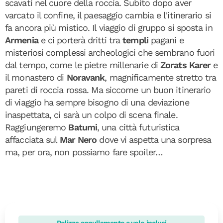
scavati nel cuore della roccia. Subito dopo aver
varcato il confine, il paesaggio cambia e l'itinerario si
fa ancora più mistico. Il viaggio di gruppo si sposta in
Armenia
e
ci porterà dritti tra
templi
pagani e
misteriosi complessi archeologici che sembrano fuori
dal tempo, come le pietre millenarie di
Zorats Karer
e
il monastero di
Noravank
, magnificamente stretto tra
pareti di roccia rossa. Ma siccome un buon itinerario
di viaggio ha sempre bisogno di una deviazione
inaspettata, ci sarà un colpo di scena finale.
Raggiungeremo
Batumi
, una città futuristica
affacciata sul
Mar Nero
dove vi aspetta una sorpresa
ma, per ora, non possiamo fare spoiler…
Polizza annullamento e volo inclusi