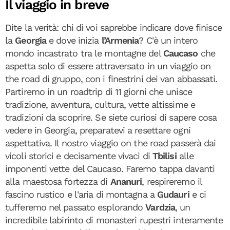
Il viaggio in breve
Dite la verità: chi di voi saprebbe indicare dove finisce
la
Georgia
e dove inizia
l’Armenia
? C'è un intero
mondo incastrato tra le montagne del
Caucaso
che
aspetta solo di essere attraversato in un viaggio on
the road di gruppo, con i finestrini dei van abbassati.
Partiremo in un roadtrip di 11 giorni che unisce
tradizione, avventura, cultura, vette altissime e
tradizioni da scoprire. Se siete curiosi di sapere cosa
vedere in Georgia, preparatevi a resettare ogni
aspettativa. Il nostro viaggio on the road passerà dai
vicoli storici e decisamente vivaci di
Tbilisi
alle
imponenti vette del Caucaso. Faremo tappa davanti
alla maestosa fortezza di
Ananuri
, respireremo il
fascino rustico e l'aria di montagna a
Gudauri
e ci
tufferemo nel passato esplorando
Vardzia
, un
incredibile labirinto di monasteri rupestri interamente