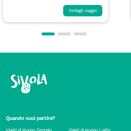
Dettagli viaggio
Quando vuoi partire?
Viaggi di gruppo Gennaio
Viaggi di gruppo Luglio