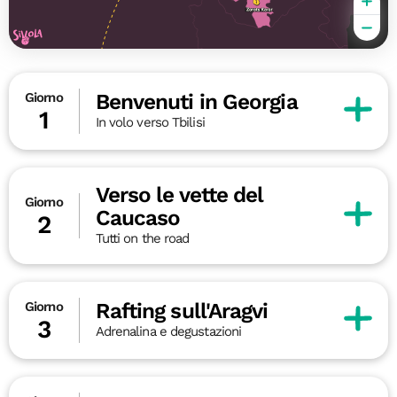
Benvenuti in Georgia
Giorno
1
In volo verso Tbilisi
Verso le vette del
Giorno
Caucaso
2
Tutti on the road
Rafting sull'Aragvi
Giorno
3
Adrenalina e degustazioni