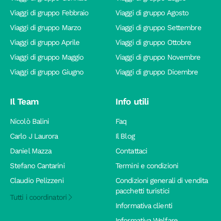
Viaggi di gruppo Febbraio
Viaggi di gruppo Agosto
Viaggi di gruppo Marzo
Viaggi di gruppo Settembre
Viaggi di gruppo Aprile
Viaggi di gruppo Ottobre
Viaggi di gruppo Maggio
Viaggi di gruppo Novembre
Viaggi di gruppo Giugno
Viaggi di gruppo Dicembre
Il Team
Info utili
Nicolò Balini
Faq
Carlo J Laurora
Il Blog
Daniel Mazza
Contattaci
Stefano Cantarini
Termini e condizioni
Claudio Pelizzeni
Condizioni generali di vendita
pacchetti turistici
Tutti i coordinatori
Informativa clienti
Informativa Welfare