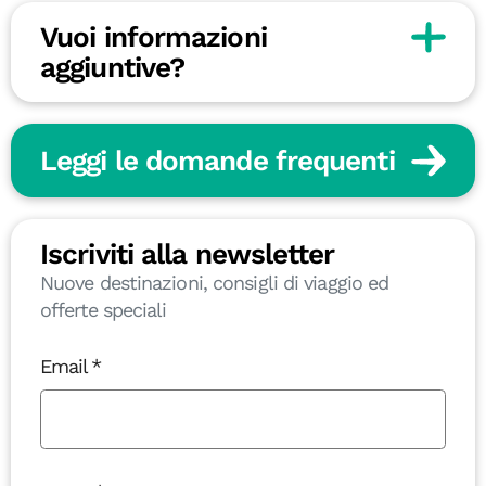
Vuoi informazioni
aggiuntive?
Leggi le domande frequenti
Iscriviti alla newsletter
Nuove destinazioni, consigli di viaggio ed
offerte speciali
Email