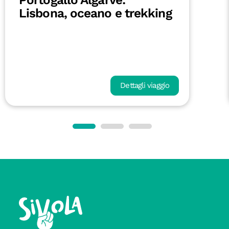
Lisbona, oceano e trekking
Dettagli viaggio