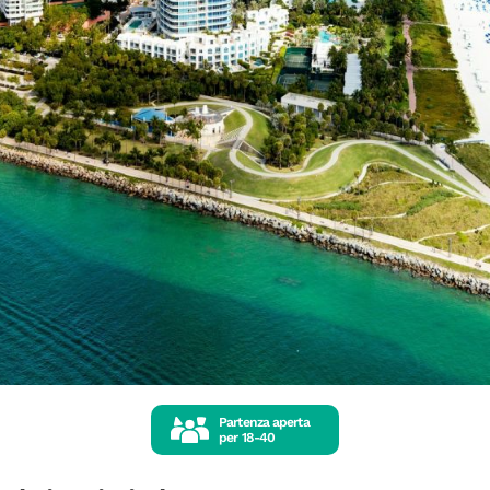
Partenza aperta
per
18-40