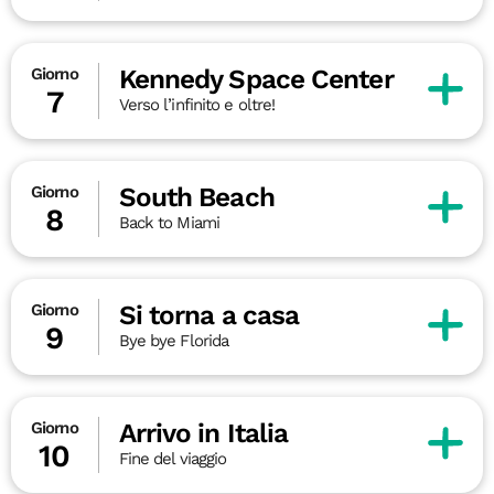
Kennedy Space Center
Giorno
7
Verso l’infinito e oltre!
South Beach
Giorno
8
Back to Miami
Si torna a casa
Giorno
9
Bye bye Florida
Arrivo in Italia
Giorno
10
Fine del viaggio