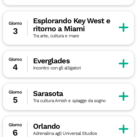
Esplorando Key West e
Giorno
ritorno a Miami
3
Tra arte, cultura e mare
Everglades
Giorno
4
Incontro con gli alligatori
Sarasota
Giorno
5
Tra cultura Amish e spiagge da sogno
Orlando
Giorno
6
Adrenalina agli Universal Studios