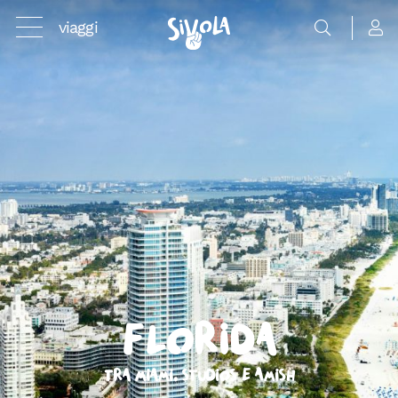
viaggi
Florida
Tra Miami, studios e Amish