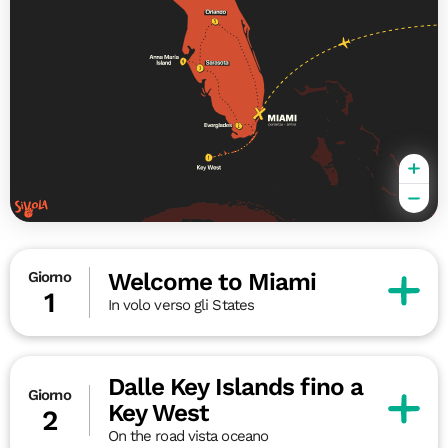
Welcome to Miami
Giorno
1
In volo verso gli States
Dalle Key Islands fino a
Giorno
Key West
2
On the road vista oceano