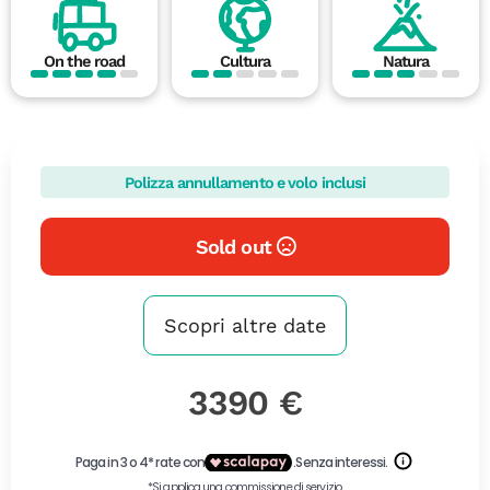
On the road
Cultura
Natura
Polizza annullamento e volo inclusi
Sold out
Scopri altre date
3390 €