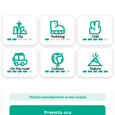
City
Trekking
Chill
On the road
Cultura
Natura
Polizza annullamento e volo inclusi
Prenota ora