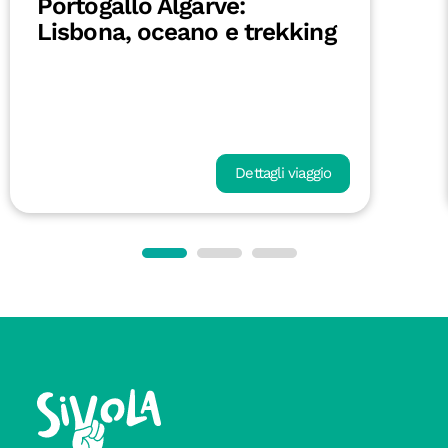
Portogallo Algarve:
Lisbona, oceano e trekking
Dettagli viaggio