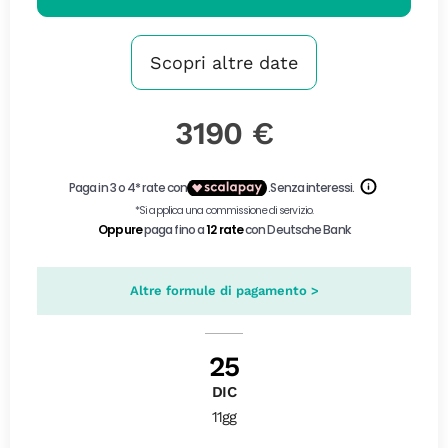
Scopri altre date
3190 €
Altre formule di pagamento >
25
DIC
11gg