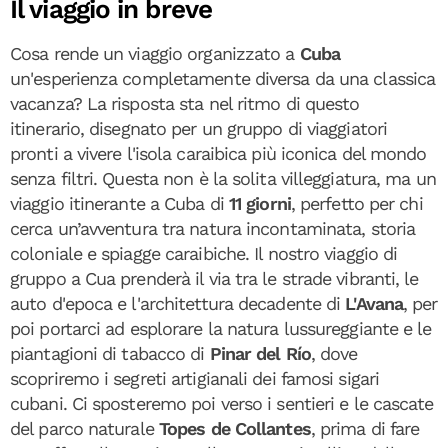
Il viaggio in breve
Cosa rende un viaggio organizzato a
Cuba
un'esperienza completamente diversa da una classica
vacanza? La risposta sta nel ritmo di questo
itinerario, disegnato per un gruppo di viaggiatori
pronti a vivere l'isola caraibica più iconica del mondo
senza filtri. Questa non è la solita villeggiatura, ma un
viaggio itinerante a Cuba di
11 giorni
, perfetto per chi
cerca un’avventura tra natura incontaminata, storia
coloniale e spiagge caraibiche. Il nostro viaggio di
gruppo a Cua prenderà il via tra le strade vibranti, le
auto d'epoca e l'architettura decadente di
L'Avana
, per
poi portarci ad esplorare la natura lussureggiante e le
piantagioni di tabacco di
Pinar del Río
, dove
scopriremo i segreti artigianali dei famosi sigari
cubani. Ci sposteremo poi verso i sentieri e le cascate
del parco naturale
Topes de Collantes
, prima di fare