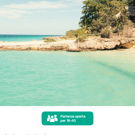
Partenza aperta
per
18-40