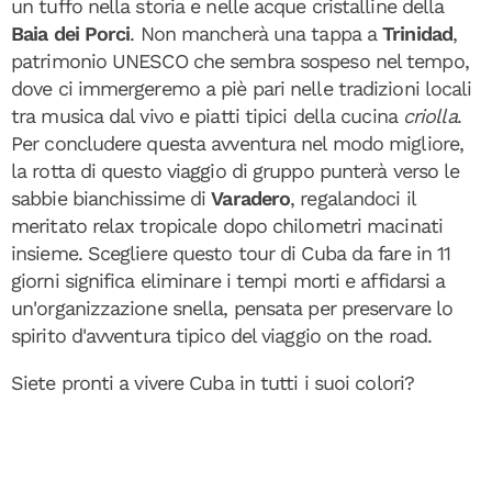
un tuffo nella storia e nelle acque cristalline della
Baia dei Porci
. Non mancherà una tappa a
Trinidad
,
patrimonio UNESCO che sembra sospeso nel tempo,
dove ci immergeremo a piè pari nelle tradizioni locali
tra musica dal vivo e piatti tipici della cucina
criolla
.
Per concludere questa avventura nel modo migliore,
la rotta di questo viaggio di gruppo punterà verso le
sabbie bianchissime di
Varadero
, regalandoci il
meritato relax tropicale dopo chilometri macinati
insieme. Scegliere questo tour di Cuba da fare in 11
giorni significa eliminare i tempi morti e affidarsi a
un'organizzazione snella, pensata per preservare lo
spirito d'avventura tipico del viaggio on the road.
Siete pronti a vivere Cuba in tutti i suoi colori?