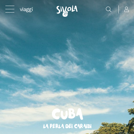
viaggi
Cuba
La perla dei Caraibi