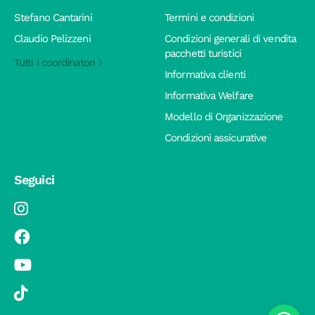
Stefano Cantarini
Termini e condizioni
Claudio Pelizzeni
Condizioni generali di vendita
pacchetti turistici
Tutti i coordinatori
Informativa clienti
Informativa Welfare
Modello di Organizzazione
Condizioni assicurative
Seguici