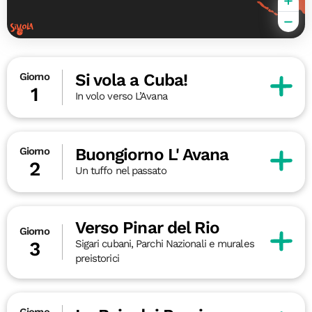
Si vola a Cuba!
Giorno
1
In volo verso L’Avana
Buongiorno L' Avana
Giorno
2
Un tuffo nel passato
Verso Pinar del Rio
Giorno
Sigari cubani, Parchi Nazionali e murales
3
preistorici
Giorno