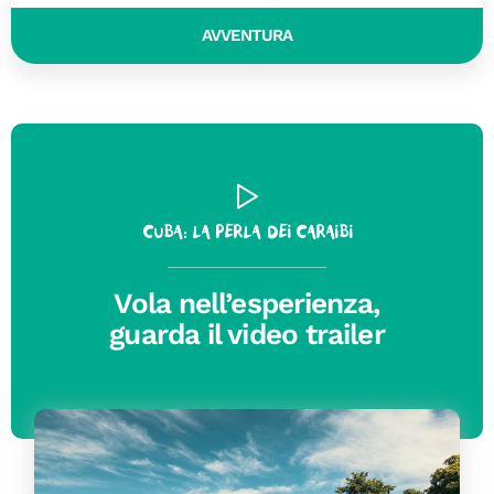
AVVENTURA
Cuba: la perla dei Caraibi
Vola nell’esperienza,
guarda il video trailer