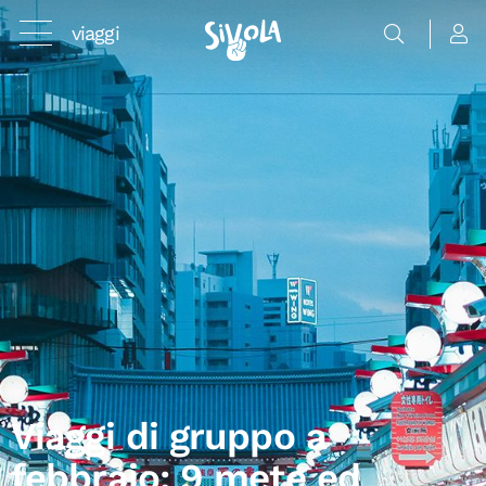
viaggi
Viaggi di gruppo a
febbraio: 9 mete ed