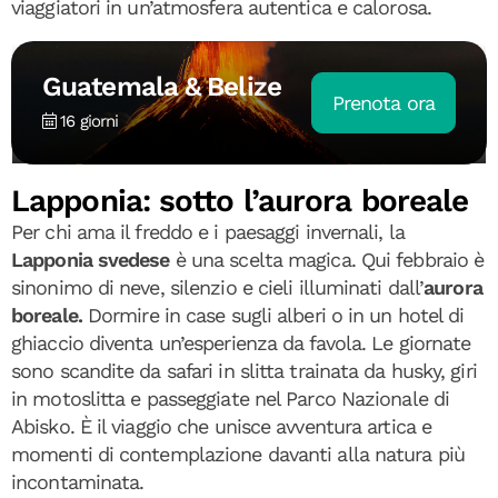
viaggiatori in un’atmosfera autentica e calorosa.
Guatemala & Belize
Prenota ora
16 giorni
Lapponia: sotto l’aurora boreale
Per chi ama il freddo e i paesaggi invernali, la
Lapponia svedese
è una scelta magica. Qui febbraio è
sinonimo di neve, silenzio e cieli illuminati dall’
aurora
boreale.
Dormire in case sugli alberi o in un hotel di
ghiaccio diventa un’esperienza da favola. Le giornate
sono scandite da safari in slitta trainata da husky, giri
in motoslitta e passeggiate nel Parco Nazionale di
Abisko. È il viaggio che unisce avventura artica e
momenti di contemplazione davanti alla natura più
incontaminata.