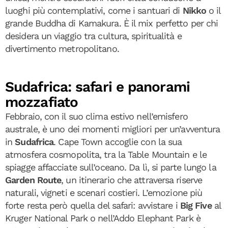
luoghi più contemplativi, come i santuari di
Nikko
o il
grande Buddha di Kamakura. È il mix perfetto per chi
desidera un viaggio tra cultura, spiritualità e
divertimento metropolitano.
Sudafrica: safari e panorami
mozzafiato
Febbraio, con il suo clima estivo nell’emisfero
australe, è uno dei momenti migliori per un’avventura
in
Sudafrica
. Cape Town accoglie con la sua
atmosfera cosmopolita, tra la Table Mountain e le
spiagge affacciate sull’oceano. Da lì, si parte lungo la
Garden Route
, un itinerario che attraversa riserve
naturali, vigneti e scenari costieri. L’emozione più
forte resta però quella del safari: avvistare i
Big Five
al
Kruger National Park o nell’Addo Elephant Park è