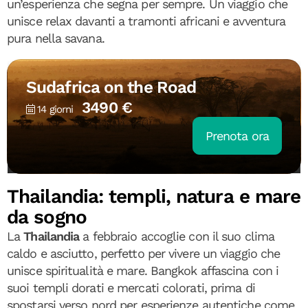
un’esperienza che segna per sempre. Un viaggio che
unisce relax davanti a tramonti africani e avventura
pura nella savana.
Sudafrica on the Road
3490 €
14 giorni
Prenota ora
Thailandia: templi, natura e mare
da sogno
La
Thailandia
a febbraio accoglie con il suo clima
caldo e asciutto, perfetto per vivere un viaggio che
unisce spiritualità e mare. Bangkok affascina con i
suoi templi dorati e mercati colorati, prima di
spostarsi verso nord per esperienze autentiche come