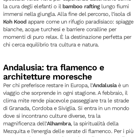
la cura degli elefanti o il
bamboo rafting
lungo fiumi
immersi nella giungla. Alla fine del percorso, l’isola di
Koh Kood
appare come un rifugio paradisiaco: spiagge
bianche, acque turchesi e barriere coralline per
momenti di puro relax. È la destinazione perfetta per
chi cerca equilibrio tra cultura e natura.
Andalusia: tra flamenco e
architetture moresche
Per chi preferisce restare in Europa, l’
Andalusia
è un
viaggio che sorprende in ogni stagione. A febbraio, il
clima mite rende piacevole passeggiare tra le strade
di Granada, Cordoba e Siviglia. Si entra in un mondo
dove si incontrano culture diverse, tra la
magnificenza dell’
Alhambra
, la spiritualità della
Mezquita e l’energia delle serate di flamenco. Per i più