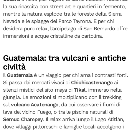
la sua rinascita con street art e quartieri in fermento,
mentre la natura esplode tra le foreste della Sierra
Nevada e le spiagge del Parco Tayrona. E per chi
desidera puro relax, l’arcipelago di San Bernardo offre
immersioni e acque cristalline da cartolina.
Guatemala: tra vulcani e antiche
civiltà
Il
Guatemala
è un viaggio per chi ama i contrasti forti.
Si passa dai mercati vivaci di
Chichicastenango
ai
silenzi mistici del sito maya di
Tikal
, immerso nella
giungla. Le emozioni si moltiplicano con il trekking
sul
vulcano Acatenango
, da cui osservare i fiumi di
lava del vicino Fuego, o tra le piscine naturali di
Semuc Champey
. Il relax arriva lungo il Lago Atitlán,
dove villaggi pittoreschi e famiglie locali accolgono i