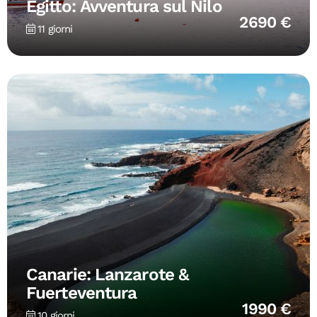
Egitto: Avventura sul Nilo
2690 €
11 giorni
Canarie: Lanzarote &
Fuerteventura
1990 €
10 giorni