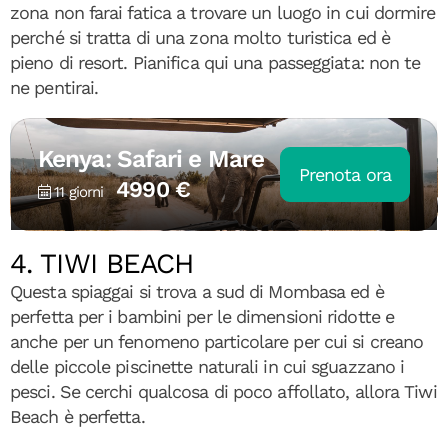
zona non farai fatica a trovare un luogo in cui dormire
perché si tratta di una zona molto turistica ed è
pieno di resort. Pianifica qui una passeggiata: non te
ne pentirai.
Kenya: Safari e Mare
Prenota ora
4990 €
11 giorni
4. TIWI BEACH
Questa spiaggai si trova a sud di Mombasa ed è
perfetta per i bambini per le dimensioni ridotte e
anche per un fenomeno particolare per cui si creano
delle piccole piscinette naturali in cui sguazzano i
pesci. Se cerchi qualcosa di poco affollato, allora Tiwi
Beach è perfetta.