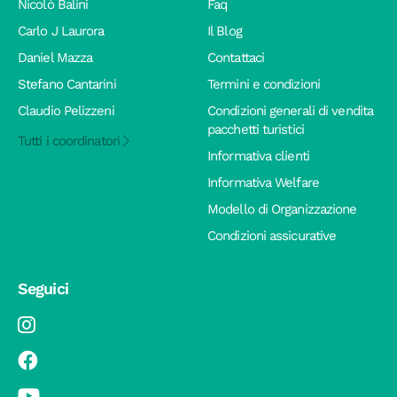
Nicolò Balini
Faq
Carlo J Laurora
Il Blog
Daniel Mazza
Contattaci
Stefano Cantarini
Termini e condizioni
Claudio Pelizzeni
Condizioni generali di vendita
pacchetti turistici
Tutti i coordinatori
Informativa clienti
Informativa Welfare
Modello di Organizzazione
Condizioni assicurative
Seguici