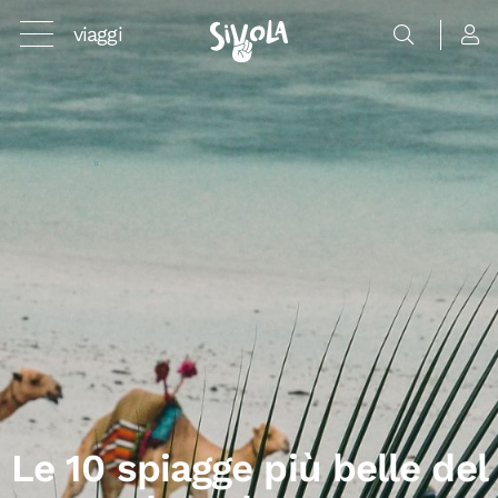
viaggi
Le 10 spiagge più belle del