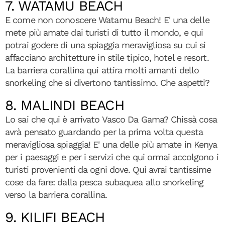
7. WATAMU BEACH
E come non conoscere Watamu Beach! E' una delle
mete più amate dai turisti di tutto il mondo, e qui
potrai godere di una spiaggia meravigliosa su cui si
affacciano architetture in stile tipico, hotel e resort.
La barriera corallina qui attira molti amanti dello
snorkeling che si divertono tantissimo. Che aspetti?
8. MALINDI BEACH
Lo sai che qui è arrivato Vasco Da Gama? Chissà cosa
avrà pensato guardando per la prima volta questa
meravigliosa spiaggia! E' una delle più amate in Kenya
per i paesaggi e per i servizi che qui ormai accolgono i
turisti provenienti da ogni dove. Qui avrai tantissime
cose da fare: dalla pesca subaquea allo snorkeling
verso la barriera corallina.
9. KILIFI BEACH