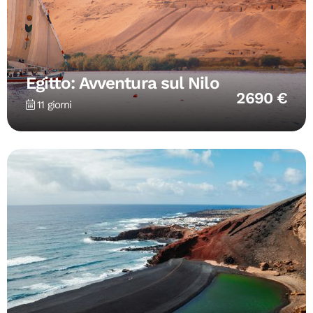
Egitto: Avventura sul Nilo
2690 €
11 giorni