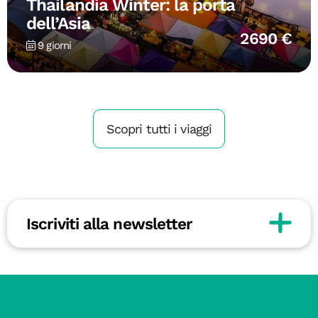
Thailandia Winter: la porta
dell’Asia
2690 €
9 giorni
Scopri tutti i viaggi
Iscriviti alla newsletter