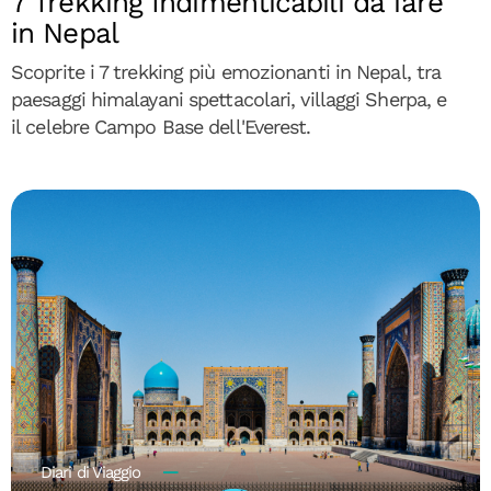
7 Trekking Indimenticabili da fare
in Nepal
Scoprite i 7 trekking più emozionanti in Nepal, tra
paesaggi himalayani spettacolari, villaggi Sherpa, e
il celebre Campo Base dell'Everest.
Diari di Viaggio