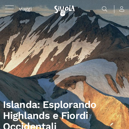
viaggi
Islanda: Esplorando
Highlands e Fiordi
Occidentali