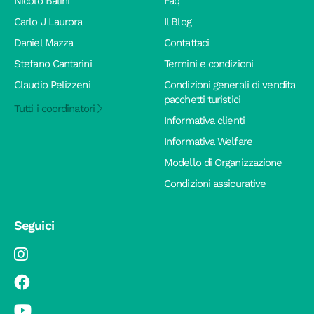
Nicolò Balini
Faq
Carlo J Laurora
Il Blog
Daniel Mazza
Contattaci
Stefano Cantarini
Termini e condizioni
Claudio Pelizzeni
Condizioni generali di vendita
pacchetti turistici
Tutti i coordinatori
Informativa clienti
Informativa Welfare
Modello di Organizzazione
Condizioni assicurative
Seguici