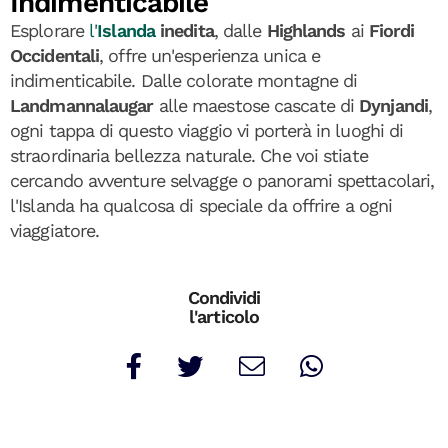
Indimenticabile
Esplorare
l'
Islanda
inedita
, dalle
Highlands
ai
Fiordi
Occidentali
, offre un'esperienza unica e
indimenticabile. Dalle colorate montagne di
Landmannalaugar
alle maestose cascate di
Dynjandi
,
ogni tappa di questo viaggio vi porterà in luoghi di
straordinaria bellezza naturale. Che voi stiate
cercando avventure selvagge o panorami spettacolari,
l'Islanda ha qualcosa di speciale da offrire a ogni
viaggiatore.
Condividi
l'articolo