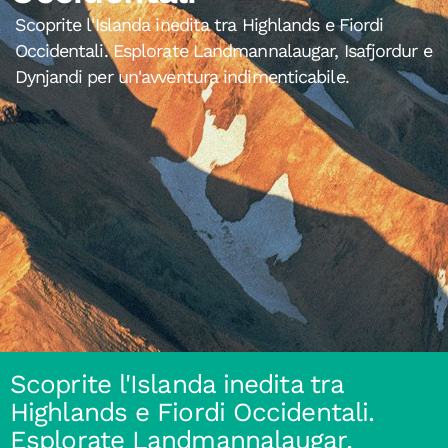
Scoprite l'Islanda inedita tra Highlands e Fiordi
Occidentali. Esplorate Landmannalaugar, Isafjordur e
Dynjandi per un'avventura indimenticabile.
Scoprite l'Islanda inedita tra
Highlands e Fiordi Occidentali.
Esplorate Landmannalaugar,