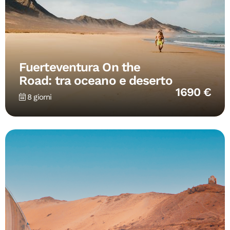
Fuerteventura On the
Road: tra oceano e deserto
1690 €
8 giorni