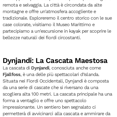
remota e selvaggia. La città è circondata da alte
montagne e offre un'atmosfera accogliente e
tradizionale. Esploreremo il centro storico con le sue
case colorate, visitiamo il Museo Marittimo e
partecipiamo a un'escursione in kayak per scoprire le
bellezze naturali dei fiordi circostanti.
Dynjandi: La Cascata Maestosa
La cascata di
Dynjandi
, conosciuta anche come
Fjallfoss
, è una delle più spettacolari d'Islanda.
Situata nei Fiordi Occidentali, Dynjandi è composta
da una serie di cascate che si riversano da una
scogliera alta 100 metri. La cascata principale ha una
forma a ventaglio e offre uno spettacolo
impressionante. Un sentiero ben segnalato ci
permetterà di avvicinarci alla cascata e ammirare da