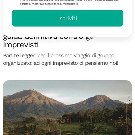
clientela, materiale pubblicitario a mezzo mail)
Diari di Viaggio
Iscriviti
Viaggi di gruppo zero stress:
guida definitiva contro gli
imprevisti
Partite leggeri per il prossimo viaggio di gruppo
organizzato: ad ogni imprevisto ci pensiamo noi!