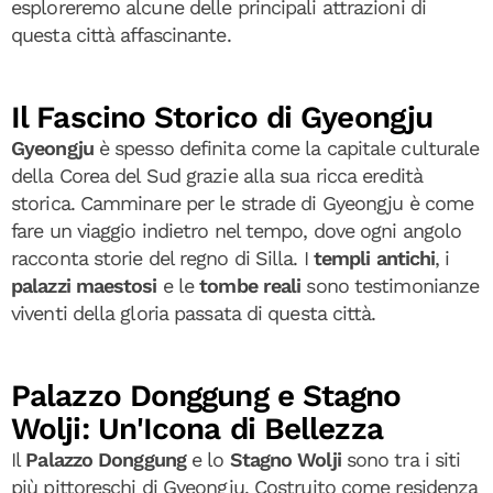
esploreremo alcune delle principali attrazioni di
questa città affascinante.
Il Fascino Storico di Gyeongju
Gyeongju
è spesso definita come la capitale culturale
della Corea del Sud grazie alla sua ricca eredità
storica. Camminare per le strade di Gyeongju è come
fare un viaggio indietro nel tempo, dove ogni angolo
racconta storie del regno di Silla. I
templi antichi
, i
palazzi maestosi
e le
tombe reali
sono testimonianze
viventi della gloria passata di questa città.
Palazzo Donggung e Stagno
Wolji: Un'Icona di Bellezza
Il
Palazzo Donggung
e lo
Stagno Wolji
sono tra i siti
più pittoreschi di Gyeongju. Costruito come residenza