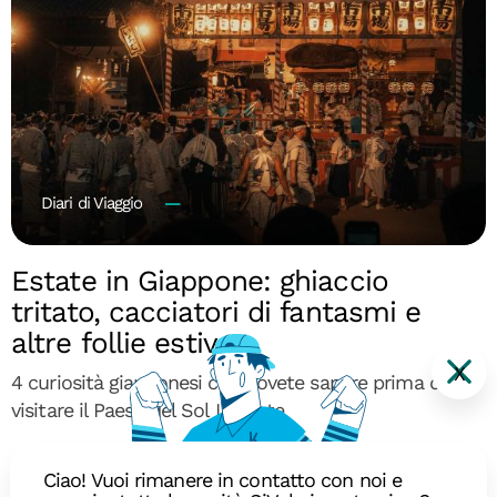
Diari di Viaggio
Estate in Giappone: ghiaccio
tritato, cacciatori di fantasmi e
altre follie estive
X
4 curiosità giapponesi che dovete sapere prima di
visitare il Paese del Sol Levante
Ciao! Vuoi rimanere in contatto con noi e