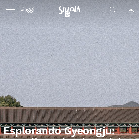
viaggi
Esplorando Gyeongju: