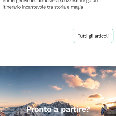
Immergetevi nell’atmosfera scozzese lungo un
itinerario incantevole tra storia e magia
Tutti gli articoli
Pronto a partire?