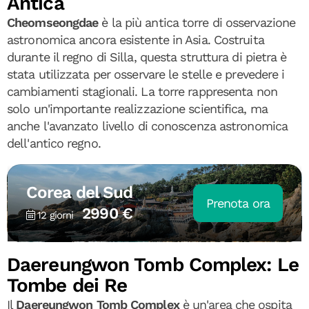
Antica
Cheomseongdae
è la più antica torre di osservazione
astronomica ancora esistente in Asia. Costruita
durante il regno di Silla, questa struttura di pietra è
stata utilizzata per osservare le stelle e prevedere i
cambiamenti stagionali. La torre rappresenta non
solo un'importante realizzazione scientifica, ma
anche l'avanzato livello di conoscenza astronomica
dell'antico regno.
Corea del Sud
Prenota ora
2990 €
12 giorni
Daereungwon Tomb Complex: Le
Tombe dei Re
Il
Daereungwon Tomb Complex
è un'area che ospita