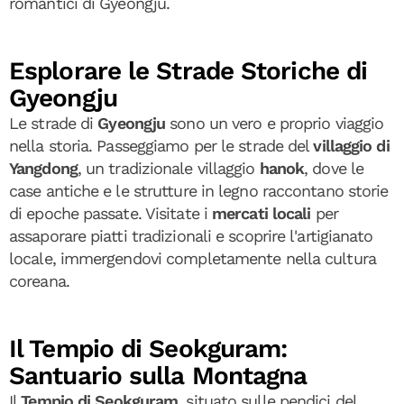
romantici di Gyeongju.
Esplorare le Strade Storiche di
Gyeongju
Le strade di
Gyeongju
sono un vero e proprio viaggio
nella storia. Passeggiamo per le strade del
villaggio di
Yangdong
, un tradizionale villaggio
hanok
, dove le
case antiche e le strutture in legno raccontano storie
di epoche passate. Visitate i
mercati locali
per
assaporare piatti tradizionali e scoprire l'artigianato
locale, immergendovi completamente nella cultura
coreana.
Il Tempio di Seokguram:
Santuario sulla Montagna
Il
Tempio di Seokguram
, situato sulle pendici del