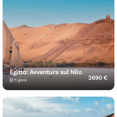
Egitto: Avventura sul Nilo
2690 €
11 giorni