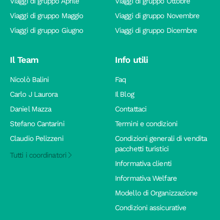
Viaggi di gruppo Aprile
Viaggi di gruppo Ottobre
Viaggi di gruppo Maggio
Viaggi di gruppo Novembre
Viaggi di gruppo Giugno
Viaggi di gruppo Dicembre
Il Team
Info utili
Nicolò Balini
Faq
Carlo J Laurora
Il Blog
Daniel Mazza
Contattaci
Stefano Cantarini
Termini e condizioni
Claudio Pelizzeni
Condizioni generali di vendita
pacchetti turistici
Tutti i coordinatori
Informativa clienti
Informativa Welfare
Modello di Organizzazione
Condizioni assicurative