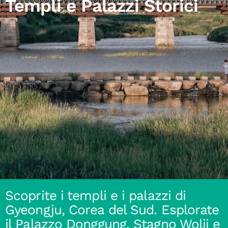
Templi e Palazzi Storici
Scoprite i templi e i palazzi di
Gyeongju, Corea del Sud. Esplorate
il Palazzo Donggung, Stagno Wolji e