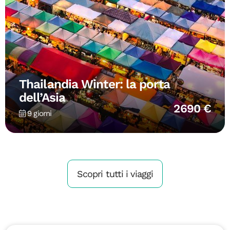
Thailandia Winter: la porta
dell’Asia
2690 €
9 giorni
Scopri tutti i viaggi