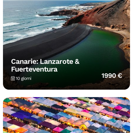
Canarie: Lanzarote &
Fuerteventura
1990 €
10 giorni