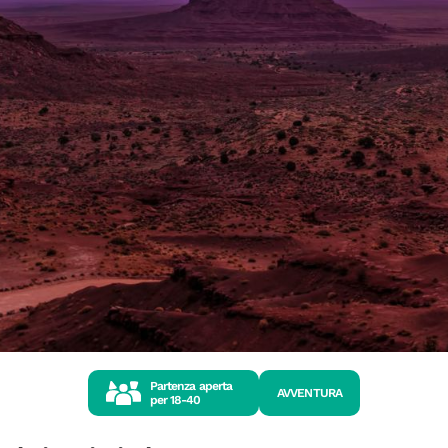
Partenza aperta
AVVENTURA
per
18-40