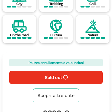
City
Trekking
Chill
On the road
Cultura
Natura
Polizza annullamento e volo inclusi
Sold out
Scopri altre date