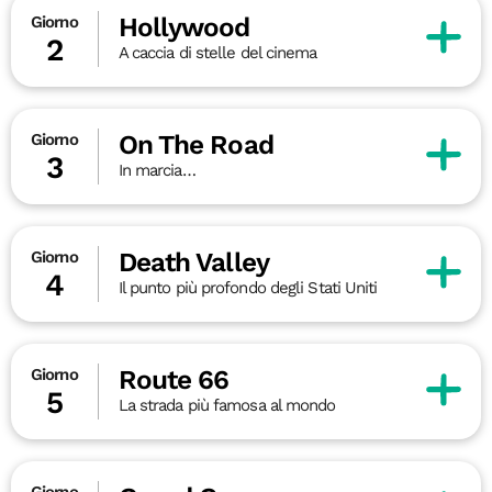
Hollywood
Giorno
2
A caccia di stelle del cinema
On The Road
Giorno
3
In marcia…
Death Valley
Giorno
4
Il punto più profondo degli Stati Uniti
Route 66
Giorno
5
La strada più famosa al mondo
Giorno