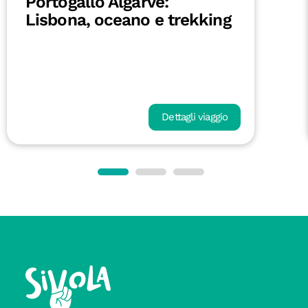
Portogallo Algarve:
Lisbona, oceano e trekking
Dettagli viaggio