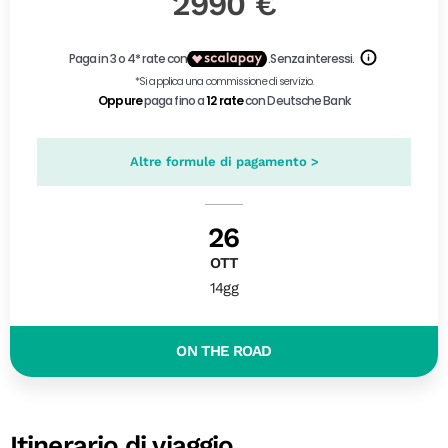
2990 €
Altre formule di pagamento >
26
OTT
14gg
ON THE ROAD
Itinerario di viaggio