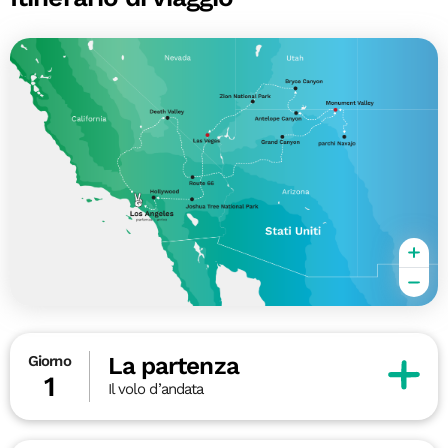
La partenza
Giorno
1
Il volo d’andata