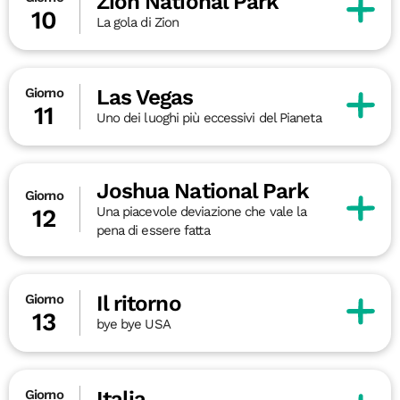
Zion National Park
10
La gola di Zion
Las Vegas
Giorno
11
Uno dei luoghi più eccessivi del Pianeta
Joshua National Park
Giorno
Una piacevole deviazione che vale la
12
pena di essere fatta
Il ritorno
Giorno
13
bye bye USA
Italia
Giorno