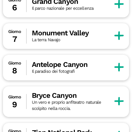
Grand Canyon
6
Il parco nazionale per eccellenza
Monument Valley
Giorno
7
La terra Navajo
Antelope Canyon
Giorno
8
Il paradiso dei fotografi
Bryce Canyon
Giorno
Un vero e proprio anfiteatro naturale
9
scolpito nella roccia.
Giorno