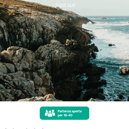
Sold out
Partenza aperta
per
18-40