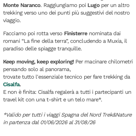
Monte Naranco
. Raggiungiamo poi
Lugo
per un altro
trekking verso uno dei punti più suggestivi del nostro
viaggio.
Facciamo poi rotta verso
Finisterre
nominata dai
romani “La fine della terra”, concludendo a Muxía, il
paradiso delle spiagge tranquille.
Keep moving, keep exploring!
Per macinare chilometri
pensando solo al panorama,
trovate tutto l'essenziale tecnico per fare trekking da
Cisalfa
.
E non è finita: Cisalfa regalerà a tutti i partecipanti un
travel kit con una t-shirt e un telo mare*.
*Valido per tutti i viaggi Spagna del Nord Trek&Nature
in partenza dal 01/06/2026 al 31/08/26