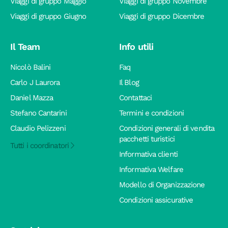
Viaggi di gruppo Maggio
Viaggi di gruppo Novembre
Viaggi di gruppo Giugno
Viaggi di gruppo Dicembre
Il Team
Info utili
Nicolò Balini
Faq
Carlo J Laurora
Il Blog
Daniel Mazza
Contattaci
Stefano Cantarini
Termini e condizioni
Claudio Pelizzeni
Condizioni generali di vendita
pacchetti turistici
Tutti i coordinatori
Informativa clienti
Informativa Welfare
Modello di Organizzazione
Condizioni assicurative