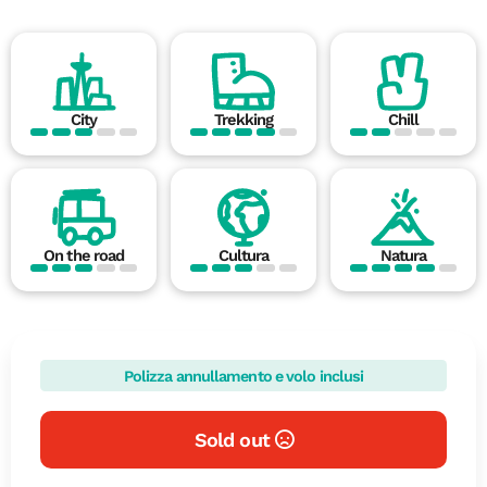
City
Trekking
Chill
On the road
Cultura
Natura
Polizza annullamento e volo inclusi
Sold out