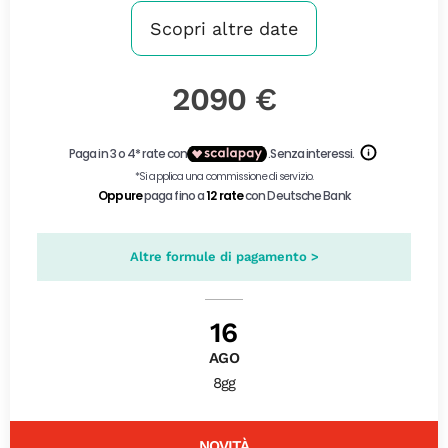
Scopri altre date
2090 €
Altre formule di pagamento >
16
AGO
8gg
NOVITÀ