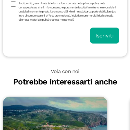
Il sottoscritto, esaminate le informazioni riportate nella privacy policy, nella
consapevolezza che il mio consenso è puramente facoltativo oltre che revocabile in
qualsiasi momento presta il consenso all’invio di newsletter da parte del titolare (es.
invio di comunicazioni, offerte promozionali, iniziative commerciali dedicate alla
clientela, materiale pubblicitario a mezzo mail)
Iscriviti
Vola con noi
Potrebbe interessarti anche