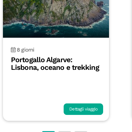
8 giorni
Portogallo Algarve:
Lisbona, oceano e trekking
Dettagli viaggio