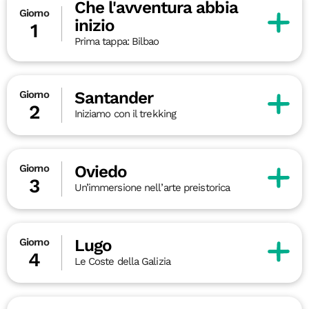
Che l'avventura abbia
Giorno
inizio
1
Prima tappa: Bilbao
Santander
Giorno
2
Iniziamo con il trekking
Oviedo
Giorno
3
Un’immersione nell’arte preistorica
Lugo
Giorno
4
Le Coste della Galizia