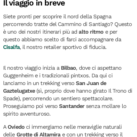
Il viaggio in breve
Siete pronti per scoprire il nord della Spagna
percorrendo tratte del Cammino di Santiago? Questo
è uno dei nostri itinerari più ad
alto ritmo
e per
questo abbiamo scelto di farci accompagnare da
Cisalfa
, il nostro retailer sportivo di fiducia.
Il nostro viaggio inizia a
Bilbao
, dove ci aspettano
Guggenheim e i tradizionali pintxos. Da qui ci
lanciamo in un trekking verso
San
Juan de
Gaztelugatxe
(sì, proprio dove hanno girato Il Trono di
Spade), percorrendo un sentiero spettacolare.
Proseguiamo poi verso
Santander
senza mollare lo
spirito avventuroso.
A
Oviedo
ci immergiamo nelle meraviglie naturali
delle
Grotte di Altamira
e con un trekking verso il