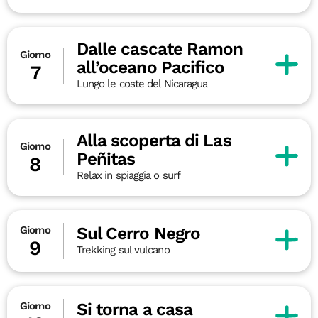
Dalle cascate Ramon
Giorno
all’oceano Pacifico
7
Lungo le coste del Nicaragua
Alla scoperta di Las
Giorno
Peñitas
8
Relax in spiaggia o surf
Sul Cerro Negro
Giorno
9
Trekking sul vulcano
Si torna a casa
Giorno