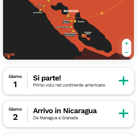
Si parte!
Giorno
1
Primo volo nel continente americano
Arrivo in Nicaragua
Giorno
2
Da Managua a Granada