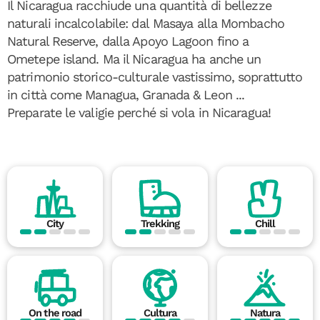
Il Nicaragua racchiude una quantità di bellezze
naturali incalcolabile: dal Masaya alla Mombacho
Natural Reserve, dalla Apoyo Lagoon fino a
Ometepe island. Ma il Nicaragua ha anche un
patrimonio storico-culturale vastissimo, soprattutto
in città come Managua, Granada & Leon ...
Preparate le valigie perché si vola in Nicaragua!
City
Trekking
Chill
On the road
Cultura
Natura