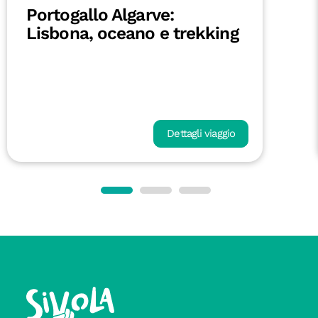
Portogallo Algarve:
Lisbona, oceano e trekking
Dettagli viaggio