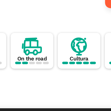
On the road
Cultura