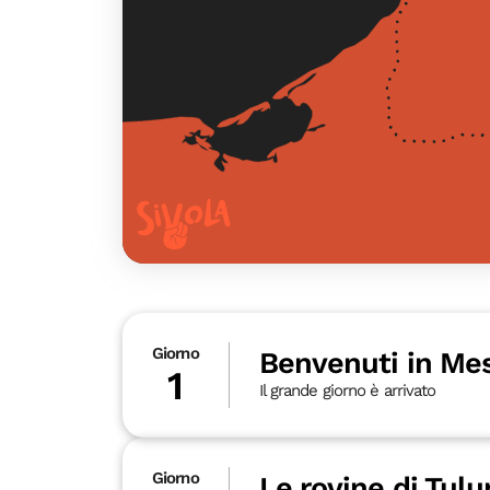
Giorno
Benvenuti in Mes
1
Il grande giorno è arrivato
Giorno
Le rovine di Tul