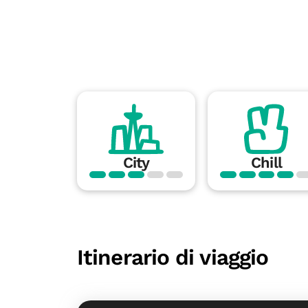
City
Chill
Itinerario di viaggio