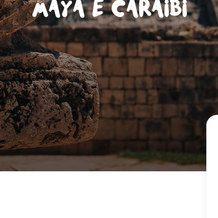
Maya e Caraibi