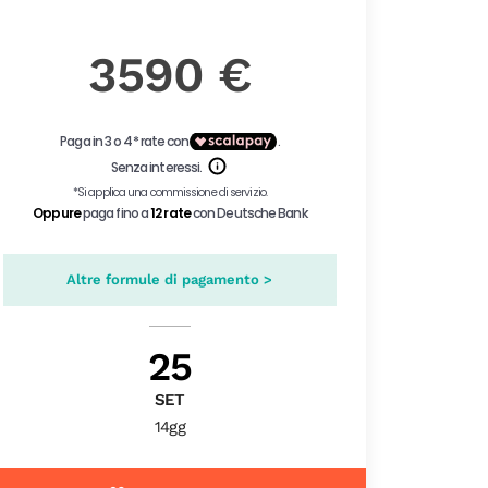
3590 €
Altre formule di pagamento >
25
SET
14gg