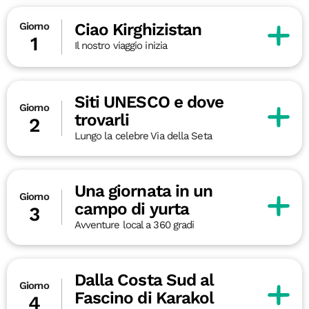
Ciao Kirghizistan
Giorno
1
Il nostro viaggio inizia
Siti UNESCO e dove
Giorno
trovarli
2
Lungo la celebre Via della Seta
Una giornata in un
Giorno
campo di yurta
3
Avventure local a 360 gradi
Dalla Costa Sud al
Giorno
Fascino di Karakol
4