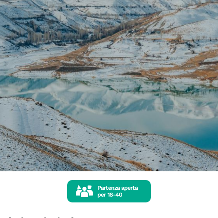
Partenza aperta
per
18-40