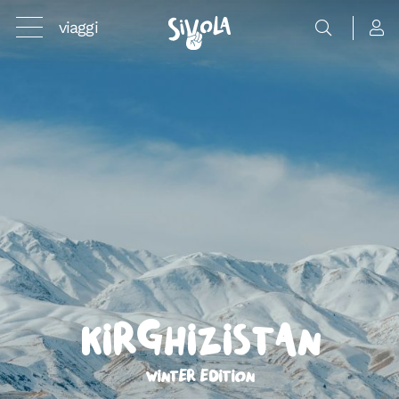
viaggi
Kirghizistan
Winter edition