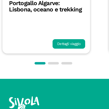
Portogallo Algarve:
Lisbona, oceano e trekking
Dettagli viaggio