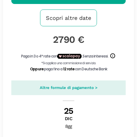
Scopri altre date
2790 €
Altre formule di pagamento >
25
DIC
8gg