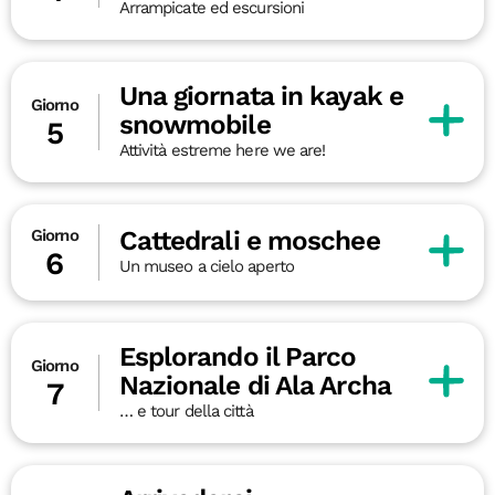
Arrampicate ed escursioni
Una giornata in kayak e
Giorno
snowmobile
5
Attività estreme here we are!
Cattedrali e moschee
Giorno
6
Un museo a cielo aperto
Esplorando il Parco
Giorno
Nazionale di Ala Archa
7
… e tour della città