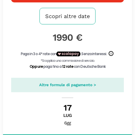
Scopri altre date
1990 €
Altre formule di pagamento >
17
LUG
6gg