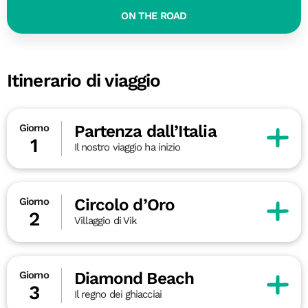
ON THE ROAD
Itinerario di viaggio
Partenza dall’Italia
Giorno
1
Il nostro viaggio ha inizio
Circolo d’Oro
Giorno
2
Villaggio di Vik
Diamond Beach
Giorno
3
Il regno dei ghiacciai