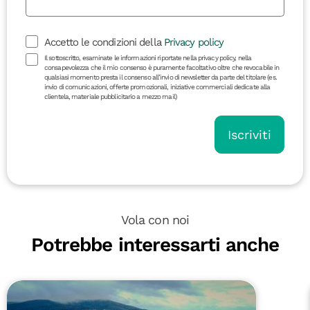
Accetto le condizioni della
Privacy policy
Il sottoscritto, esaminate le informazioni riportate nella privacy policy, nella
consapevolezza che il mio consenso è puramente facoltativo oltre che revocabile in
qualsiasi momento presta il consenso all’invio di newsletter da parte del titolare (es.
invio di comunicazioni, offerte promozionali, iniziative commerciali dedicate alla
clientela, materiale pubblicitario a mezzo mail)
Iscriviti
Vola con noi
Potrebbe interessarti anche