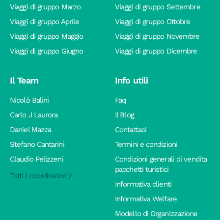
Viaggi di gruppo Marzo
Viaggi di gruppo Settembre
Viaggi di gruppo Aprile
Viaggi di gruppo Ottobre
Viaggi di gruppo Maggio
Viaggi di gruppo Novembre
Viaggi di gruppo Giugno
Viaggi di gruppo Dicembre
Il Team
Info utili
Nicolò Balini
Faq
Carlo J Laurora
Il Blog
Daniel Mazza
Contattaci
Stefano Cantarini
Termini e condizioni
Claudio Pelizzeni
Condizioni generali di vendita
pacchetti turistici
Tutti i coordinatori
Informativa clienti
Informativa Welfare
Modello di Organizzazione