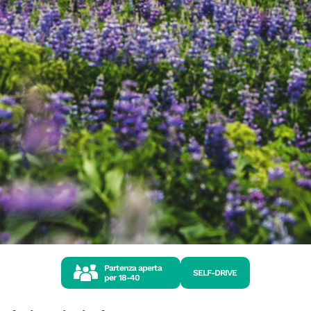
Partenza aperta
SELF-DRIVE
per
18-40