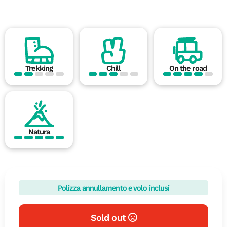
Trekking
Chill
On the road
Natura
Polizza annullamento e volo inclusi
Sold out