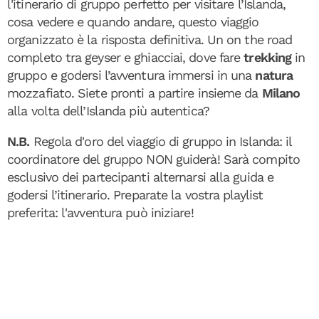
l'itinerario di gruppo perfetto per visitare l’Islanda,
cosa vedere e quando andare, questo viaggio
organizzato è la risposta definitiva. Un on the road
completo tra geyser e ghiacciai, dove fare
trekking
in
gruppo
e godersi l’avventura immersi in una
natura
mozzafiato. Siete pronti a partire insieme da
Milano
alla volta dell’Islanda più autentica?
N.B.
Regola d'oro del viaggio di gruppo in Islanda: il
coordinatore del gruppo NON guiderà! Sarà compito
esclusivo dei partecipanti alternarsi alla guida e
godersi l’itinerario. Preparate la vostra playlist
preferita: l'avventura può iniziare!