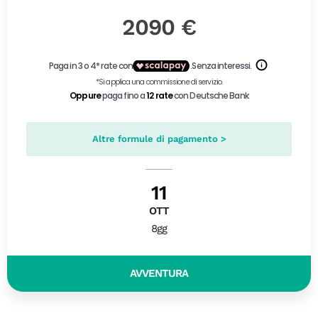
2090 €
Altre formule di pagamento >
11
OTT
8gg
AVVENTURA