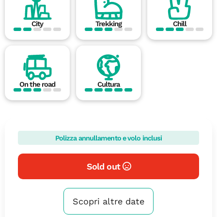
City
Trekking
Chill
On the road
Cultura
Polizza annullamento e volo inclusi
Sold out
Scopri altre date