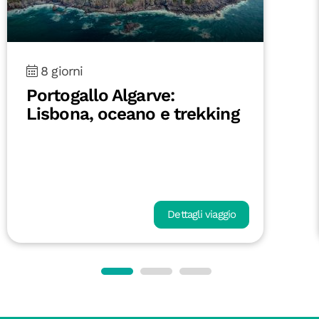
8 giorni
Portogallo Algarve:
Lisbona, oceano e trekking
Dettagli viaggio