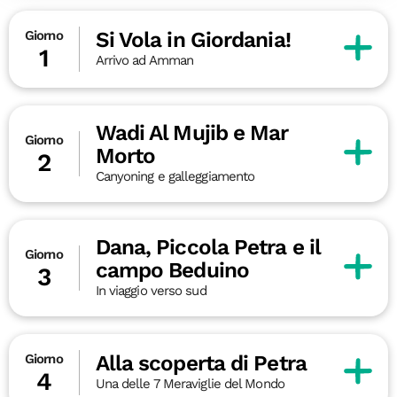
Si Vola in Giordania!
Giorno
1
Arrivo ad Amman
Wadi Al Mujib e Mar
Giorno
Morto
2
Canyoning e galleggiamento
Dana, Piccola Petra e il
Giorno
campo Beduino
3
In viaggio verso sud
Alla scoperta di Petra
Giorno
4
Una delle 7 Meraviglie del Mondo