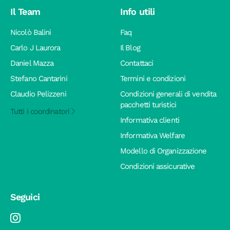
Il Team
Info utili
Nicolò Balini
Faq
Carlo J Laurora
Il Blog
Daniel Mazza
Contattaci
Stefano Cantarini
Termini e condizioni
Claudio Pelizzeni
Condizioni generali di vendita
pacchetti turistici
Tutti i coordinatori
Informativa clienti
Informativa Welfare
Modello di Organizzazione
Condizioni assicurative
Seguici