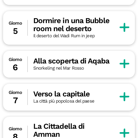
Dormire in una Bubble
Giorno
room nel deserto
5
Il deserto del Wadi Rum in jeep
Alla scoperta di Aqaba
Giorno
6
Snorkeling nel Mar Rosso
Verso la capitale
Giorno
7
La città più popolosa del paese
La Cittadella di
Giorno
Amman
8