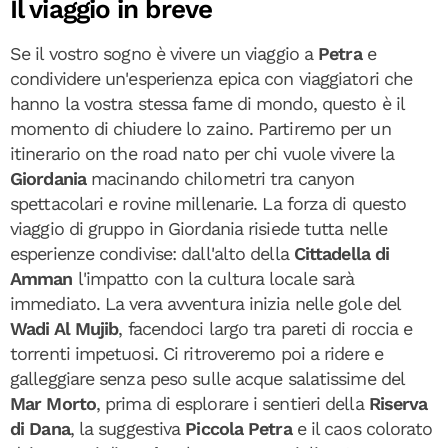
Il viaggio in breve
Se il vostro sogno è vivere un viaggio a
Petra
e
condividere un'esperienza epica con viaggiatori che
hanno la vostra stessa fame di mondo, questo è il
momento di chiudere lo zaino. Partiremo per un
itinerario on the road nato per chi vuole vivere la
Giordania
macinando chilometri tra canyon
spettacolari e rovine millenarie. La forza di questo
viaggio di gruppo in Giordania risiede tutta nelle
esperienze condivise: dall'alto della
Cittadella di
Amman
l'impatto con la cultura locale sarà
immediato. La vera avventura inizia nelle gole del
Wadi Al Mujib
, facendoci largo tra pareti di roccia e
torrenti impetuosi. Ci ritroveremo poi a ridere e
galleggiare senza peso sulle acque salatissime del
Mar Morto
, prima di esplorare i sentieri della
Riserva
di Dana
, la suggestiva
Piccola Petra
e il caos colorato