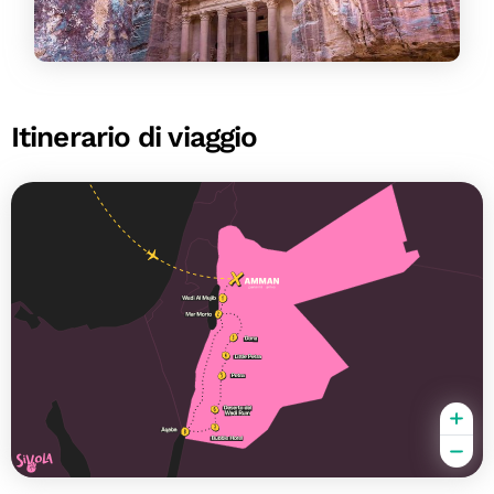
Itinerario di viaggio