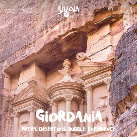
viaggi
Giordania
Petra, Deserto & Bubble Experience