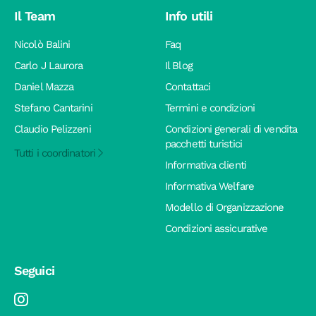
Il Team
Info utili
Nicolò Balini
Faq
Carlo J Laurora
Il Blog
Daniel Mazza
Contattaci
Stefano Cantarini
Termini e condizioni
Claudio Pelizzeni
Condizioni generali di vendita
pacchetti turistici
Tutti i coordinatori
Informativa clienti
Informativa Welfare
Modello di Organizzazione
Condizioni assicurative
Seguici