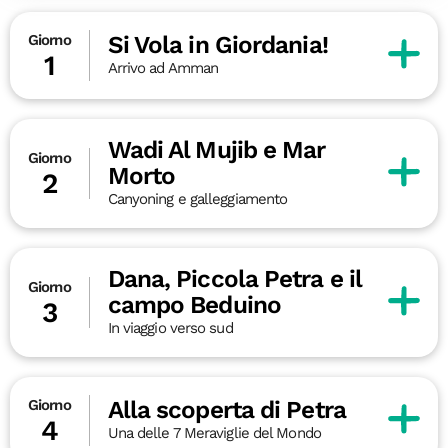
Si Vola in Giordania!
Giorno
1
Arrivo ad Amman
Wadi Al Mujib e Mar
Giorno
Morto
2
Canyoning e galleggiamento
Dana, Piccola Petra e il
Giorno
campo Beduino
3
In viaggio verso sud
Alla scoperta di Petra
Giorno
4
Una delle 7 Meraviglie del Mondo