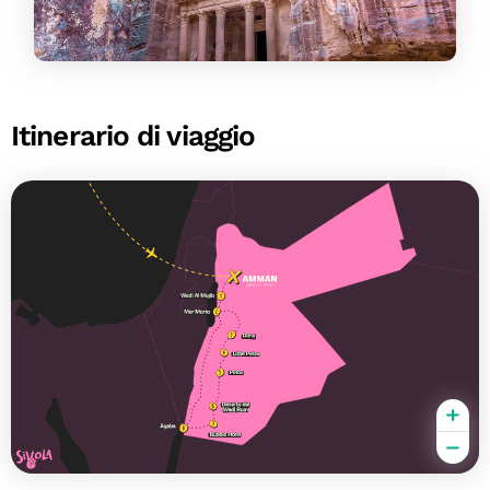
Itinerario di viaggio