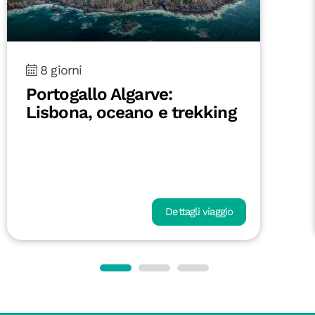
8 giorni
Portogallo Algarve:
Lisbona, oceano e trekking
Dettagli viaggio