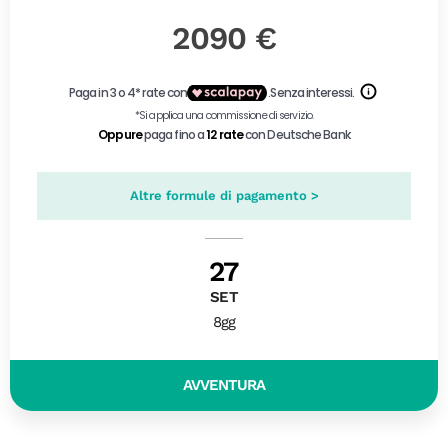
2090 €
Altre formule di pagamento >
27
SET
8gg
AVVENTURA