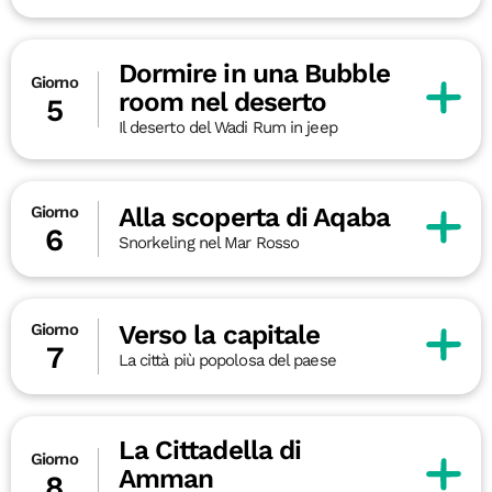
Dormire in una Bubble
Giorno
room nel deserto
5
Il deserto del Wadi Rum in jeep
Alla scoperta di Aqaba
Giorno
6
Snorkeling nel Mar Rosso
Verso la capitale
Giorno
7
La città più popolosa del paese
La Cittadella di
Giorno
Amman
8