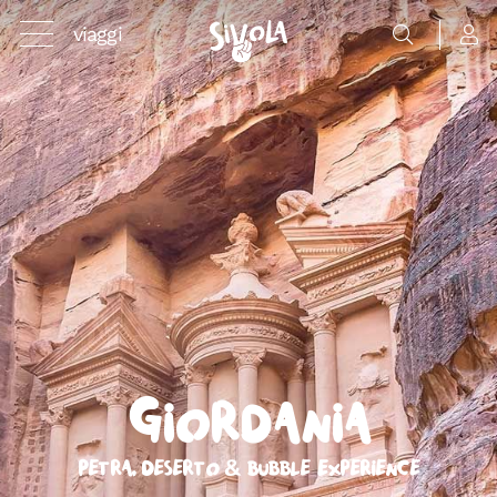
viaggi
Giordania
Petra, Deserto & Bubble Experience