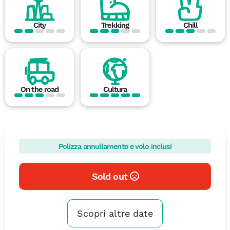
City
Trekking
Chill
On the road
Cultura
Polizza annullamento e volo inclusi
Sold out
Scopri altre date