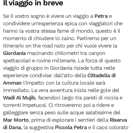
Il viaggio in breve
Se il vostro sogno è vivere un viaggio a
Petra
e
condividere un'esperienza epica con viaggiatori che
hanno la vostra stessa fame di mondo, questo è il
momento di chiudere lo zaino. Partiremo per un
itinerario on the road nato per chi vuole vivere la
Giordania
macinando chilometri tra canyon
spettacolari e rovine millenarie. La forza di questo
viaggio di gruppo in Giordania risiede tutta nelle
esperienze condivise: dall'alto della
Cittadella di
Amman
l'impatto con la cultura locale sarà
immediato. La vera avventura inizia nelle gole del
Wadi Al Mujib
, facendoci largo tra pareti di roccia e
torrenti impetuosi. Ci ritroveremo poi a ridere e
galleggiare senza peso sulle acque salatissime del
Mar Morto
, prima di esplorare i sentieri della
Riserva
di Dana
, la suggestiva
Piccola Petra
e il caos colorato