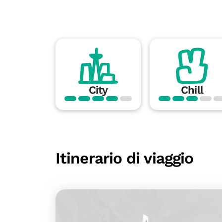
City
Chill
Itinerario di viaggio