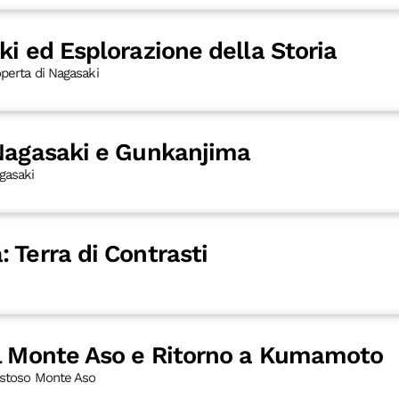
ki ed Esplorazione della Storia
operta di Nagasaki
 Nagasaki e Gunkanjima
gasaki
 Terra di Contrasti
el Monte Aso e Ritorno a Kumamoto
aestoso Monte Aso