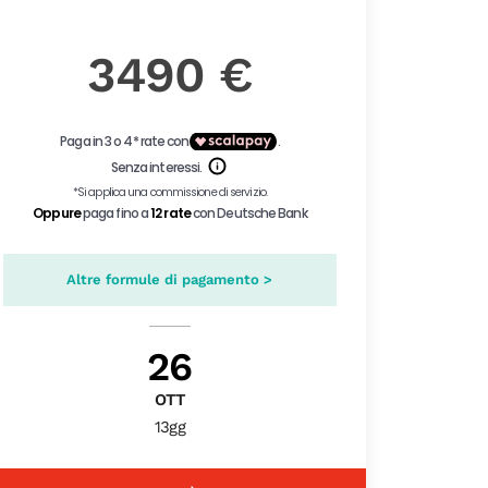
3490 €
Altre formule di pagamento >
26
OTT
13gg