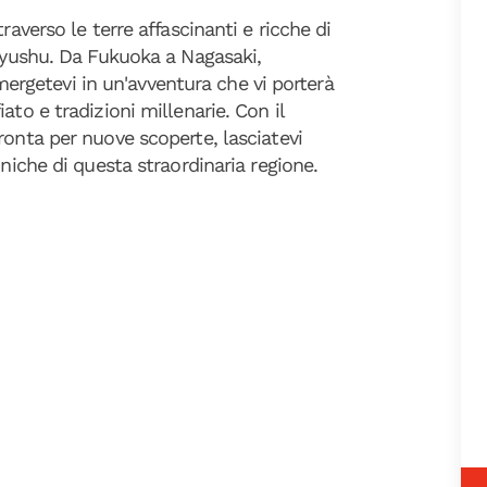
raverso le terre affascinanti e ricche di
 Kyushu. Da Fukuoka a Nagasaki,
getevi in un'avventura che vi porterà
ato e tradizioni millenarie. Con il
ronta per nuove scoperte, lasciatevi
uniche di questa straordinaria regione.