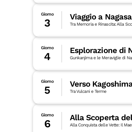
Giorno
Viaggio a Nagasa
3
Tra Memoria e Rinascita: Alla Sc
Giorno
Esplorazione di
4
Gunkanjima e le Meraviglie di Na
Giorno
Verso Kagoshima:
5
Tra Vulcani e Terme
Giorno
Alla Scoperta d
6
Alla Conquista delle Vette: Il M