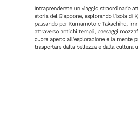
Intraprenderete un viaggio straordinario att
storia del Giappone, esplorando l'isola di
passando per Kumamoto e Takachiho, immer
attraverso antichi templi, paesaggi mozzafi
cuore aperto all'esplorazione e la mente p
trasportare dalla bellezza e dalla cultura 