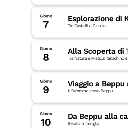
Giorno
Esplorazione di
7
Tra Castelli e Giardini
Giorno
Alla Scoperta di
8
Tra Natura e Mistica: Takachiho e
Giorno
Viaggio a Beppu 
9
Il Cammino verso Beppu
Giorno
Da Beppu alla 
10
Serata in famiglia