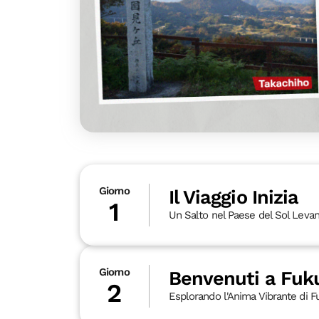
Giorno
Il Viaggio Inizia
1
Un Salto nel Paese del Sol Leva
Giorno
Benvenuti a Fuk
2
Esplorando l'Anima Vibrante di 