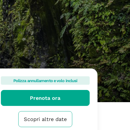
Polizza annullamento e volo inclusi
Prenota ora
Scopri altre date