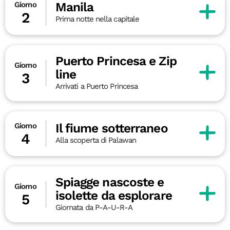
Manila
Giorno
2
Prima notte nella capitale
Puerto Princesa e Zip
Giorno
line
3
Arrivati a Puerto Princesa
Il fiume sotterraneo
Giorno
4
Alla scoperta di Palawan
Spiagge nascoste e
Giorno
isolette da esplorare
5
Giornata da P-A-U-R-A