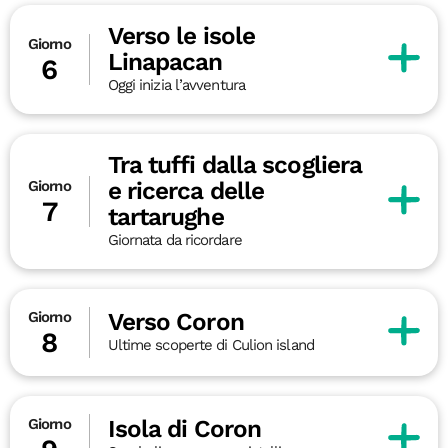
Verso le isole
Giorno
Linapacan
6
Oggi inizia l’avventura
Tra tuffi dalla scogliera
e ricerca delle
Giorno
7
tartarughe
Giornata da ricordare
Verso Coron
Giorno
8
Ultime scoperte di Culion island
Isola di Coron
Giorno