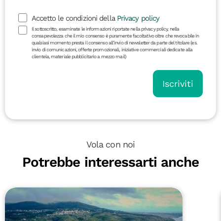
Accetto le condizioni della
Privacy policy
Il sottoscritto, esaminate le informazioni riportate nella privacy policy, nella
consapevolezza che il mio consenso è puramente facoltativo oltre che revocabile in
qualsiasi momento presta il consenso all’invio di newsletter da parte del titolare (es.
invio di comunicazioni, offerte promozionali, iniziative commerciali dedicate alla
clientela, materiale pubblicitario a mezzo mail)
Iscriviti
Vola con noi
Potrebbe interessarti anche