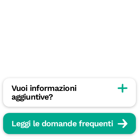
Vuoi informazioni
aggiuntive?
Leggi le domande frequenti