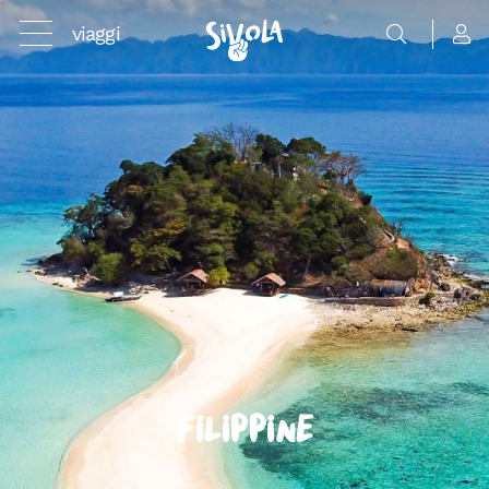
viaggi
Filippine