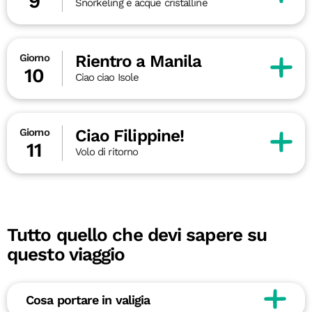
9
Snorkeling e acque cristalline
Rientro a Manila
Giorno
10
Ciao ciao Isole
Ciao Filippine!
Giorno
11
Volo di ritorno
Tutto quello che devi sapere su
questo viaggio
Cosa portare in valigia