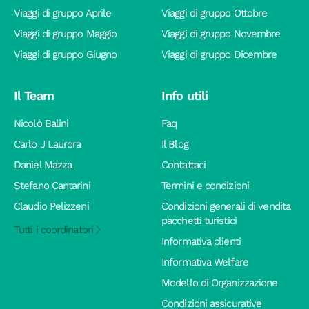
Viaggi di gruppo Aprile
Viaggi di gruppo Ottobre
Viaggi di gruppo Maggio
Viaggi di gruppo Novembre
Viaggi di gruppo Giugno
Viaggi di gruppo Dicembre
Il Team
Info utili
Nicolò Balini
Faq
Carlo J Laurora
Il Blog
Daniel Mazza
Contattaci
Stefano Cantarini
Termini e condizioni
Claudio Pelizzeni
Condizioni generali di vendita
pacchetti turistici
Tutti i coordinatori
Informativa clienti
Informativa Welfare
Modello di Organizzazione
Condizioni assicurative