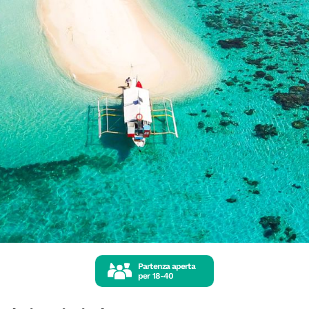
Partenza aperta
per
18-40