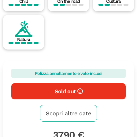
Chill
On the road
Cultura
Natura
Polizza annullamento e volo inclusi
Sold out
Scopri altre date
3790 €