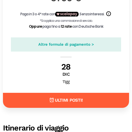
Altre formule di pagamento >
28
DIC
11gg
ULTIMI POSTI!
Itinerario di viaggio