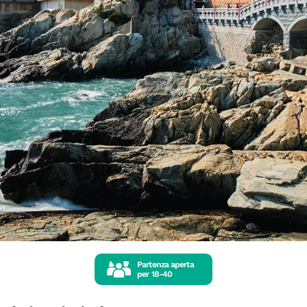
Partenza aperta
per
18-40