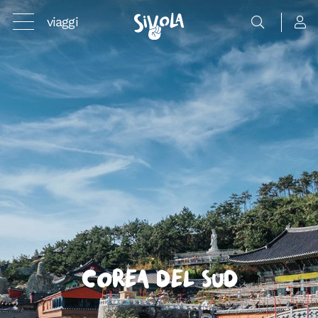
viaggi
Corea del Sud