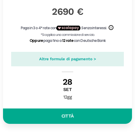
2690 €
Altre formule di pagamento >
28
SET
12gg
CITTÀ