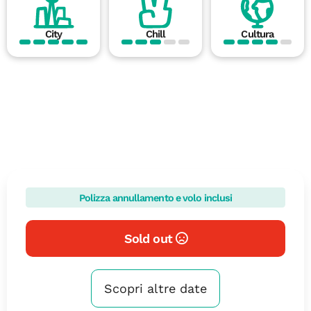
City
Chill
Cultura
Polizza annullamento e volo inclusi
Sold out
Scopri altre date