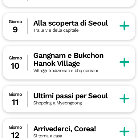
Alla scoperta di Seoul
Giorno
9
Tra le vie della capitale
Gangnam e Bukchon
Giorno
Hanok Village
10
Villaggi tradizionali e bbq coreani
Ultimi passi per Seoul
Giorno
11
Shopping a Myeongdong
Arrivederci, Corea!
Giorno
12
Si torna a casa