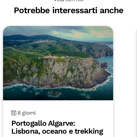
Potrebbe interessarti anche
8 giorni
Fuerteventura On the Road:
tra oceano e deserto