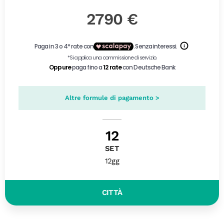
2790 €
Altre formule di pagamento >
12
SET
12gg
CITTÀ