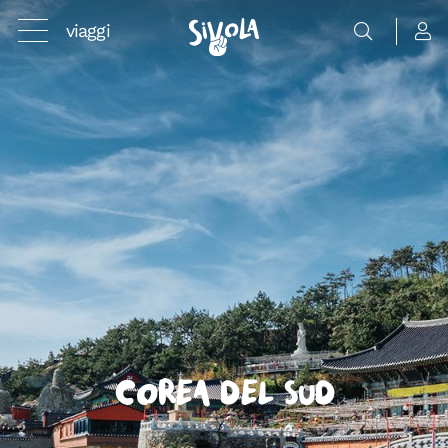
viaggi
Corea del Sud