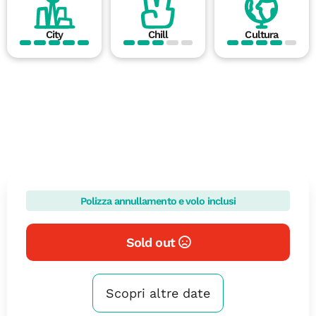
City
Chill
Cultura
Polizza annullamento e volo inclusi
Sold out
Scopri altre date