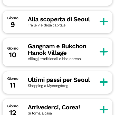
Alla scoperta di Seoul
Giorno
9
Tra le vie della capitale
Gangnam e Bukchon
Giorno
Hanok Village
10
Villaggi tradizionali e bbq coreani
Ultimi passi per Seoul
Giorno
11
Shopping a Myeongdong
Arrivederci, Corea!
Giorno
12
Si torna a casa