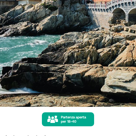
Partenza aperta
per
18-40