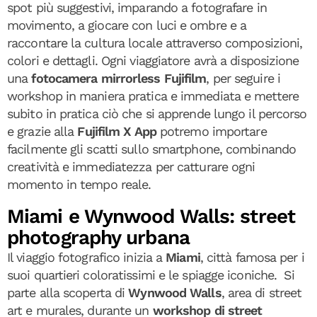
spot più suggestivi, imparando a fotografare in
movimento, a giocare con luci e ombre e a
raccontare la cultura locale attraverso composizioni,
colori e dettagli. Ogni viaggiatore avrà a disposizione
una
fotocamera mirrorless Fujifilm
, per seguire i
workshop in maniera pratica e immediata e mettere
subito in pratica ciò che si apprende lungo il percorso
e grazie alla
Fujifilm X App
potremo importare
facilmente gli scatti sullo smartphone, combinando
creatività e immediatezza per catturare ogni
momento in tempo reale.
Miami e Wynwood Walls: street
photography urbana
Il viaggio fotografico inizia a
Miami
, città famosa per i
suoi quartieri coloratissimi e le spiagge iconiche. Si
parte alla scoperta di
Wynwood Walls
, area di street
art e murales, durante un
workshop di street