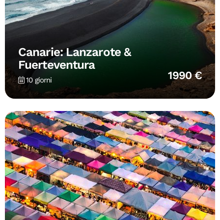
Canarie: Lanzarote &
Fuerteventura
1990 €
10 giorni