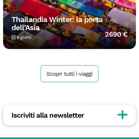
Thailandia Winter: la porta
dell’Asia
2690 €
9 giorni
Scopri tutti i viaggi
Iscriviti alla newsletter