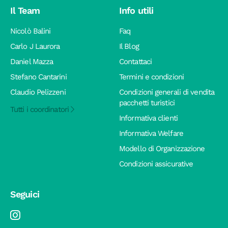
Il Team
Info utili
Nicolò Balini
Faq
Carlo J Laurora
Il Blog
Daniel Mazza
Contattaci
Stefano Cantarini
Termini e condizioni
Claudio Pelizzeni
Condizioni generali di vendita
pacchetti turistici
Tutti i coordinatori
Informativa clienti
Informativa Welfare
Modello di Organizzazione
Condizioni assicurative
Seguici