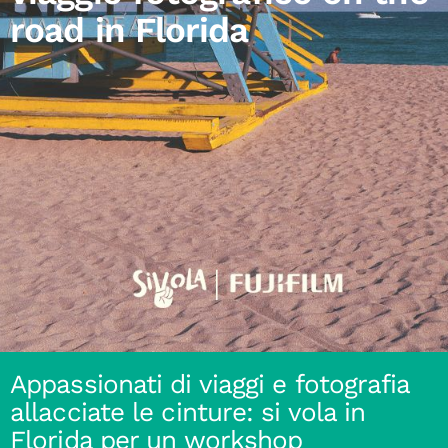
road in Florida
Appassionati di viaggi e fotografia
allacciate le cinture: si vola in
Florida per un workshop