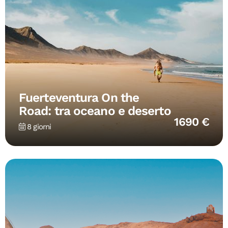
Fuerteventura On the
Road: tra oceano e deserto
1690 €
8 giorni