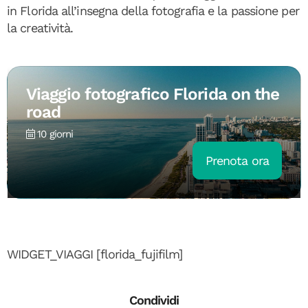
in Florida all’insegna della fotografia e la passione per
la creatività.
Viaggio fotografico Florida on the
road
10 giorni
Prenota ora
WIDGET_VIAGGI [florida_fujifilm]
Condividi