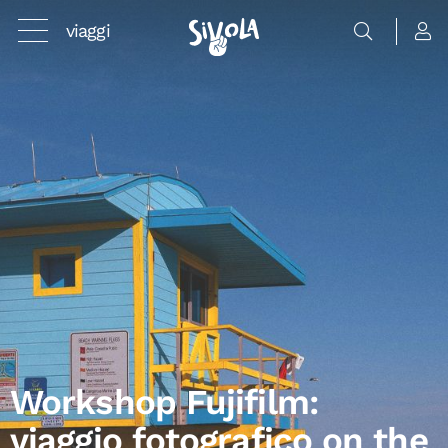
viaggi
Workshop Fujifilm:
viaggio fotografico on the