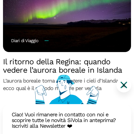
Diari di Viaggio
Il ritorno della Regina: quando
vedere l’aurora boreale in Islanda
L’aurora boreale torna a dipingere i cieli d’Islanda:
X
ecco qual è il periodo migliore per vederla
Ciao! Vuoi rimanere in contatto con noi e
scoprire tutte le novità SiVola in anteprima?
Iscriviti alla Newsletter ❤️