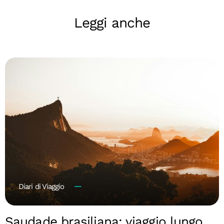
Leggi anche
Diari di Viaggio
Saudade brasiliana: viaggio lungo