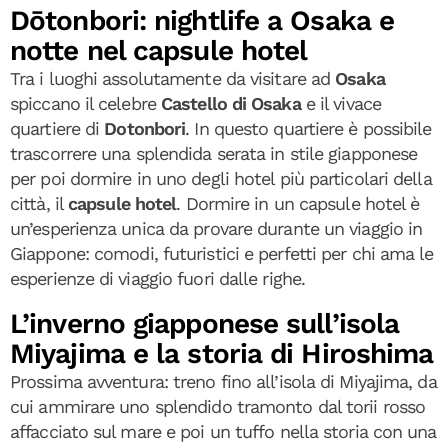
Dōtonbori: nightlife a Osaka e
notte nel capsule hotel
Tra i luoghi assolutamente da visitare ad
Osaka
spiccano il celebre
Castello di Osaka
e il vivace
quartiere di
Dotonbori
. In questo quartiere è possibile
trascorrere una splendida serata in stile giapponese
per poi dormire in uno degli hotel più particolari della
città, il
capsule hotel
. Dormire in un capsule hotel è
un’esperienza unica da provare durante un viaggio in
Giappone: comodi, futuristici e perfetti per chi ama le
esperienze di viaggio fuori dalle righe.
L’inverno giapponese sull’isola
Miyajima e la storia di Hiroshima
Prossima avventura: treno fino all’isola di Miyajima, da
cui ammirare uno splendido tramonto dal torii rosso
affacciato sul mare e poi un tuffo nella storia con una