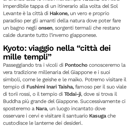
imperdibile tappa di un itinerario alla volta del Sol
Levante è la città di
Hakone,
un vero e proprio
paradiso per gli amanti della natura dove poter fare
un bagno negli
onsen
, sorgenti termali che restano
calde durante tutto l’inverno giapponese.
Kyoto: viaggio nella “città dei
mille templi”
Passeggiando tra i vicoli di
Pontocho
conosceremo la
vera tradizione millenaria del Giappone e i suoi
simboli, come le geishe e le maiko. Potremo visitare il
tempio di
Fushimi Inari Taisha,
famoso per il suo viale
di torii rossi, o il tempio di
Tōdai-ji
, dove si trova il
Buddha più grande del Giappone. Successivamente ci
sposteremo a
Nara
, un luogo incantato dove
osservare i cervi e visitare il santuario
Kasuga
che
custodisce le lanterne dei desideri.