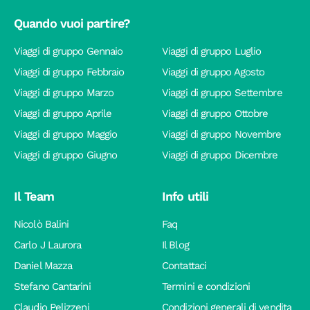
Quando vuoi partire?
Viaggi di gruppo Gennaio
Viaggi di gruppo Luglio
Viaggi di gruppo Febbraio
Viaggi di gruppo Agosto
Viaggi di gruppo Marzo
Viaggi di gruppo Settembre
Viaggi di gruppo Aprile
Viaggi di gruppo Ottobre
Viaggi di gruppo Maggio
Viaggi di gruppo Novembre
Viaggi di gruppo Giugno
Viaggi di gruppo Dicembre
Il Team
Info utili
Nicolò Balini
Faq
Carlo J Laurora
Il Blog
Daniel Mazza
Contattaci
Stefano Cantarini
Termini e condizioni
Claudio Pelizzeni
Condizioni generali di vendita