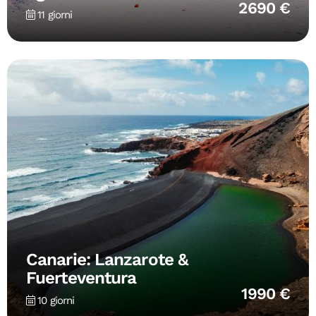
2690 €
11 giorni
Canarie: Lanzarote &
Fuerteventura
1990 €
10 giorni