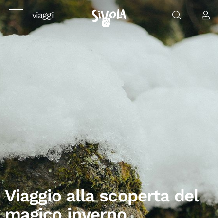
viaggi
Viaggio alla scoperta del
magico inverno