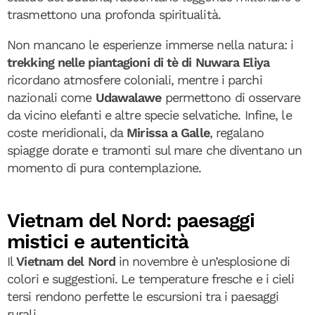
trasmettono una profonda spiritualità.
Non mancano le esperienze immerse nella natura: i
trekking nelle piantagioni di tè di Nuwara Eliya
ricordano atmosfere coloniali, mentre i parchi
nazionali come
Udawalawe
permettono di osservare
da vicino elefanti e altre specie selvatiche. Infine, le
coste meridionali, da
Mirissa a Galle
, regalano
spiagge dorate e tramonti sul mare che diventano un
momento di pura contemplazione.
Vietnam del Nord: paesaggi
mistici e autenticità
Il
Vietnam del Nord
in novembre è un’esplosione di
colori e suggestioni. Le temperature fresche e i cieli
tersi rendono perfette le escursioni tra i paesaggi
rurali.