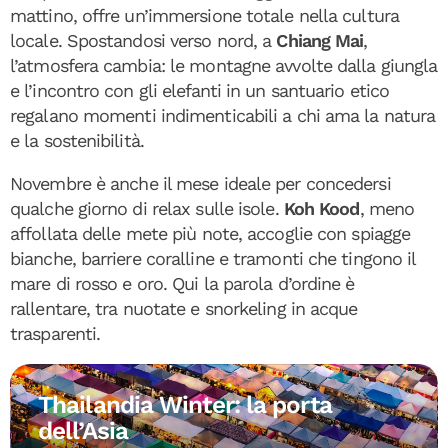
mattino, offre un’immersione totale nella cultura
locale. Spostandosi verso nord, a
Chiang Mai
,
l’atmosfera cambia: le montagne avvolte dalla giungla
e l’incontro con gli elefanti in un santuario etico
regalano momenti indimenticabili a chi ama la natura
e la sostenibilità.
Novembre è anche il mese ideale per concedersi
qualche giorno di relax sulle isole.
Koh Kood
, meno
affollata delle mete più note, accoglie con spiagge
bianche, barriere coralline e tramonti che tingono il
mare di rosso e oro. Qui la parola d’ordine è
rallentare, tra nuotate e snorkeling in acque
trasparenti.
Thailandia Winter: la porta
dell’Asia