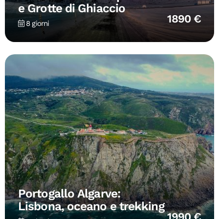
e Grotte di Ghiaccio
1890 €
8 giorni
Portogallo Algarve:
Lisbona, oceano e trekking
1990 €