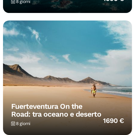
8 giorni
Fuerteventura On the
Road: tra oceano e deserto
1690 €
8 giorni