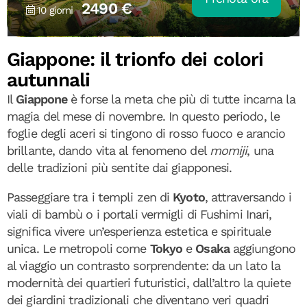
2490 €
10 giorni
Giappone: il trionfo dei colori
autunnali
Il
Giappone
è forse la meta che più di tutte incarna la
magia del mese di novembre. In questo periodo, le
foglie degli aceri si tingono di rosso fuoco e arancio
brillante, dando vita al fenomeno del
momiji
, una
delle tradizioni più sentite dai giapponesi.
Passeggiare tra i templi zen di
Kyoto
, attraversando i
viali di bambù o i portali vermigli di Fushimi Inari,
significa vivere un’esperienza estetica e spirituale
unica. Le metropoli come
Tokyo
e
Osaka
aggiungono
al viaggio un contrasto sorprendente: da un lato la
modernità dei quartieri futuristici, dall’altro la quiete
dei giardini tradizionali che diventano veri quadri