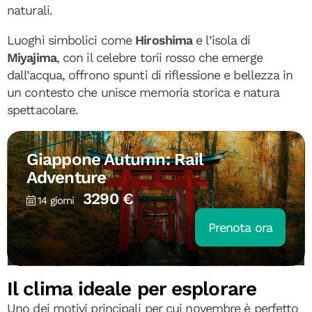
naturali.
Luoghi simbolici come
Hiroshima
e l’isola di
Miyajima
, con il celebre torii rosso che emerge
dall’acqua, offrono spunti di riflessione e bellezza in
un contesto che unisce memoria storica e natura
spettacolare.
Giappone Autumn: Rail
Adventure
3290 €
14 giorni
Prenota ora
Il clima ideale per esplorare
Uno dei motivi principali per cui novembre è perfetto