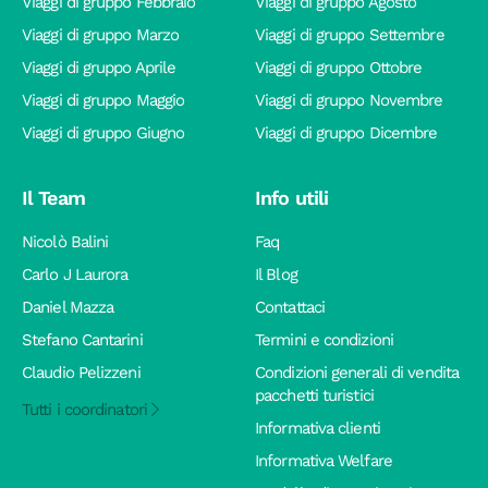
Viaggi di gruppo Febbraio
Viaggi di gruppo Agosto
Viaggi di gruppo Marzo
Viaggi di gruppo Settembre
Viaggi di gruppo Aprile
Viaggi di gruppo Ottobre
Viaggi di gruppo Maggio
Viaggi di gruppo Novembre
Viaggi di gruppo Giugno
Viaggi di gruppo Dicembre
Il Team
Info utili
Nicolò Balini
Faq
Carlo J Laurora
Il Blog
Daniel Mazza
Contattaci
Stefano Cantarini
Termini e condizioni
Claudio Pelizzeni
Condizioni generali di vendita
pacchetti turistici
Tutti i coordinatori
Informativa clienti
Informativa Welfare