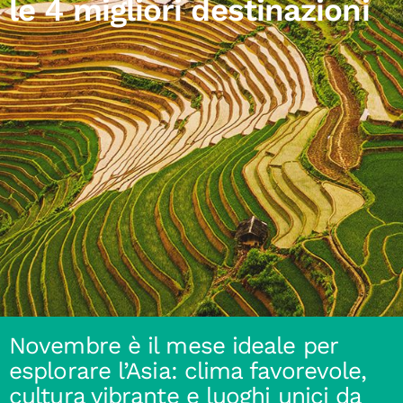
le 4 migliori destinazioni
Novembre è il mese ideale per
esplorare l’Asia: clima favorevole,
cultura vibrante e luoghi unici da