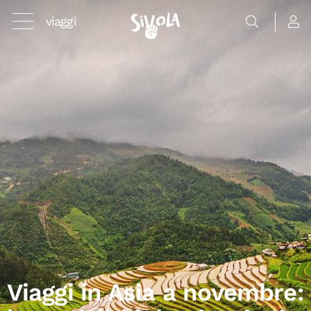
viaggi
Viaggi in Asia a novembre: