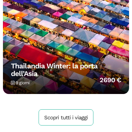
Thailandia Winter: la porta
dell’Asia
2690 €
9 giorni
Scopri tutti i viaggi