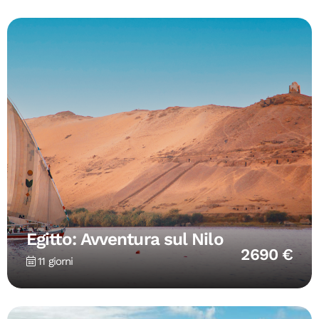
Egitto: Avventura sul Nilo
2690 €
11 giorni