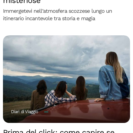
misteriose
Immergetevi nell’atmosfera scozzese lungo un
itinerario incantevole tra storia e magia
Diari di Viaggio
Prima del click: come capire se