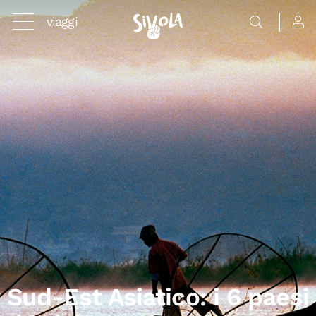
viaggi
Sud-Est Asiatico: i 6 paesi