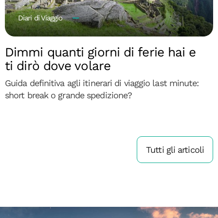
Diari di Viaggio
Dimmi quanti giorni di ferie hai e
ti dirò dove volare
Guida definitiva agli itinerari di viaggio last minute:
short break o grande spedizione?
Tutti gli articoli