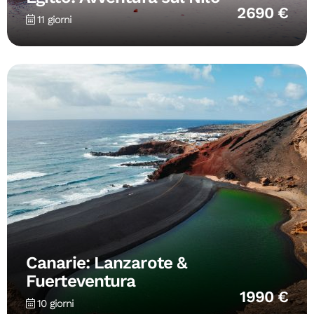
2690 €
11 giorni
Canarie: Lanzarote &
Fuerteventura
1990 €
10 giorni