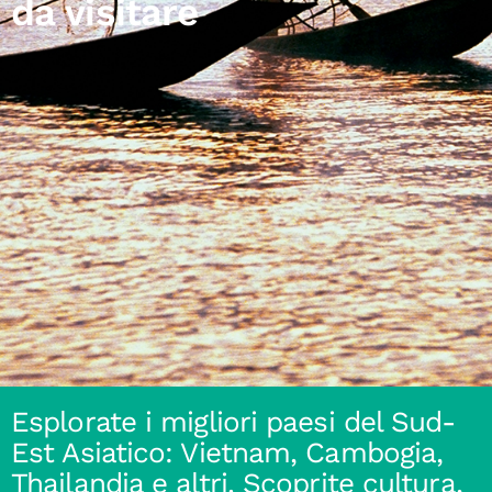
da visitare
Esplorate i migliori paesi del Sud-
Est Asiatico: Vietnam, Cambogia,
Thailandia e altri. Scoprite cultura,