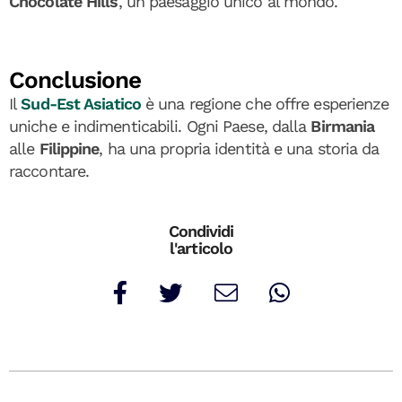
Chocolate Hills
, un paesaggio unico al mondo.
Conclusione
Il
Sud-Est Asiatico
è una regione che offre esperienze
uniche e indimenticabili. Ogni Paese, dalla
Birmania
alle
Filippine
, ha una propria identità e una storia da
raccontare.
Condividi
l'articolo