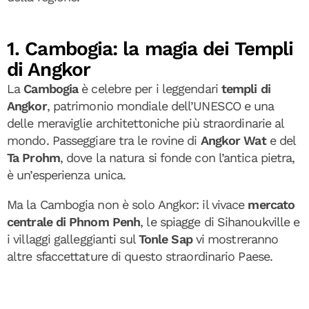
1. Cambogia: la magia dei Templi
di Angkor
La
Cambogia
è celebre per i leggendari
templi di
Angkor
, patrimonio mondiale dell’UNESCO e una
delle meraviglie architettoniche più straordinarie al
mondo. Passeggiare tra le rovine di
Angkor Wat
e del
Ta Prohm
, dove la natura si fonde con l’antica pietra,
è un’esperienza unica.
Ma la Cambogia non è solo Angkor: il vivace
mercato
centrale di Phnom Penh
, le spiagge di Sihanoukville e
i villaggi galleggianti sul
Tonle Sap
vi mostreranno
altre sfaccettature di questo straordinario Paese.