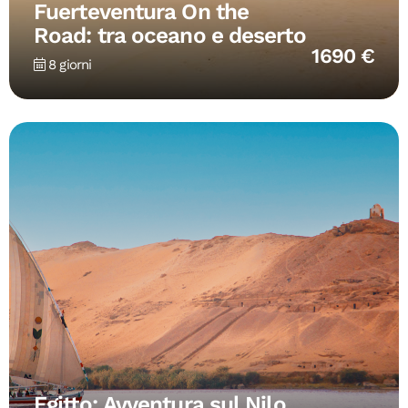
Fuerteventura On the
Road: tra oceano e deserto
1690 €
8 giorni
Egitto: Avventura sul Nilo