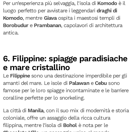
Per un’esperienza più selvaggia, l’isola di
Komodo
è il
luogo perfetto per avvistare i leggendari
draghi di
Komodo
, mentre
Giava
ospita i maestosi templi di
Borobudur
e
Prambanan
, capolavori di architettura
antica.
6. Filippine: spiagge paradisiache
e mare cristallino
Le
Filippine
sono una destinazione imperdibile per gli
amanti del mare. Le isole di
Palawan
e
Cebu
sono
famose per le loro spiagge incontaminate e le barriere
coralline perfette per lo snorkeling.
La città di
Manila
, con il suo mix di modernità e storia
coloniale, offre un assaggio della ricca cultura
filippina, mentre l’isola di
Bohol
è nota per le