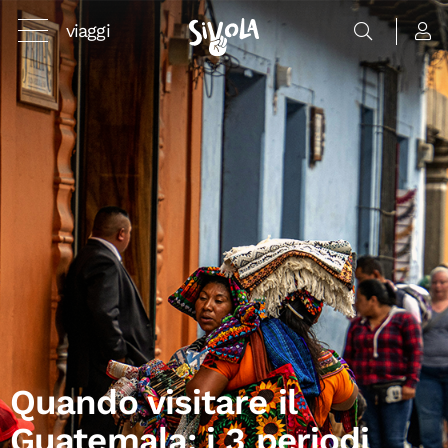
viaggi
Quando visitare il
Guatemala: i 3 periodi