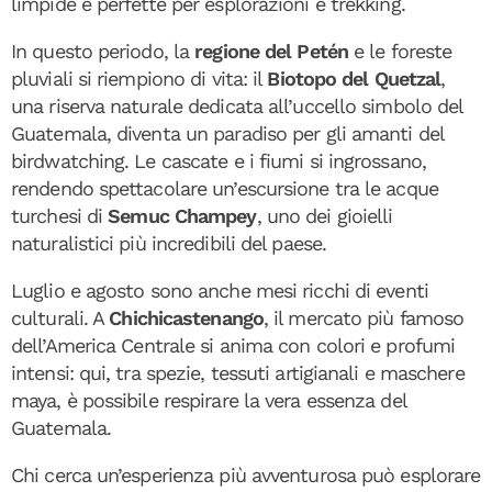
limpide e perfette per esplorazioni e trekking.
In questo periodo, la
regione del Petén
e le foreste
pluviali si riempiono di vita: il
Biotopo del Quetzal
,
una riserva naturale dedicata all’uccello simbolo del
Guatemala, diventa un paradiso per gli amanti del
birdwatching. Le cascate e i fiumi si ingrossano,
rendendo spettacolare un’escursione tra le acque
turchesi di
Semuc Champey
, uno dei gioielli
naturalistici più incredibili del paese.
Luglio e agosto sono anche mesi ricchi di eventi
culturali. A
Chichicastenango
, il mercato più famoso
dell’America Centrale si anima con colori e profumi
intensi: qui, tra spezie, tessuti artigianali e maschere
maya, è possibile respirare la vera essenza del
Guatemala.
Chi cerca un’esperienza più avventurosa può esplorare