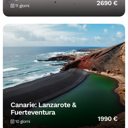
2690 €
11 giorni
Canarie: Lanzarote &
Fuerteventura
1990 €
10 giorni