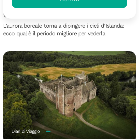
Il ritorno della Regina: quando
vedere l’aurora boreale in Islanda
L’aurora boreale torna a dipingere i cieli d’Islanda:
ecco qual è il periodo migliore per vederla
Diari di Viaggio