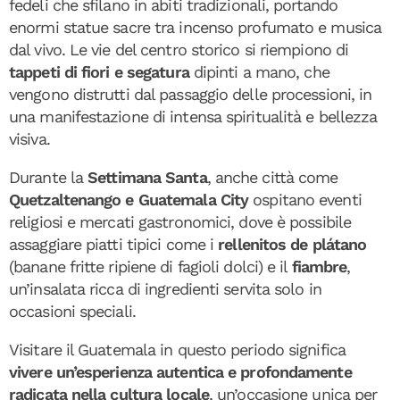
fedeli che sfilano in abiti tradizionali, portando
enormi statue sacre tra incenso profumato e musica
dal vivo. Le vie del centro storico si riempiono di
tappeti di fiori e segatura
dipinti a mano, che
vengono distrutti dal passaggio delle processioni, in
una manifestazione di intensa spiritualità e bellezza
visiva.
Durante la
Settimana Santa
, anche città come
Quetzaltenango e Guatemala City
ospitano eventi
religiosi e mercati gastronomici, dove è possibile
assaggiare piatti tipici come i
rellenitos de plátano
(banane fritte ripiene di fagioli dolci) e il
fiambre
,
un’insalata ricca di ingredienti servita solo in
occasioni speciali.
Visitare il Guatemala in questo periodo significa
vivere un’esperienza autentica e profondamente
radicata nella cultura locale
, un’occasione unica per