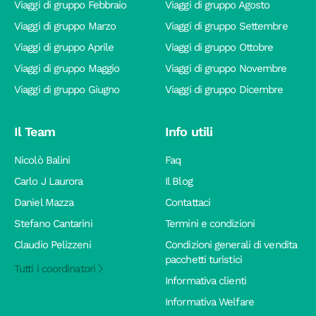
Viaggi di gruppo Febbraio
Viaggi di gruppo Agosto
Viaggi di gruppo Marzo
Viaggi di gruppo Settembre
Viaggi di gruppo Aprile
Viaggi di gruppo Ottobre
Viaggi di gruppo Maggio
Viaggi di gruppo Novembre
Viaggi di gruppo Giugno
Viaggi di gruppo Dicembre
Il Team
Info utili
Nicolò Balini
Faq
Carlo J Laurora
Il Blog
Daniel Mazza
Contattaci
Stefano Cantarini
Termini e condizioni
Claudio Pelizzeni
Condizioni generali di vendita
pacchetti turistici
Tutti i coordinatori
Informativa clienti
Informativa Welfare