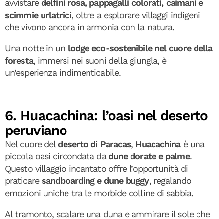
avvistare
delfini rosa, pappagalli colorati, caimani e
scimmie urlatrici
, oltre a esplorare villaggi indigeni
che vivono ancora in armonia con la natura.
Una notte in un
lodge eco-sostenibile nel cuore della
foresta
, immersi nei suoni della giungla, è
un’esperienza indimenticabile.
6. Huacachina: l’oasi nel deserto
peruviano
Nel cuore del
deserto di Paracas
,
Huacachina
è una
piccola oasi circondata da
dune dorate e palme
.
Questo villaggio incantato offre l’opportunità di
praticare
sandboarding e dune buggy
, regalando
emozioni uniche tra le morbide colline di sabbia.
Al tramonto, scalare una duna e ammirare il sole che