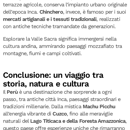
terrazze agricole, conserva l’impianto urbano originale
dell’epoca Inca.
Chinchero
, invece, è famoso per i suoi
mercati artigianali e i tessuti tradizionali
, realizzati
con antiche tecniche tramandate da generazioni.
Esplorare la Valle Sacra significa immergersi nella
cultura andina, ammirando paesaggi mozzafiato tra
montagne, fiumi e campi coltivati.
Conclusione: un viaggio tra
storia, natura e cultura
Il
Perù
è una destinazione che sorprende a ogni
passo, tra antiche città Inca, paesaggi straordinari e
tradizioni millenarie. Dalla mistica
Machu Picchu
all’energia vibrante di
Cuzco
, fino alle meraviglie
naturali del
Lago Titicaca e della Foresta Amazzonica
,
questo paese offre esperienze uniche che rimarranno