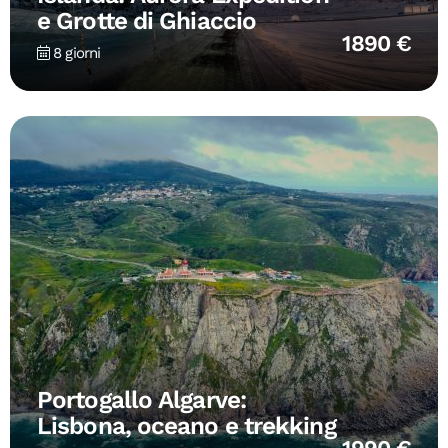
e Grotte di Ghiaccio
1890 €
8 giorni
Portogallo Algarve:
Lisbona, oceano e trekking
1990 €