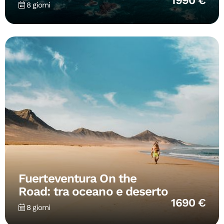
8 giorni
Fuerteventura On the
Road: tra oceano e deserto
1690 €
8 giorni