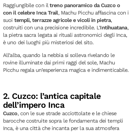
Raggiungibile con il
treno panoramico da Cuzco o
con il celebre Inca Trail
, Machu Picchu affascina con i
suoi
templi, terrazze agricole e vicoli in pietra
,
costruiti con una precisione incredibile. L’
Intihuatana
,
la pietra sacra legata ai rituali astronomici degli Inca,
è uno dei luoghi più misteriosi del sito.
All’alba, quando la nebbia si solleva rivelando le
rovine illuminate dai primi raggi del sole, Machu
Picchu regala un’esperienza magica e indimenticabile.
2. Cuzco: l’antica capitale
dell’impero Inca
Cuzco
, con le sue strade acciottolate e le chiese
barocche costruite sopra le fondamenta dei templi
Inca, è una città che incanta per la sua atmosfera