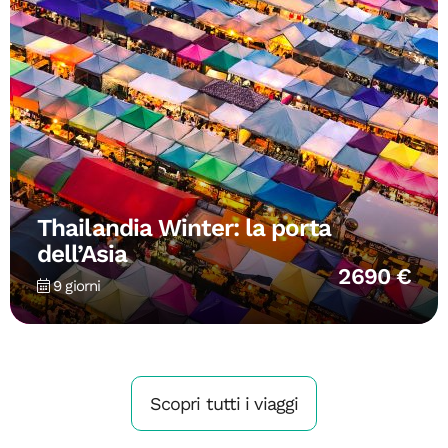
Thailandia Winter: la porta
dell’Asia
2690 €
9 giorni
Scopri tutti i viaggi