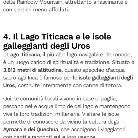
della Rainbow Mountain, altrettanto affascinante e
con sentieri meno affollati.
4. Il Lago Titicaca e le isole
galleggianti degli Uros
Il
Lago Titicaca
, il più alto lago navigabile del mondo,
è un luogo carico di spiritualità e tradizione. Situato a
3.812 metri di altitudine
, questo specchio d’acqua
sacro agli Inca è famoso per le
isole galleggianti degli
Uros
, costruite interamente con canne di totora.
Qui, le comunità locali vivono in case di paglia,
pescano nelle acque limpide del lago e mantengono
vive le loro tradizioni millenarie. Visitare le isole
permette di conoscere da vicino la cultura degli
Aymara e dei Quechua
, che accolgono i viaggiatori
con canti e racconti sulle loro usanze.