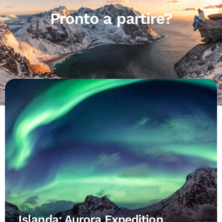
Pronto a partire?
Islanda: Aurora Expedition