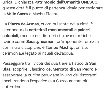
unica. Dichiarata
Patrimonio dell’Umanità UNESCO
,
questa città è il punto di partenza ideale per esplorare
la
Valle Sacra
e Machu Picchu.
La
Piazza de Armas
, cuore pulsante della città, è
circondata da
cattedrali monumentali e palazzi
coloniali
, mentre nei dintorni si trovano antiche
rovine come
Sacsayhuaman
, un’imponente fortezza
con mura ciclopiche, e
Tambo Machay
, un sito
cerimoniale legato ai rituali dell’acqua.
Passeggiare tra i vicoli del quartiere artistico di
San
Blas
, scoprire il fascino del
Mercato di San Pedro
e
assaporare la cucina peruviana in uno dei ristoranti
locali rendono l’esperienza a Cuzco ancora più
autentica.