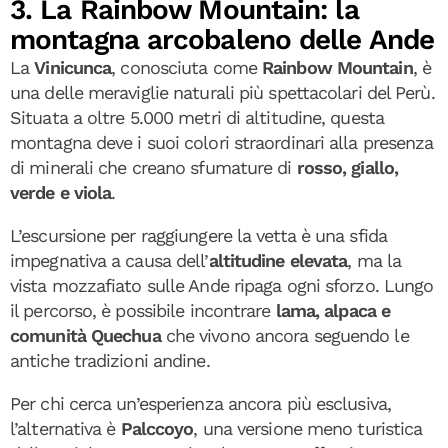
3. La Rainbow Mountain: la
montagna arcobaleno delle Ande
La
Vinicunca
, conosciuta come
Rainbow Mountain
, è
una delle meraviglie naturali più spettacolari del Perù.
Situata a oltre 5.000 metri di altitudine, questa
montagna deve i suoi colori straordinari alla presenza
di minerali che creano sfumature di
rosso, giallo,
verde e viola
.
L’escursione per raggiungere la vetta è una sfida
impegnativa a causa dell’
altitudine elevata
, ma la
vista mozzafiato sulle Ande ripaga ogni sforzo. Lungo
il percorso, è possibile incontrare
lama, alpaca e
comunità Quechua
che vivono ancora seguendo le
antiche tradizioni andine.
Per chi cerca un’esperienza ancora più esclusiva,
l’alternativa è
Palccoyo
, una versione meno turistica