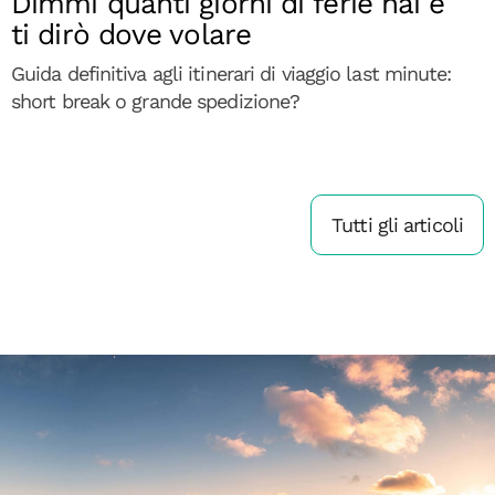
Dimmi quanti giorni di ferie hai e
ti dirò dove volare
Guida definitiva agli itinerari di viaggio last minute:
short break o grande spedizione?
Tutti gli articoli