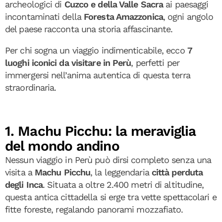
archeologici di
Cuzco e della Valle Sacra
ai paesaggi
incontaminati della
Foresta Amazzonica
, ogni angolo
del paese racconta una storia affascinante.
Per chi sogna un viaggio indimenticabile, ecco
7
luoghi iconici da visitare in Perù
, perfetti per
immergersi nell’anima autentica di questa terra
straordinaria.
1. Machu Picchu: la meraviglia
del mondo andino
Nessun viaggio in Perù può dirsi completo senza una
visita a
Machu Picchu
, la leggendaria
città perduta
degli Inca
. Situata a oltre 2.400 metri di altitudine,
questa antica cittadella si erge tra vette spettacolari e
fitte foreste, regalando panorami mozzafiato.