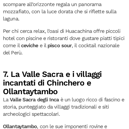
scompare all’orizzonte regala un panorama
mozzafiato, con la luce dorata che si riflette sulla
laguna.
Per chi cerca relax, l’oasi di Huacachina offre piccoli
hotel con piscine e ristoranti dove gustare piatti tipici
come il
ceviche
e il
pisco sour
, il cocktail nazionale
del Perù.
7. La Valle Sacra e i villaggi
incantati di Chinchero e
Ollantaytambo
La
Valle Sacra degli Inca
è un luogo ricco di fascino e
storia, punteggiato da villaggi tradizionali e siti
archeologici spettacolari.
Ollantaytambo
, con le sue imponenti rovine e