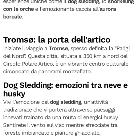
esperienze uniche come il
dog sledding
, lo
snorkeling
con le orche
e l'emozionante caccia all'
aurora
boreale
.
Tromsø: la porta dell'artico
Iniziate il viaggio a
Tromsø
, spesso definita la "Parigi
del Nord". Questa città, situata a 350 km a nord del
Circolo Polare Artico, è un vibrante centro culturale
circondato da panorami mozzafiato.
Dog Sledding: emozioni tra neve e
husky
Vivi l'emozione del
dog sledding
, un'attività
tradizionale che vi porterà attraverso paesaggi
innevati trainato da una muta di energici husky.
Sentirete il vento sul viso mentre sfrecciate tra
foreste imbiancate e pianure ghiacciate,