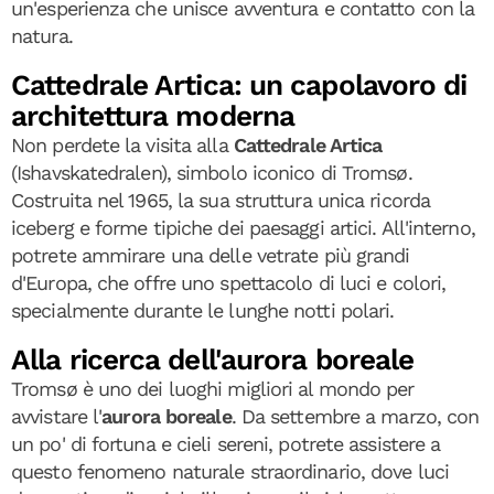
un'esperienza che unisce avventura e contatto con la
natura.
Cattedrale Artica: un capolavoro di
architettura moderna
Non perdete la visita alla
Cattedrale Artica
(Ishavskatedralen), simbolo iconico di Tromsø.
Costruita nel 1965, la sua struttura unica ricorda
iceberg e forme tipiche dei paesaggi artici. All'interno,
potrete ammirare una delle vetrate più grandi
d'Europa, che offre uno spettacolo di luci e colori,
specialmente durante le lunghe notti polari.
Alla ricerca dell'aurora boreale
Tromsø è uno dei luoghi migliori al mondo per
avvistare l'
aurora boreale
. Da settembre a marzo, con
un po' di fortuna e cieli sereni, potrete assistere a
questo fenomeno naturale straordinario, dove luci