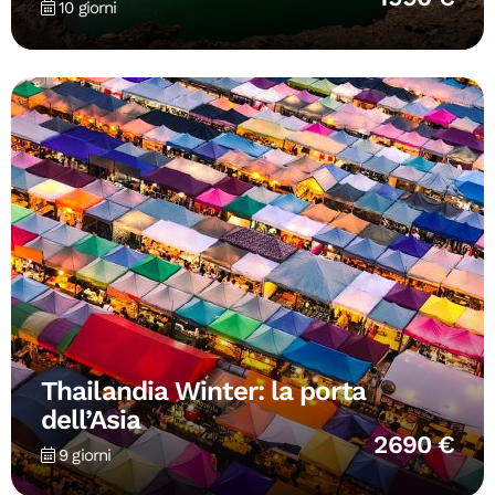
10 giorni
Thailandia Winter: la porta
dell’Asia
2690 €
9 giorni