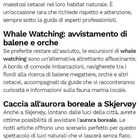
maestosi cetacei nel loro habitat naturale. È
un'occasione rara che richiede rispetto e attenzione,
sempre sotto la guida di esperti professionisti.
Whale Watching: avvistamento di
balene e orche
Se preferite restare all'asciutto, le escursioni di
whale
watching
sono un'alternativa altrettanto affascinante.
A bordo di comode imbarcazioni, navigherete tra i
fiordi alla ricerca di balene megattere, orche e altri
cetacei, accompagnati da guide che vi racconteranno
curiosità e informazioni sulla fauna marina locale.
Caccia all'aurora boreale a Skjervøy
Anche a Skjervøy, lontano dalle luci della città, avrete
ottime possibilità di avvistare l'
aurora boreale
. Le
notti artiche offrono uno scenario perfetto per questo
spettacolo di luci naturali che vi lascerà senza fiato.