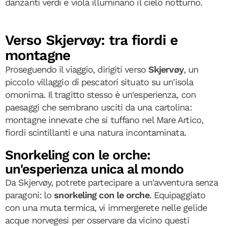
danzanti verdi e viola illuminano il cielo notturno.
Verso Skjervøy: tra fiordi e
montagne
Proseguendo il viaggio, dirigiti verso
Skjervøy
, un
piccolo villaggio di pescatori situato su un'isola
omonima. Il tragitto stesso è un'esperienza, con
paesaggi che sembrano usciti da una cartolina:
montagne innevate che si tuffano nel Mare Artico,
fiordi scintillanti e una natura incontaminata.
Snorkeling con le orche:
un'esperienza unica al mondo
Da Skjervøy, potrete partecipare a un'avventura senza
paragoni: lo
snorkeling con le orche
. Equipaggiato
con una muta termica, vi immergerete nelle gelide
acque norvegesi per osservare da vicino questi