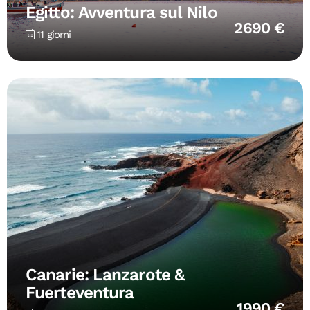
Egitto: Avventura sul Nilo
2690 €
11 giorni
Canarie: Lanzarote &
Fuerteventura
1990 €