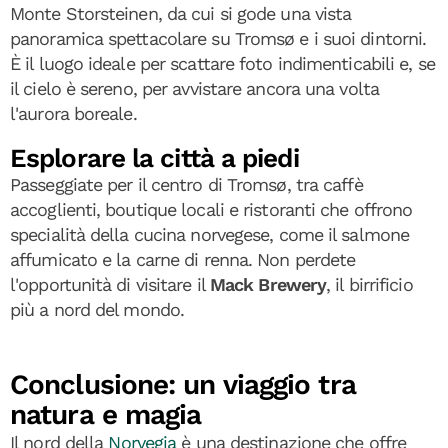
Monte Storsteinen, da cui si gode una vista
panoramica spettacolare su Tromsø e i suoi dintorni.
È il luogo ideale per scattare foto indimenticabili e, se
il cielo è sereno, per avvistare ancora una volta
l'aurora boreale.
Esplorare la città a piedi
Passeggiate per il centro di Tromsø, tra caffè
accoglienti, boutique locali e ristoranti che offrono
specialità della cucina norvegese, come il salmone
affumicato e la carne di renna. Non perdete
l'opportunità di visitare il
Mack Brewery
, il birrificio
più a nord del mondo.
Conclusione: un viaggio tra
natura e magia
Il nord della
Norvegia
è una destinazione che offre