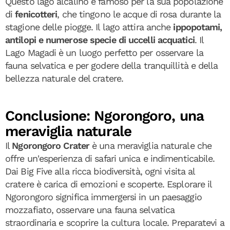
Questo lago alcalino è famoso per la sua popolazione
di
fenicotteri
, che tingono le acque di rosa durante la
stagione delle piogge. Il lago attira anche
ippopotami,
antilopi e numerose specie di uccelli acquatici
. Il
Lago Magadi è un luogo perfetto per osservare la
fauna selvatica e per godere della tranquillità e della
bellezza naturale del cratere.
Conclusione: Ngorongoro, una
meraviglia naturale
Il
Ngorongoro Crater
è una meraviglia naturale che
offre un'esperienza di safari unica e indimenticabile.
Dai Big Five alla ricca biodiversità, ogni visita al
cratere è carica di emozioni e scoperte. Esplorare il
Ngorongoro significa immergersi in un paesaggio
mozzafiato, osservare una fauna selvatica
straordinaria e scoprire la cultura locale. Preparatevi a