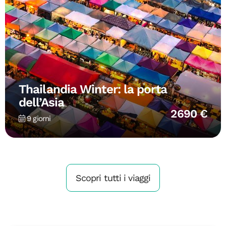
Thailandia Winter: la porta
dell’Asia
2690 €
9 giorni
Scopri tutti i viaggi