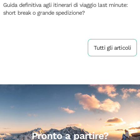
Guida definitiva agli itinerari di viaggio last minute:
short break o grande spedizione?
Tutti gli articoli
Pronto a partire?