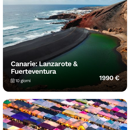
Canarie: Lanzarote &
Fuerteventura
1990 €
10 giorni