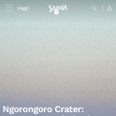
viaggi
Ngorongoro Crater: