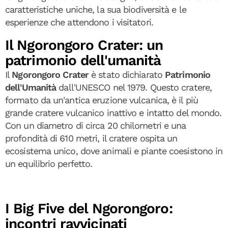
caratteristiche uniche, la sua biodiversità e le
esperienze che attendono i visitatori.
Il Ngorongoro Crater: un
patrimonio dell'umanità
Il
Ngorongoro Crater
è stato dichiarato
Patrimonio
dell'Umanità
dall'UNESCO nel 1979. Questo cratere,
formato da un'antica eruzione vulcanica, è il più
grande cratere vulcanico inattivo e intatto del mondo.
Con un diametro di circa 20 chilometri e una
profondità di 610 metri, il cratere ospita un
ecosistema unico, dove animali e piante coesistono in
un equilibrio perfetto.
I Big Five del Ngorongoro:
incontri ravvicinati