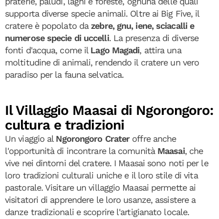
praterie, paludi, laghi e foreste, ognuna delle quali
supporta diverse specie animali. Oltre ai Big Five, il
cratere è popolato da
zebre, gnu, iene, sciacalli e
numerose specie di uccelli
. La presenza di diverse
fonti d'acqua, come il
Lago Magadi
, attira una
moltitudine di animali, rendendo il cratere un vero
paradiso per la fauna selvatica.
Il Villaggio Maasai di Ngorongoro:
cultura e tradizioni
Un viaggio al
Ngorongoro Crater
offre anche
l'opportunità di incontrare la comunità
Maasai
, che
vive nei dintorni del cratere. I Maasai sono noti per le
loro tradizioni culturali uniche e il loro stile di vita
pastorale. Visitare un villaggio Maasai permette ai
visitatori di apprendere le loro usanze, assistere a
danze tradizionali e scoprire l'artigianato locale.