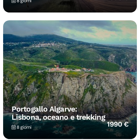
8 giorni
Portogallo Algarve:
Lisbona, oceano e trekking
1990 €
8 giorni