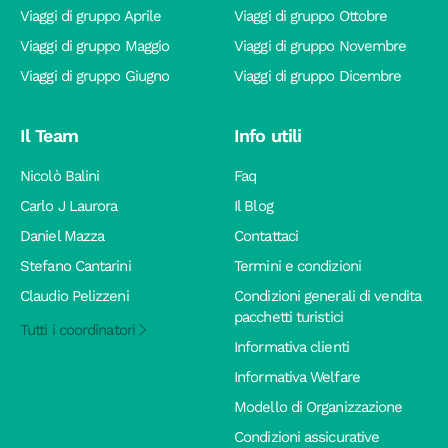
Viaggi di gruppo Aprile
Viaggi di gruppo Ottobre
Viaggi di gruppo Maggio
Viaggi di gruppo Novembre
Viaggi di gruppo Giugno
Viaggi di gruppo Dicembre
Il Team
Info utili
Nicolò Balini
Faq
Carlo J Laurora
Il Blog
Daniel Mazza
Contattaci
Stefano Cantarini
Termini e condizioni
Claudio Pelizzeni
Condizioni generali di vendita
pacchetti turistici
Tutti i coordinatori
Informativa clienti
Informativa Welfare
Modello di Organizzazione
Condizioni assicurative