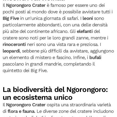
Il
Ngorongoro Crater
è famoso per essere uno dei
pochi posti al mondo dove è possibile avvistare tutti i
Big Five
in un'unica giornata di safari. I
leoni
sono
particolarmente abbondanti, con una delle densità
più alte del continente africano. Gli
elefanti
del
cratere sono noti per le loro grandi zanne, mentre i
rinoceronti
neri sono una vista rara e preziosa. I
leopardi
, sebbene più difficili da avvistare, aggiungono
un elemento di mistero e fascino. Infine, i
bufali
pascolano in grandi mandrie, completando il
quintetto dei Big Five.
La biodiversità del Ngorongoro:
un ecosistema unico
Il
Ngorongoro Crater
ospita una straordinaria varietà
di
flora e fauna
. Le diverse zone del cratere includono