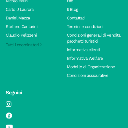
Nicolò Balini
Faq
Carlo J Laurora
Il Blog
Daniel Mazza
Contattaci
Stefano Cantarini
Termini e condizioni
Claudio Pelizzeni
Condizioni generali di vendita
pacchetti turistici
Tutti i coordinatori
Informativa clienti
Informativa Welfare
Modello di Organizzazione
Condizioni assicurative
Seguici