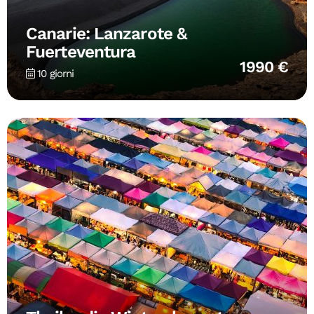
Canarie: Lanzarote &
Fuerteventura
1990 €
10 giorni