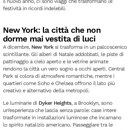
il nuovo anno, ci sono viaggi che trasformano le
festività in ricordi indelebili.
New York: la città che non
dorme mai vestita di luci
A dicembre,
New York
si trasforma in un palcoscenico
scintillante. Gli alberi di Natale addobbati, le piste di
pattinaggio a cielo aperto e le vetrine animate
rendono la città un vero sogno a occhi aperti. Central
Park si colora di atmosfere romantiche, mentre i
quartieri come Soho e Chelsea offrono il lato più
creativo e alternativo della metropoli.
Le luminarie di
Dyker Heights
, a Brooklyn, sono
un’esperienza che lascia senza parole: case intere
trasformate in installazioni luminose che incarnano
lo spirito natalizio americano. Passeggiare tra le