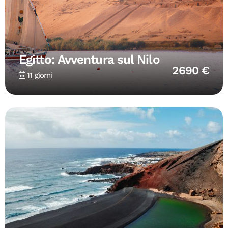
Egitto: Avventura sul Nilo
2690 €
11 giorni