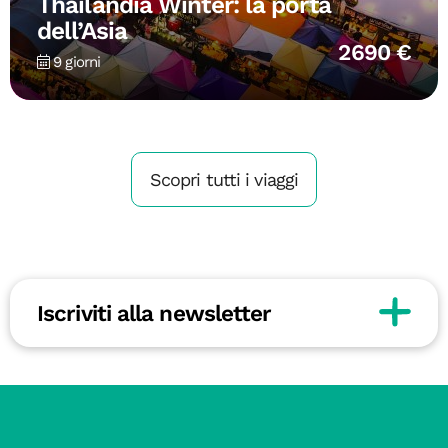
Thailandia Winter: la porta
dell’Asia
2690 €
9 giorni
Scopri tutti i viaggi
Iscriviti alla newsletter