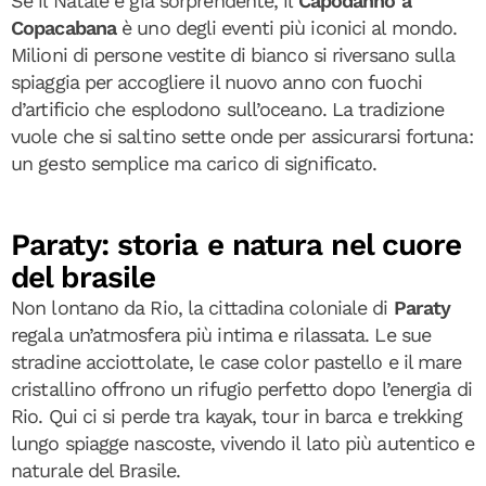
Se il Natale è già sorprendente, il
Capodanno a
Copacabana
è uno degli eventi più iconici al mondo.
Milioni di persone vestite di bianco si riversano sulla
spiaggia per accogliere il nuovo anno con fuochi
d’artificio che esplodono sull’oceano. La tradizione
vuole che si saltino sette onde per assicurarsi fortuna:
un gesto semplice ma carico di significato.
Paraty: storia e natura nel cuore
del brasile
Non lontano da Rio, la cittadina coloniale di
Paraty
regala un’atmosfera più intima e rilassata. Le sue
stradine acciottolate, le case color pastello e il mare
cristallino offrono un rifugio perfetto dopo l’energia di
Rio. Qui ci si perde tra kayak, tour in barca e trekking
lungo spiagge nascoste, vivendo il lato più autentico e
naturale del Brasile.