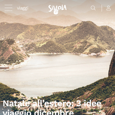
viaggi
Natale all’estero: 3 idee
viaggio dicembre