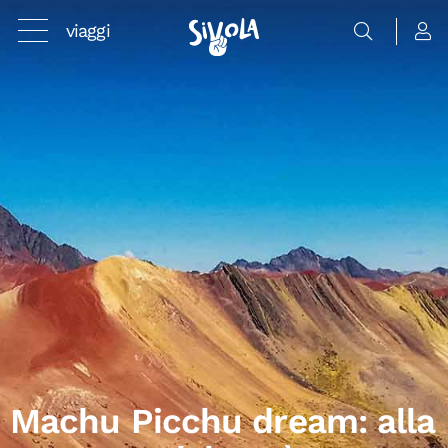
viaggi
Machu Picchu dream: alla