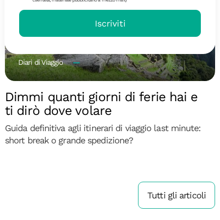
Iscriviti
Diari di Viaggio
Dimmi quanti giorni di ferie hai e
ti dirò dove volare
Guida definitiva agli itinerari di viaggio last minute:
short break o grande spedizione?
Tutti gli articoli