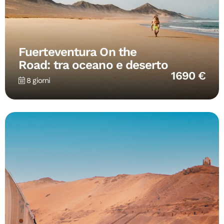
Fuerteventura On the
Road: tra oceano e deserto
1690 €
8 giorni