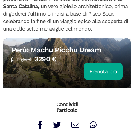
Santa Catalina
, un vero gioiello architettonico, prima
di goderci l'ultimo brindisi a base di Pisco Sour,
celebrando la fine di un viaggio epico alla scoperta di
una delle sette meraviglie del mondo.
Perù: Machu Picchu Dream
3290 €
11 giorni
Prenota ora
Condividi
l'articolo