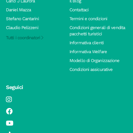
Carlo J Laurora
Il Blog
Daniel Mazza
Contattaci
Stefano Cantarini
Termini e condizioni
Claudio Pelizzeni
Condizioni generali di vendita
pacchetti turistici
Tutti i coordinatori
Informativa clienti
Informativa Welfare
Modello di Organizzazione
Condizioni assicurative
Seguici