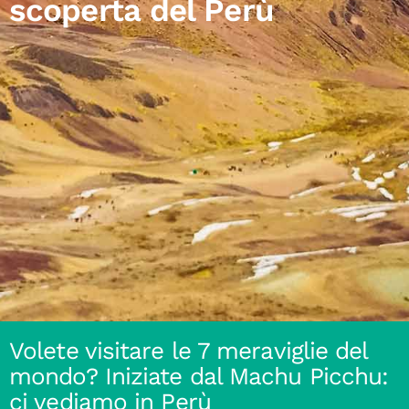
scoperta del Perù
Volete visitare le 7 meraviglie del
mondo? Iniziate dal Machu Picchu:
ci vediamo in Perù