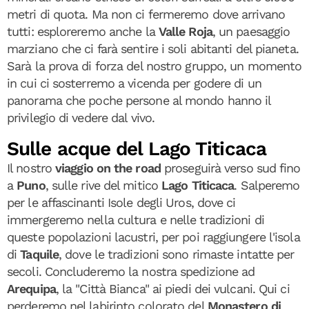
metri di quota. Ma non ci fermeremo dove arrivano
tutti: esploreremo anche la
Valle Roja
, un paesaggio
marziano che ci farà sentire i soli abitanti del pianeta.
Sarà la prova di forza del nostro gruppo, un momento
in cui ci sosterremo a vicenda per godere di un
panorama che poche persone al mondo hanno il
privilegio di vedere dal vivo.
Sulle acque del Lago Titicaca
Il nostro
viaggio on the road
proseguirà verso sud fino
a
Puno
, sulle rive del mitico
Lago Titicaca
. Salperemo
per le affascinanti Isole degli Uros, dove ci
immergeremo nella cultura e nelle tradizioni di
queste popolazioni lacustri, per poi raggiungere l'isola
di
Taquile
, dove le tradizioni sono rimaste intatte per
secoli. Concluderemo la nostra spedizione ad
Arequipa
, la "Città Bianca" ai piedi dei vulcani. Qui ci
perderemo nel labirinto colorato del
Monastero di