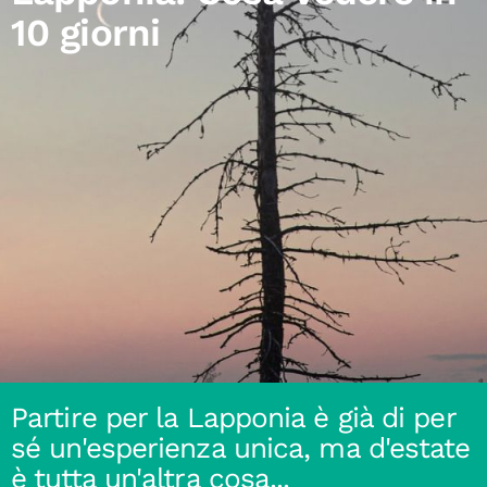
10 giorni
Partire per la Lapponia è già di per
sé un'esperienza unica, ma d'estate
è tutta un'altra cosa...