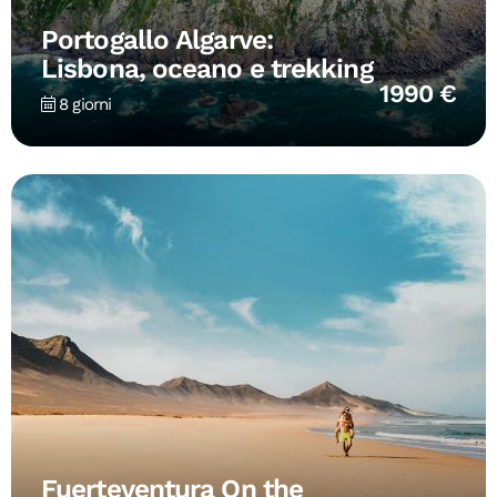
Portogallo Algarve:
Lisbona, oceano e trekking
1990 €
8 giorni
Fuerteventura On the