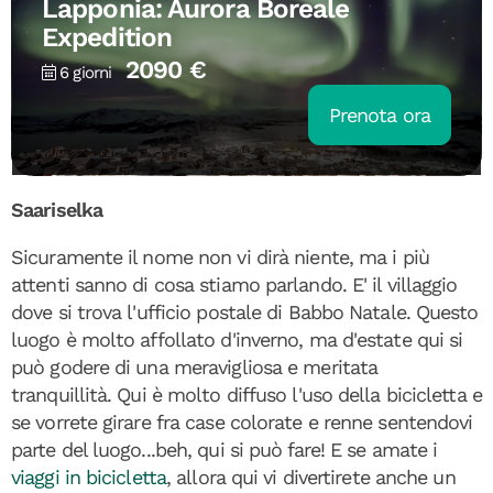
Lapponia: Aurora Boreale
Expedition
2090 €
6 giorni
Prenota ora
Saariselka
Sicuramente il nome non vi dirà niente, ma i più
attenti sanno di cosa stiamo parlando. E' il villaggio
dove si trova l'ufficio postale di Babbo Natale. Questo
luogo è molto affollato d'inverno, ma d'estate qui si
può godere di una meravigliosa e meritata
tranquillità. Qui è molto diffuso l'uso della bicicletta e
se vorrete girare fra case colorate e renne sentendovi
parte del luogo...beh, qui si può fare! E se amate i
viaggi in bicicletta
, allora qui vi divertirete anche un