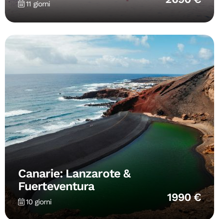
11 giorni
Canarie: Lanzarote &
Fuerteventura
1990 €
10 giorni