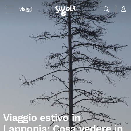
viaggi
Viaggio estivo in
Lapponia: Cosa vedere in