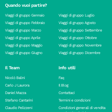
Quando vuoi partire?
Viaggi di gruppo Gennaio
Viaggi di gruppo Luglio
Viaggi di gruppo Febbraio
Viaggi di gruppo Agosto
Viaggi di gruppo Marzo
Viaggi di gruppo Settembre
Viaggi di gruppo Aprile
Viaggi di gruppo Ottobre
Viaggi di gruppo Maggio
Viaggi di gruppo Novembre
Viaggi di gruppo Giugno
Viaggi di gruppo Dicembre
Il Team
Info utili
Nicolò Balini
Faq
Carlo J Laurora
Il Blog
Daniel Mazza
Contattaci
Stefano Cantarini
Termini e condizioni
Claudio Pelizzeni
Condizioni generali di vendita