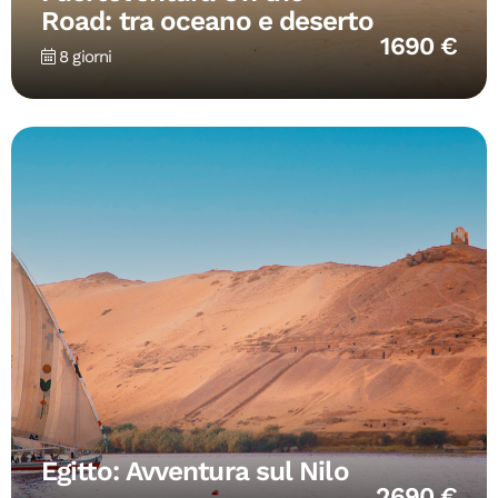
Road: tra oceano e deserto
1690 €
8 giorni
Egitto: Avventura sul Nilo
2690 €