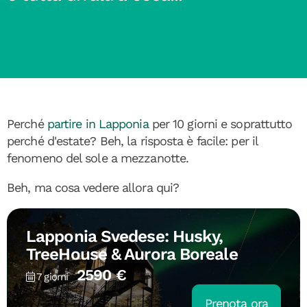
Perché
partire in Lapponia
per 10 giorni e soprattutto
perché d'estate? Beh, la risposta è facile: per il
fenomeno del sole a mezzanotte.
Beh, ma cosa vedere allora qui?
Lapponia Svedese: Husky,
TreeHouse & Aurora Boreale
2590 €
7 giorni
Prenota ora