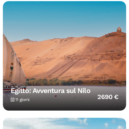
Egitto: Avventura sul Nilo
2690 €
11 giorni