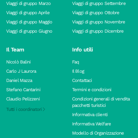
Viaggi di gruppo Marzo
Viaggi di gruppo Settembre
Viaggi di gruppo Aprile
Viaggi di gruppo Ottobre
Viaggi di gruppo Maggio
Viaggi di gruppo Novembre
Viaggi di gruppo Giugno
Viaggi di gruppo Dicembre
Il Team
Info utili
Nicolò Balini
Faq
Carlo J Laurora
Il Blog
Daniel Mazza
Contattaci
Stefano Cantarini
Termini e condizioni
Claudio Pelizzeni
Condizioni generali di vendita
pacchetti turistici
Tutti i coordinatori
Informativa clienti
Informativa Welfare
Modello di Organizzazione