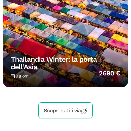
Thailandia Winter: la porta
dell’Asia
2690 €
9 giorni
Scopri tutti i viaggi