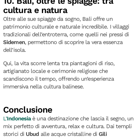
10. Bali, oltre le spiagge: tra
cultura e natura
Oltre alle sue spiagge da sogno, Bali offre un
patrimonio culturale e naturale incredibile. I villaggi
tradizionali dell’entroterra, come quelli nei pressi di
Sidemen
, permettono di scoprire la vera essenza
dell’isola.
Qui, la vita scorre lenta tra piantagioni di riso,
artigianato locale e cerimonie religiose che
scandiscono il tempo, offrendo un’esperienza
immersiva nella cultura balinese.
Conclusione
L’
Indonesia
è una destinazione che lascia il segno, un
mix perfetto di avventura, relax e cultura. Dai templi
storici di
Ubud
alle acque cristalline di
Gili