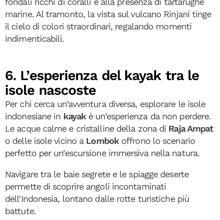
fondali ricchi di coralli e alla presenza di tartarughe
marine. Al tramonto, la vista sul vulcano Rinjani tinge
il cielo di colori straordinari, regalando momenti
indimenticabili.
6. L’esperienza del kayak tra le
isole nascoste
Per chi cerca un’avventura diversa, esplorare le isole
indonesiane in
kayak
è un’esperienza da non perdere.
Le acque calme e cristalline della zona di
Raja Ampat
o delle isole vicino a
Lombok
offrono lo scenario
perfetto per un’escursione immersiva nella natura.
Navigare tra le baie segrete e le spiagge deserte
permette di scoprire angoli incontaminati
dell’Indonesia, lontano dalle rotte turistiche più
battute.