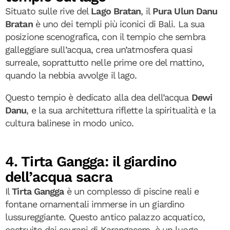
Situato sulle rive del
Lago Bratan
, il
Pura Ulun Danu
Bratan
è uno dei templi più iconici di Bali. La sua
posizione scenografica, con il tempio che sembra
galleggiare sull’acqua, crea un’atmosfera quasi
surreale, soprattutto nelle prime ore del mattino,
quando la nebbia avvolge il lago.
Questo tempio è dedicato alla dea dell’acqua
Dewi
Danu
, e la sua architettura riflette la spiritualità e la
cultura balinese in modo unico.
4. Tirta Gangga: il giardino
dell’acqua sacra
Il
Tirta Gangga
è un complesso di piscine reali e
fontane ornamentali immerse in un giardino
lussureggiante. Questo antico palazzo acquatico,
costruito dai sovrani di Karangasem, è un luogo