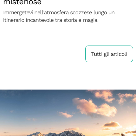
misteriose
Immergetevi nell’atmosfera scozzese lungo un
itinerario incantevole tra storia e magia
Tutti gli articoli