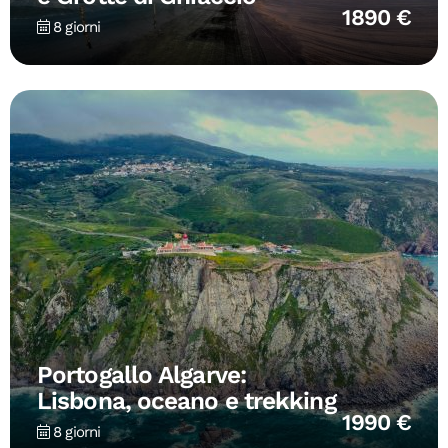
1890 €
8 giorni
Portogallo Algarve:
Lisbona, oceano e trekking
1990 €
8 giorni