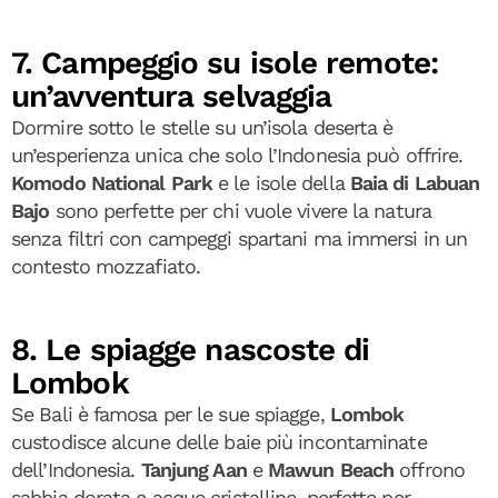
7. Campeggio su isole remote:
un’avventura selvaggia
Dormire sotto le stelle su un’isola deserta è
un’esperienza unica che solo l’Indonesia può offrire.
Komodo National Park
e le isole della
Baia di Labuan
Bajo
sono perfette per chi vuole vivere la natura
senza filtri con campeggi spartani ma immersi in un
contesto mozzafiato.
8. Le spiagge nascoste di
Lombok
Se Bali è famosa per le sue spiagge,
Lombok
custodisce alcune delle baie più incontaminate
dell’Indonesia.
Tanjung Aan
e
Mawun Beach
offrono
sabbia dorata e acque cristalline, perfette per