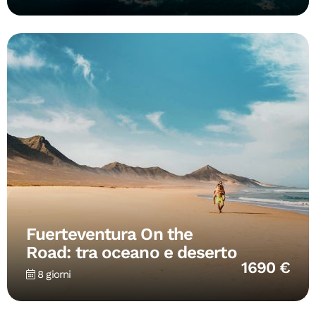
Fuerteventura On the
Road: tra oceano e deserto
1690 €
8 giorni