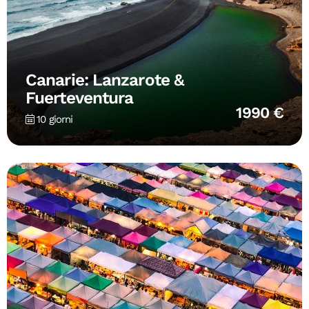
Canarie: Lanzarote &
Fuerteventura
1990 €
10 giorni