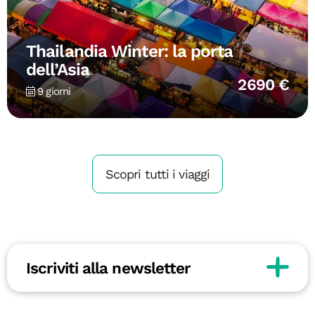
Thailandia Winter: la porta
dell’Asia
2690 €
9 giorni
Scopri tutti i viaggi
Iscriviti alla newsletter