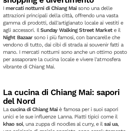
I
mercati notturni di Chiang Mai
sono una delle
attrazioni principali della città, offrendo una vasta
gamma di prodotti, dall'artigianato locale ai vestiti e
agli accessori. Il
Sunday Walking Street Market
e il
Night Bazaar
sono i più famosi, con bancarelle che
vendono di tutto, dai cibi di strada ai souvenir fatti a
mano. I mercati notturni sono anche un ottimo posto
per assaporare la cucina locale e vivere l'atmosfera
vibrante di Chiang Mai.
La cucina di Chiang Mai: sapori
del Nord
La
cucina di Chiang Mai
è famosa per i suoi sapori
unici e le sue influenze Lanna. Piatti tipici come il
khao soi
, una zuppa di noodles al curry, e il
sai ua
,