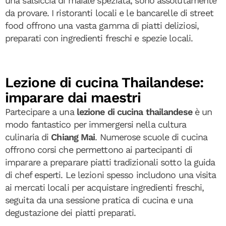
una salsiccia di maiale speziata, sono assolutamente
da provare. I ristoranti locali e le bancarelle di street
food offrono una vasta gamma di piatti deliziosi,
preparati con ingredienti freschi e spezie locali.
Lezione di cucina Thailandese:
imparare dai maestri
Partecipare a una
lezione di cucina thailandese
è un
modo fantastico per immergersi nella cultura
culinaria di
Chiang Mai
. Numerose scuole di cucina
offrono corsi che permettono ai partecipanti di
imparare a preparare piatti tradizionali sotto la guida
di chef esperti. Le lezioni spesso includono una visita
ai mercati locali per acquistare ingredienti freschi,
seguita da una sessione pratica di cucina e una
degustazione dei piatti preparati.