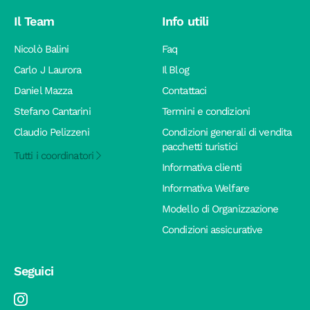
Il Team
Info utili
Nicolò Balini
Faq
Carlo J Laurora
Il Blog
Daniel Mazza
Contattaci
Stefano Cantarini
Termini e condizioni
Claudio Pelizzeni
Condizioni generali di vendita
pacchetti turistici
Tutti i coordinatori
Informativa clienti
Informativa Welfare
Modello di Organizzazione
Condizioni assicurative
Seguici