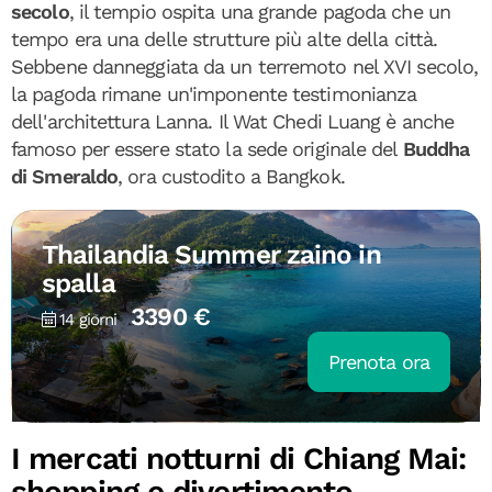
secolo
, il tempio ospita una grande pagoda che un
tempo era una delle strutture più alte della città.
Sebbene danneggiata da un terremoto nel XVI secolo,
la pagoda rimane un'imponente testimonianza
dell'architettura Lanna. Il Wat Chedi Luang è anche
famoso per essere stato la sede originale del
Buddha
di Smeraldo
, ora custodito a Bangkok.
Thailandia Summer zaino in
spalla
3390 €
14 giorni
Prenota ora
I mercati notturni di Chiang Mai:
shopping e divertimento