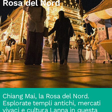
Rosa del Nord
Chiang Mai, la Rosa del Nord.
Esplorate templi antichi, mercati
vivaci e cultura Lanna in questa