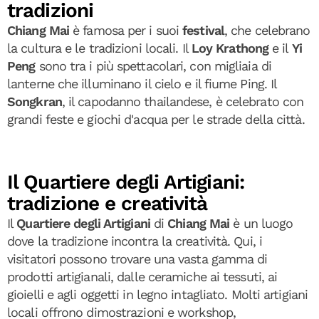
tradizioni
Chiang Mai
è famosa per i suoi
festival
, che celebrano
la cultura e le tradizioni locali. Il
Loy Krathong
e il
Yi
Peng
sono tra i più spettacolari, con migliaia di
lanterne che illuminano il cielo e il fiume Ping. Il
Songkran
, il capodanno thailandese, è celebrato con
grandi feste e giochi d'acqua per le strade della città.
Il Quartiere degli Artigiani:
tradizione e creatività
Il
Quartiere degli Artigiani
di
Chiang Mai
è un luogo
dove la tradizione incontra la creatività. Qui, i
visitatori possono trovare una vasta gamma di
prodotti artigianali, dalle ceramiche ai tessuti, ai
gioielli e agli oggetti in legno intagliato. Molti artigiani
locali offrono dimostrazioni e workshop,