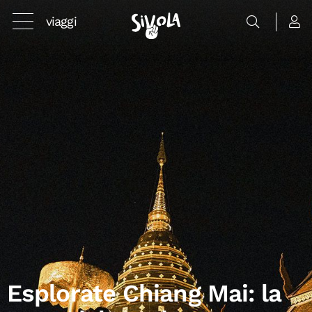
viaggi
Esplorate Chiang Mai: la