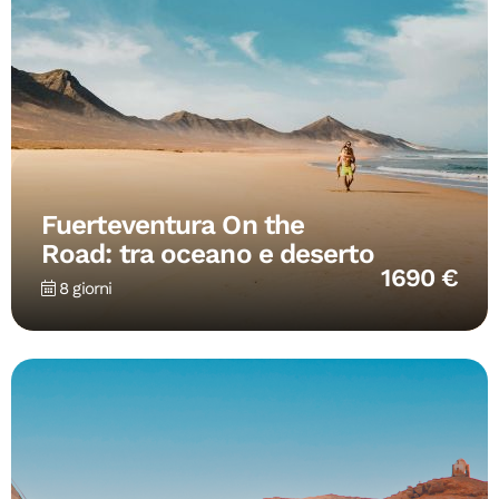
Fuerteventura On the
Road: tra oceano e deserto
1690 €
8 giorni