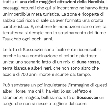
tratta di
una delle maggiori attrazioni della Namibia
. I
paesaggi naturali che qui si incontrano ne hanno fatta
un'imperdibile meta turistica. La zona è ricoperta di
sabbia così ricca di sale da aver formato una crosta
caratteristica. E, sebbene le inondazioni siano rare, la
terraferma si riempie con lo straripamento del fiume
Tsauchab ogni pochi anni.
Le foto di Sossusvlei sono facilmente riconoscibili
perché la sua combinazione di colori è piuttosto
unica: uno scenario fatto di un mix di
dune rosse,
terra bianca e alberi neri
, che non sono altro che
acacie di 700 anni morte e scurite dal tempo.
Può sembrare un po' inquietante l'immagine di questi
alberi, forse, ma chi li ha visti lo sa: l'effetto è
straniante, magico, bellissimo. E fa di
Sossusvlei
un
luogo che non si riesce a togliere dal cuore.