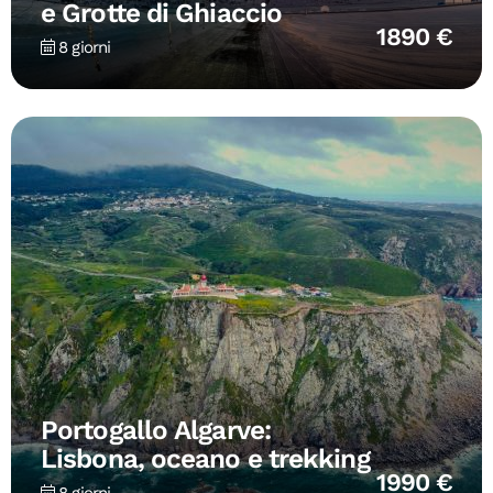
e Grotte di Ghiaccio
1890 €
8 giorni
Portogallo Algarve:
Lisbona, oceano e trekking
1990 €