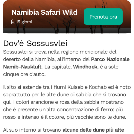
Namibia Safari Wild
Prenota ora
15 giorni
Dov'è Sossusvlei
Sossusvlei si trova nella regione meridionale del
deserto della Namibia, all'interno del
Parco Nazionale
Namib-Naukluft
. La capitale,
Windhoek
, è a sole
cinque ore d'auto.
Il sito si estende tra i fiumi Kuiseb e Kochab ed è noto
soprattutto per le alte dune di sabbia che si trovano
qui. I colori arancione e rosa della sabbia mostrano
che è presente un'alta concentrazione di
ferro
: più
rosso e intenso è il colore, più vecchie sono le dune.
Al suo interno si trovano
alcune delle dune più alte