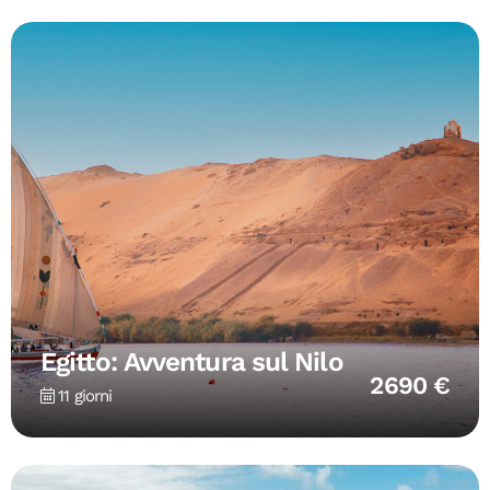
Egitto: Avventura sul Nilo
2690 €
11 giorni