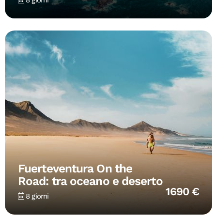
8 giorni
Fuerteventura On the
Road: tra oceano e deserto
1690 €
8 giorni