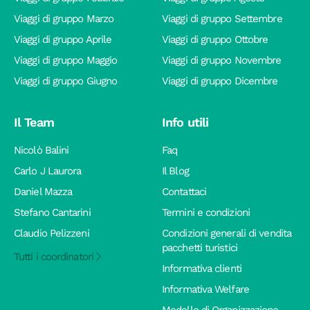
Viaggi di gruppo Marzo
Viaggi di gruppo Settembre
Viaggi di gruppo Aprile
Viaggi di gruppo Ottobre
Viaggi di gruppo Maggio
Viaggi di gruppo Novembre
Viaggi di gruppo Giugno
Viaggi di gruppo Dicembre
Il Team
Info utili
Nicolò Balini
Faq
Carlo J Laurora
Il Blog
Daniel Mazza
Contattaci
Stefano Cantarini
Termini e condizioni
Claudio Pelizzeni
Condizioni generali di vendita
pacchetti turistici
Tutti i coordinatori
Informativa clienti
Informativa Welfare