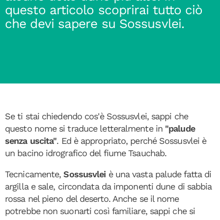
questo articolo scoprirai tutto ciò
che devi sapere su Sossusvlei.
Se ti stai chiedendo cos'è Sossusvlei, sappi che
questo nome si traduce letteralmente in
"palude
senza uscita"
. Ed è appropriato, perché Sossusvlei è
un bacino idrografico del fiume Tsauchab.
Tecnicamente,
Sossusvlei
è una vasta palude fatta di
argilla e sale, circondata da imponenti dune di sabbia
rossa nel pieno del deserto. Anche se il nome
potrebbe non suonarti così familiare, sappi che si