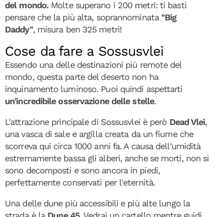
del mondo.
Molte superano i 200 metri: ti basti
pensare che la più alta, soprannominata
"Big
Daddy"
, misura ben 325 metri!
Cose da fare a Sossusvlei
Essendo una delle destinazioni più remote del
mondo, questa parte del deserto non ha
inquinamento luminoso. Puoi quindi aspettarti
un'incredibile osservazione delle stelle
.
L'attrazione principale di Sossusvlei è però
Dead Vlei
,
una vasca di sale e argilla creata da un fiume che
scorreva qui circa 1000 anni fa. A causa dell'umidità
estremamente bassa gli alberi, anche se morti, non si
sono decomposti e sono ancora in piedi,
perfettamente conservati per l'eternità.
Una delle dune più accessibili e più alte lungo la
strada è la
Dune 45
. Vedrai un cartello mentre guidi