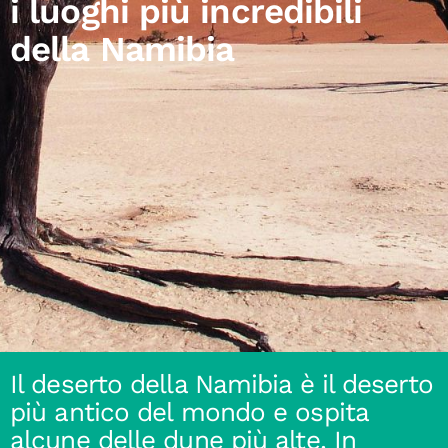
i luoghi più incredibili
della Namibia
Il deserto della Namibia è il deserto
più antico del mondo e ospita
alcune delle dune più alte. In