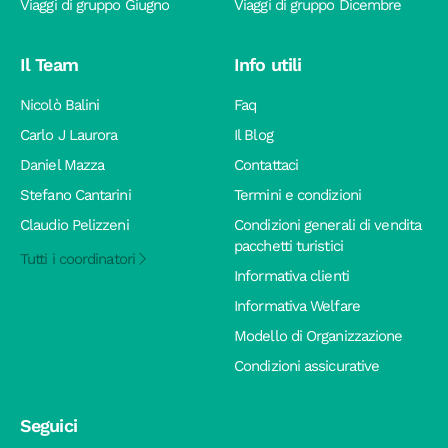
Viaggi di gruppo Giugno
Viaggi di gruppo Dicembre
Il Team
Info utili
Nicolò Balini
Faq
Carlo J Laurora
Il Blog
Daniel Mazza
Contattaci
Stefano Cantarini
Termini e condizioni
Claudio Pelizzeni
Condizioni generali di vendita
pacchetti turistici
Tutti i coordinatori
Informativa clienti
Informativa Welfare
Modello di Organizzazione
Condizioni assicurative
Seguici