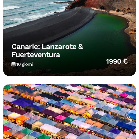
Canarie: Lanzarote &
Fuerteventura
1990 €
10 giorni