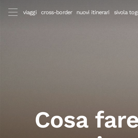
viaggi
cross-border
nuovi itinerari
sivola tog
Cosa fare