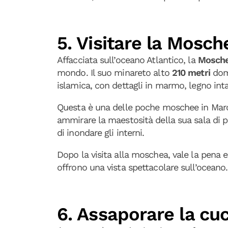
5. Visitare la Mosch
Affacciata sull’oceano Atlantico, la
Mosche
mondo. Il suo minareto alto
210 metri
domi
islamica, con dettagli in marmo, legno intar
Questa è una delle poche moschee in Maroc
ammirare la maestosità della sua sala di pr
di inondare gli interni.
Dopo la visita alla moschea, vale la pena 
offrono una vista spettacolare sull’oceano.
6. Assaporare la cuc