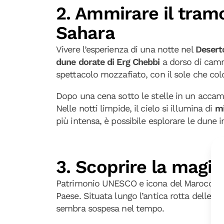
2. Ammirare il tram
Sahara
Vivere l’esperienza di una notte nel
Desert
dune dorate di Erg Chebbi
a dorso di camm
spettacolo mozzafiato, con il sole che colo
Dopo una cena sotto le stelle in un accamp
Nelle notti limpide, il cielo si illumina di
mi
più intensa, è possibile esplorare le dune 
3. Scoprire la magi
Patrimonio UNESCO e icona del Marocco, 
Paese. Situata lungo l’antica rotta delle c
sembra sospesa nel tempo.