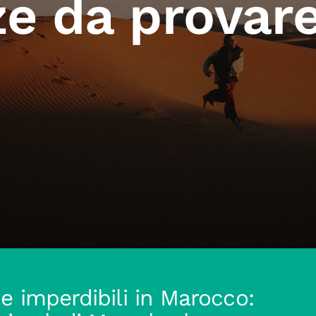
ze da provar
e imperdibili in Marocco: