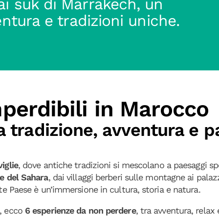
ai suk di Marrakech, un
entura e tradizioni uniche.
perdibili in Marocco
a tradizione, avventura e p
iglie
, dove antiche tradizioni si mescolano a paesaggi spe
ne del Sahara
, dai villaggi berberi sulle montagne ai palazz
nte Paese è un’immersione in cultura, storia e natura.
o, ecco
6 esperienze da non perdere
, tra avventura, relax 