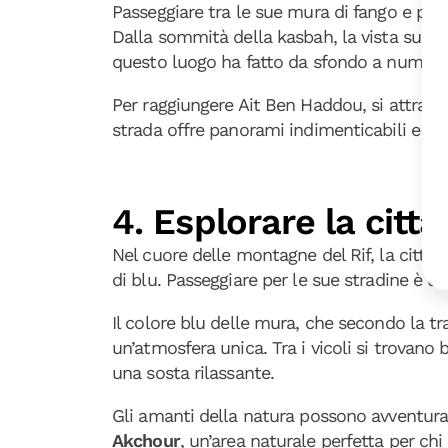
Passeggiare tra le sue mura di fango e paglia
Dalla sommità della kasbah, la vista sul 
questo luogo ha fatto da sfondo a numeros
Per raggiungere Ait Ben Haddou, si attraver
strada offre panorami indimenticabili e ra
4. Esplorare la citt
Nel cuore delle montagne del Rif, la città 
di blu. Passeggiare per le sue stradine è u
Il colore blu delle mura, che secondo la tr
un’atmosfera unica. Tra i vicoli si trovano 
una sosta rilassante.
Gli amanti della natura possono avventurar
Akchour
, un’area naturale perfetta per chi