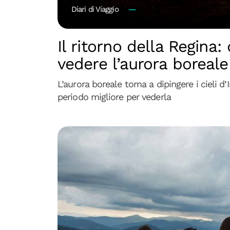
Diari di Viaggio
Il ritorno della Regina
vedere l’aurora boreale
L’aurora boreale torna a dipingere i cieli d’
periodo migliore per vederla