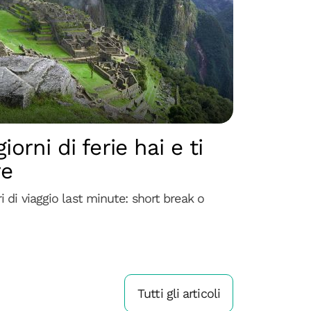
orni di ferie hai e ti
re
ri di viaggio last minute: short break o
Tutti gli articoli