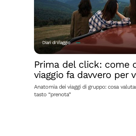
Diari di Viaggio
Prima del click: come 
viaggio fa davvero per v
Anatomia dei viaggi di gruppo: cosa valutar
tasto “prenota”