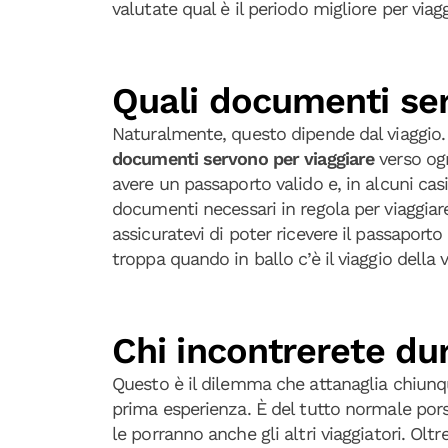
valutate qual è il periodo migliore per viagg
Quali documenti ser
Naturalmente, questo dipende dal viaggio. 
documenti servono per viaggiare
verso ogn
avere un passaporto valido e, in alcuni casi
documenti necessari in regola per viaggiare.
assicuratevi di poter ricevere il passapor
troppa quando in ballo c’è il viaggio della v
Chi incontrerete dur
Questo è il dilemma che attanaglia chiunqu
prima esperienza. È del tutto normale pors
le porranno anche gli altri viaggiatori. Olt