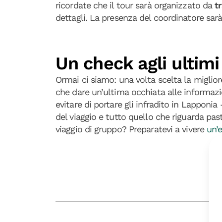
ricordate che il tour sarà organizzato da
t
dettagli. La presenza del coordinatore sar
Un check agli ultimi 
Ormai ci siamo: una volta scelta la miglior
che dare un’ultima occhiata alle informazion
evitare di portare gli infradito in Lappon
del viaggio e tutto quello che riguarda past
viaggio di gruppo? Preparatevi a vivere
un’