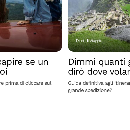
Diari di Viaggio
capire se un
Dimmi quanti gi
oi
dirò dove vola
e prima di cliccare sul
Guida definitiva agli itinera
grande spedizione?