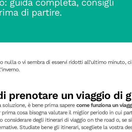
: guida completa, consigli
ima di partire.
nulla o vi sembra di esservi ridotti all’ultimo minuto, c
l’inverno.
i prenotare un viaggio di 
ta soluzione, è bene prima sapere
come funziona un viagg
 prima cosa bisogna valutare il miglior periodo in cui part
o considerare degli itinerari di viaggio on the road o, se s
ernative. Studiate bene gli itinerari, scegliete la vostra d