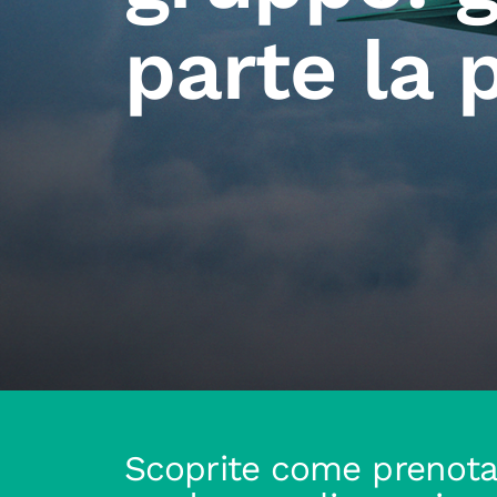
parte la 
Scoprite come prenotar