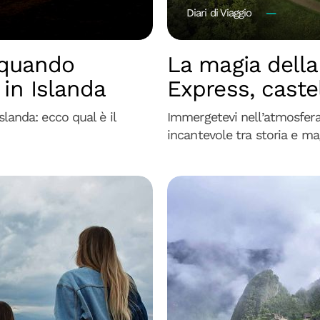
Diari di Viaggio
: quando
La magia della
 in Islanda
Express, castel
Islanda: ecco qual è il
Immergetevi nell’atmosfera
incantevole tra storia e ma