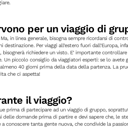
iare.
vono per un viaggio di gr
Ma, in linea generale, bisogna sempre ricordarsi di contr
i destinazione. Per viaggi all’estero fuori dall’Europa, infa
, bisognerà richiedere un visto. E’ importante controllare d
 Un piccolo consiglio da viaggiatori esperti: se lo avete g
to almeno 40 giorni prima della data della partenza. La p
ita che ci aspetta!
ante il viaggio?
e prima di partecipare ad un viaggio di gruppo, soprattutt
i delle domande prima di partire e devi sapere che, le s
re a conoscere tanta gente nuova, che condivide la passion