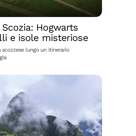
 Scozia: Hogwarts
li e isole misteriose
 scozzese lungo un itinerario
gia