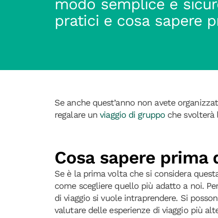
modo semplice e sicuro
pratici e cosa sapere pr
Se anche quest’anno non avete organizzato 
regalare un
viaggio di gruppo
che svolterà 
Cosa sapere prima d
Se è la prima volta che si considera ques
come scegliere quello più adatto a noi. Per
di viaggio si vuole intraprendere. Si posson
valutare delle esperienze di viaggio più alt