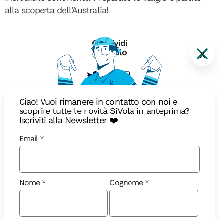
alla scoperta dell'Australia!
Condividi
l'articolo
X
Ciao! Vuoi rimanere in contatto con noi e
scoprire tutte le novità SiVola in anteprima?
Iscriviti alla Newsletter ❤️
Email
Leggi anche
Nome
Cognome