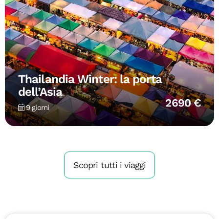
Thailandia Winter: la porta
dell’Asia
2690 €
9 giorni
Scopri tutti i viaggi