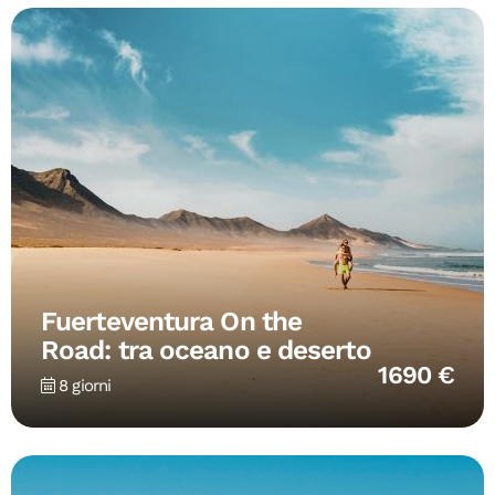
Fuerteventura On the
Road: tra oceano e deserto
1690 €
8 giorni