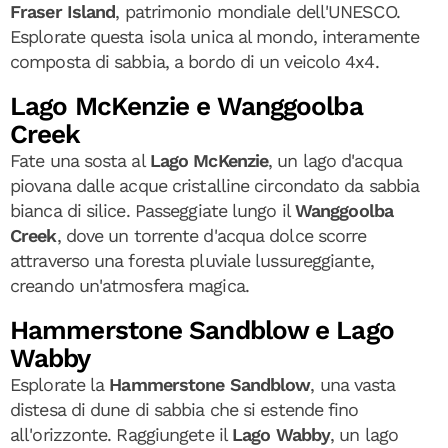
Fraser Island
, patrimonio mondiale dell'UNESCO.
Esplorate questa isola unica al mondo, interamente
composta di sabbia, a bordo di un veicolo 4x4.
Lago McKenzie e Wanggoolba
Creek
Fate una sosta al
Lago McKenzie
, un lago d'acqua
piovana dalle acque cristalline circondato da sabbia
bianca di silice. Passeggiate lungo il
Wanggoolba
Creek
, dove un torrente d'acqua dolce scorre
attraverso una foresta pluviale lussureggiante,
creando un'atmosfera magica.
Hammerstone Sandblow e Lago
Wabby
Esplorate la
Hammerstone Sandblow
, una vasta
distesa di dune di sabbia che si estende fino
all'orizzonte. Raggiungete il
Lago Wabby
, un lago