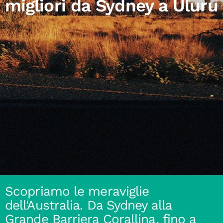
migliori da Sydney a Uluru
Scopriamo le meraviglie
dell'Australia. Da Sydney alla
Grande Barriera Corallina, fino a