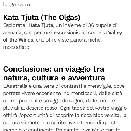
luogo sacro.
Kata Tjuta (The Olgas)
Esplorate i
Kata Tjuta
, un insieme di 36 cupole di
arenaria, con percorsi escursionistici come la
Valley
of the Winds
, che offre viste panoramiche
mozzafiato.
Conclusione: un viaggio tra
natura, cultura e avventura
L'
Australia
è una terra di contrasti e meraviglie, dove
potrete vivere esperienze indimenticabili, dalle città
cosmopolite alle spiagge da sogno, dalle foreste
pluviali al deserto rosso. Ogni tappa del vostro viaggio
offrirà l'opportunità di scoprire la ricca biodiversità, la
cultura vibrante e lo spirito avventuroso di questo
incredibile continente. Preparate le valigie e partite