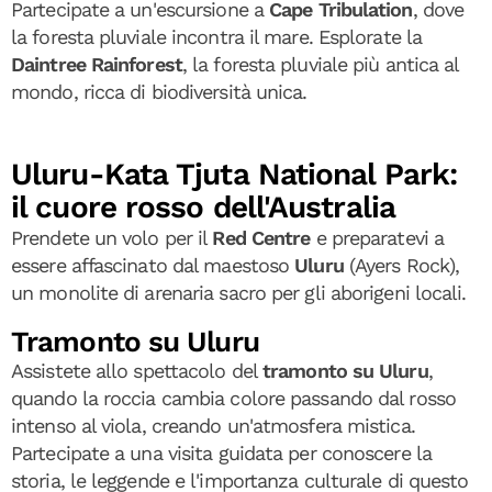
Partecipate a un'escursione a
Cape Tribulation
, dove
la foresta pluviale incontra il mare. Esplorate la
Daintree Rainforest
, la foresta pluviale più antica al
mondo, ricca di biodiversità unica.
Uluru-Kata Tjuta National Park:
il cuore rosso dell'Australia
Prendete un volo per il
Red Centre
e preparatevi a
essere affascinato dal maestoso
Uluru
(Ayers Rock),
un monolite di arenaria sacro per gli aborigeni locali.
Tramonto su Uluru
Assistete allo spettacolo del
tramonto su Uluru
,
quando la roccia cambia colore passando dal rosso
intenso al viola, creando un'atmosfera mistica.
Partecipate a una visita guidata per conoscere la
storia, le leggende e l'importanza culturale di questo