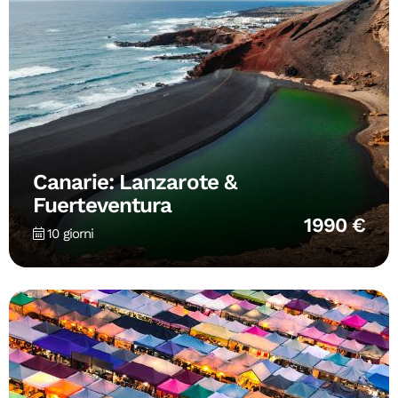
Canarie: Lanzarote &
Fuerteventura
1990 €
10 giorni