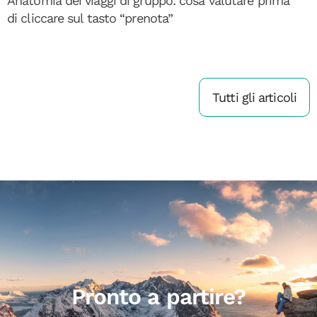
Anatomia dei viaggi di gruppo: cosa valutare prima
di cliccare sul tasto “prenota”
Tutti gli articoli
Pronto a partire?