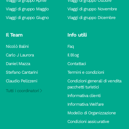
Viaggi di gruppo Aprile
Viaggi di gruppo Ottobre
Viaggi di gruppo Maggio
Viaggi di gruppo Novembre
Viaggi di gruppo Giugno
Viaggi di gruppo Dicembre
Il Team
Info utili
Nicolò Balini
Faq
Carlo J Laurora
Il Blog
Daniel Mazza
Contattaci
Stefano Cantarini
Termini e condizioni
Claudio Pelizzeni
Condizioni generali di vendita
pacchetti turistici
Tutti i coordinatori
Informativa clienti
Informativa Welfare
Modello di Organizzazione
Condizioni assicurative