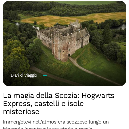
Diari di Viaggio
La magia della Scozia: Hogwarts
Express, castelli e isole
misteriose
Immergetevi nell’atmosfera scozzese lungo un
itinerario incantevole tra storia e magia