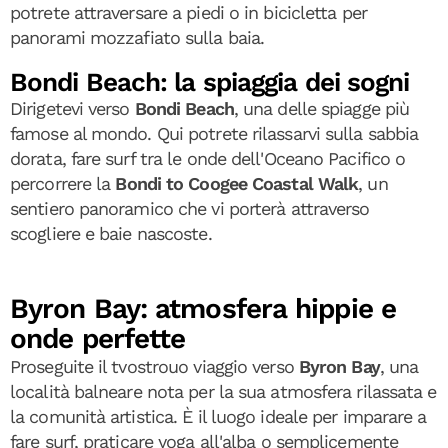
potrete attraversare a piedi o in bicicletta per
panorami mozzafiato sulla baia.
Bondi Beach: la spiaggia dei sogni
Dirigetevi verso
Bondi Beach
, una delle spiagge più
famose al mondo. Qui potrete rilassarvi sulla sabbia
dorata, fare surf tra le onde dell'Oceano Pacifico o
percorrere la
Bondi to Coogee Coastal Walk
, un
sentiero panoramico che vi porterà attraverso
scogliere e baie nascoste.
Byron Bay: atmosfera hippie e
onde perfette
Proseguite il tvostrouo viaggio verso
Byron Bay
, una
località balneare nota per la sua atmosfera rilassata e
la comunità artistica. È il luogo ideale per imparare a
fare surf, praticare yoga all'alba o semplicemente