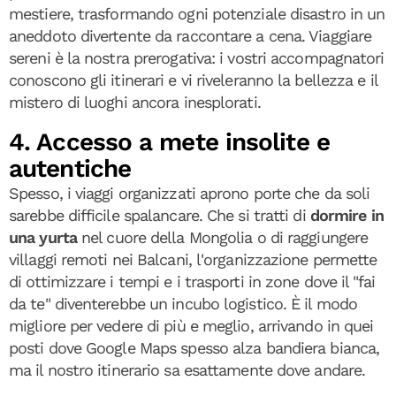
mestiere, trasformando ogni potenziale disastro in un
aneddoto divertente da raccontare a cena. Viaggiare
sereni è la nostra prerogativa: i vostri accompagnatori
conoscono gli itinerari e vi riveleranno la bellezza e il
mistero di luoghi ancora inesplorati.
4. Accesso a mete insolite e
autentiche
Spesso, i viaggi organizzati aprono porte che da soli
sarebbe difficile spalancare. Che si tratti di
dormire in
una yurta
nel cuore della Mongolia o di raggiungere
villaggi remoti nei Balcani, l'organizzazione permette
di ottimizzare i tempi e i trasporti in zone dove il "fai
da te" diventerebbe un incubo logistico. È il modo
migliore per vedere di più e meglio, arrivando in quei
posti dove Google Maps spesso alza bandiera bianca,
ma il nostro itinerario sa esattamente dove andare.