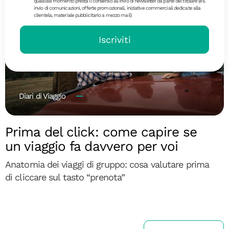
qualsiasi momento presta il consenso all’invio di newsletter da parte del titolare (es.
invio di comunicazioni, offerte promozionali, iniziative commerciali dedicate alla
clientela, materiale pubblicitario a mezzo mail)
Iscriviti
Diari di Viaggio
Prima del click: come capire se
un viaggio fa davvero per voi
Anatomia dei viaggi di gruppo: cosa valutare prima
di cliccare sul tasto “prenota”