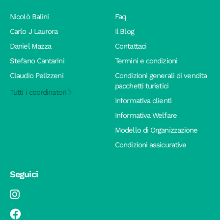
Nicolò Balini
Faq
Carlo J Laurora
Il Blog
Daniel Mazza
Contattaci
Stefano Cantarini
Termini e condizioni
Claudio Pelizzeni
Condizioni generali di vendita
pacchetti turistici
Tutti i coordinatori
Informativa clienti
Informativa Welfare
Modello di Organizzazione
Condizioni assicurative
Seguici