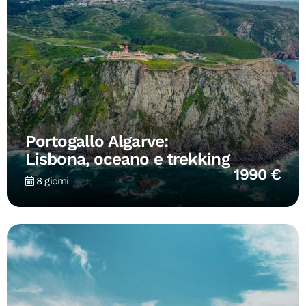
Portogallo Algarve:
Lisbona, oceano e trekking
1990 €
8 giorni