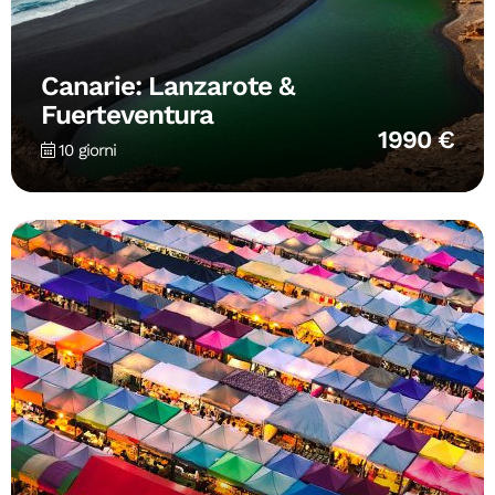
Canarie: Lanzarote &
Fuerteventura
1990 €
10 giorni