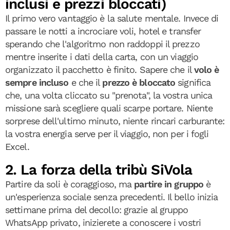
inclusi e prezzi bloccati)
Il primo vero vantaggio è la salute mentale. Invece di
passare le notti a incrociare voli, hotel e transfer
sperando che l'algoritmo non raddoppi il prezzo
mentre inserite i dati della carta, con un viaggio
organizzato il pacchetto è finito. Sapere che il
volo è
sempre incluso
e che il
prezzo è bloccato
significa
che, una volta cliccato su "prenota", la vostra unica
missione sarà scegliere quali scarpe portare. Niente
sorprese dell'ultimo minuto, niente rincari carburante:
la vostra energia serve per il viaggio, non per i fogli
Excel.
2. La forza della tribù SiVola
Partire da soli è coraggioso, ma
partire in gruppo
è
un'esperienza sociale senza precedenti. Il bello inizia
settimane prima del decollo: grazie al gruppo
WhatsApp privato, inizierete a conoscere i vostri