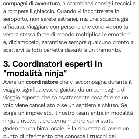
compagni di avventura
, a scambiarvi consigli tecnici e
a rompere il ghiaccio. Quando vi incontrerete in
aeroporto, non sarete estranei, ma una squadra già
affiatata. Viaggiare con persone che condividono la
vostra stessa fame di mondo moltiplica le emozioni
e, diciamocelo, garantisce sempre qualcuno pronto a
scattarvi la foto perfetta davanti a un tramonto.
3. Coordinatori esperti in
"modalità ninja"
Avere un
coordinatore
che vi accompagna durante il
viaggio significa essere guidati da un compagno di
viaggio esperto che sa esattamente cosa fare se un
volo viene cancellato o se un sentiero è chiuso. Se
sorge un imprevisto, il nostro team entra in modalità
ninja e risolve il problema mentre voi vi state
godendo una birra locale. È la sicurezza di avere un
punto di riferimento che conosce i trucchi del