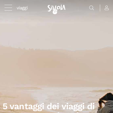
viaggi
5 vantaggi dei viaggi di