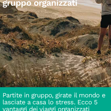
gruppo organizzati
Partite in gruppo, girate il mondo e
lasciate a casa lo stress. Ecco 5
vantaggi dei viaggi organizzati