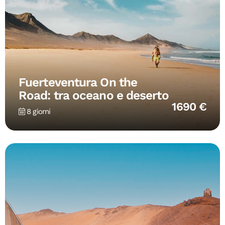
Fuerteventura On the
Road: tra oceano e deserto
1690 €
8 giorni