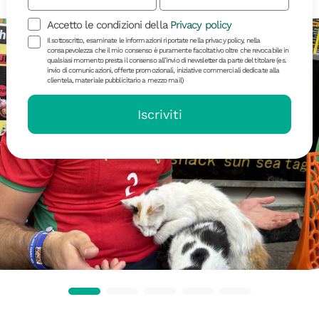
Accetto le condizioni della
Privacy policy
Il sottoscritto, esaminate le informazioni riportate nella privacy policy, nella
consapevolezza che il mio consenso è puramente facoltativo oltre che revocabile in
qualsiasi momento presta il consenso all’invio di newsletter da parte del titolare (es.
invio di comunicazioni, offerte promozionali, iniziative commerciali dedicate alla
clientela, materiale pubblicitario a mezzo mail)
Iscriviti