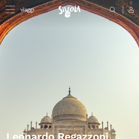
viaggi
Leonardo Regazzoni