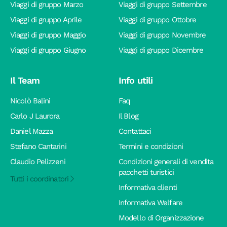
Viaggi di gruppo Marzo
Viaggi di gruppo Settembre
Viaggi di gruppo Aprile
Viaggi di gruppo Ottobre
Viaggi di gruppo Maggio
Viaggi di gruppo Novembre
Viaggi di gruppo Giugno
Viaggi di gruppo Dicembre
Il Team
Info utili
Nicolò Balini
Faq
Carlo J Laurora
Il Blog
Daniel Mazza
Contattaci
Stefano Cantarini
Termini e condizioni
Claudio Pelizzeni
Condizioni generali di vendita
pacchetti turistici
Tutti i coordinatori
Informativa clienti
Informativa Welfare
Modello di Organizzazione