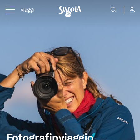
viaggi
Fotografinviaggio