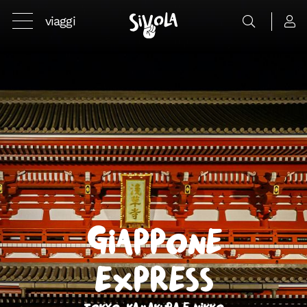
viaggi
Giappone
Express