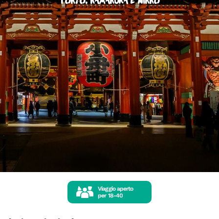
Tokyo, Kamakura e Nikko
Viaggio aperto
per
18-40