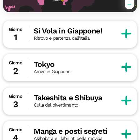
Si Vola in Giappone!
Giorno
1
Ritrovo e partenza dall'Italia
Tokyo
Giorno
2
Arrivo in Giappone
Takeshita e Shibuya
Giorno
3
Culla del divertimento
Manga e posti segreti
Giorno
4
Akihabara e i labirinti della movida