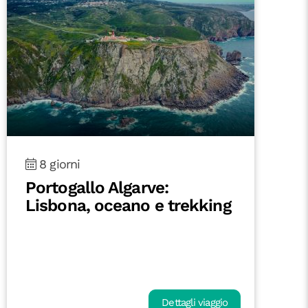
8 giorni
Fuerteventura On the Road:
tra oceano e deserto
Dettagli viaggio