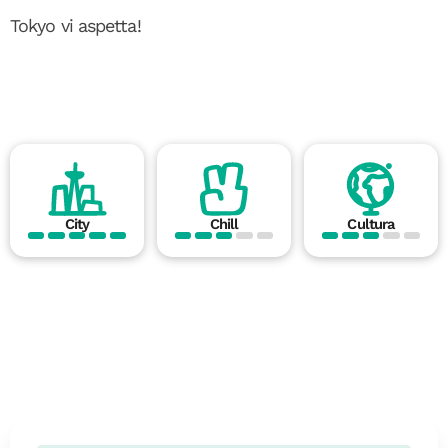
Tokyo vi aspetta!
City
Chill
Cultura