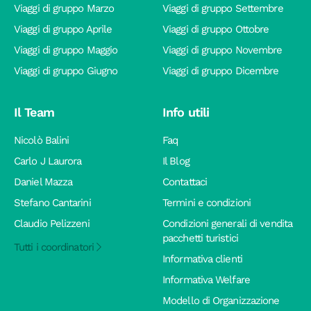
Viaggi di gruppo Marzo
Viaggi di gruppo Settembre
Viaggi di gruppo Aprile
Viaggi di gruppo Ottobre
Viaggi di gruppo Maggio
Viaggi di gruppo Novembre
Viaggi di gruppo Giugno
Viaggi di gruppo Dicembre
Il Team
Info utili
Nicolò Balini
Faq
Carlo J Laurora
Il Blog
Daniel Mazza
Contattaci
Stefano Cantarini
Termini e condizioni
Claudio Pelizzeni
Condizioni generali di vendita
pacchetti turistici
Tutti i coordinatori
Informativa clienti
Informativa Welfare
Modello di Organizzazione