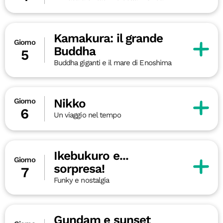
Kamakura: il grande
Giorno
Buddha
5
Buddha giganti e il mare di Enoshima
Nikko
Giorno
6
Un viaggio nel tempo
Ikebukuro e...
Giorno
sorpresa!
7
Funky e nostalgia
Gundam e sunset