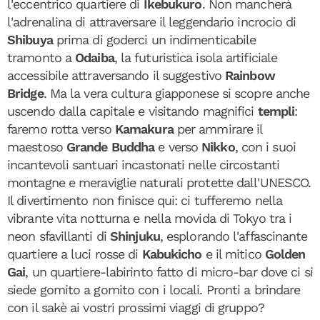
l'eccentrico quartiere di
Ikebukuro
. Non mancherà
l'adrenalina di attraversare il leggendario incrocio di
Shibuya
prima di goderci un indimenticabile
tramonto a
Odaiba
, la futuristica isola artificiale
accessibile attraversando il suggestivo
Rainbow
Bridge
. Ma la vera cultura giapponese si scopre anche
uscendo dalla capitale e visitando magnifici
templi
:
faremo rotta verso
Kamakura
per ammirare il
maestoso
Grande Buddha
e verso
Nikko
, con i suoi
incantevoli santuari incastonati nelle circostanti
montagne e meraviglie naturali protette dall'UNESCO.
Il divertimento non finisce qui: ci tufferemo nella
vibrante vita notturna e nella movida di Tokyo tra i
neon sfavillanti di
Shinjuku
, esplorando l'affascinante
quartiere a luci rosse di
Kabukicho
e il mitico
Golden
Gai
, un quartiere-labirinto fatto di micro-bar dove ci si
siede gomito a gomito con i locali. Pronti a brindare
con il sakè ai vostri prossimi viaggi di gruppo?