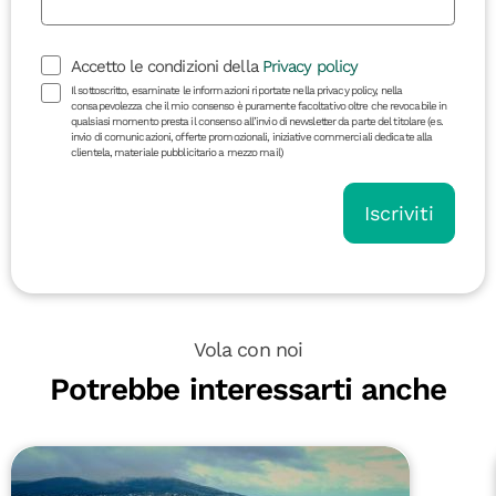
Accetto le condizioni della
Privacy policy
Il sottoscritto, esaminate le informazioni riportate nella privacy policy, nella
consapevolezza che il mio consenso è puramente facoltativo oltre che revocabile in
qualsiasi momento presta il consenso all’invio di newsletter da parte del titolare (es.
invio di comunicazioni, offerte promozionali, iniziative commerciali dedicate alla
clientela, materiale pubblicitario a mezzo mail)
Iscriviti
Vola con noi
Potrebbe interessarti anche