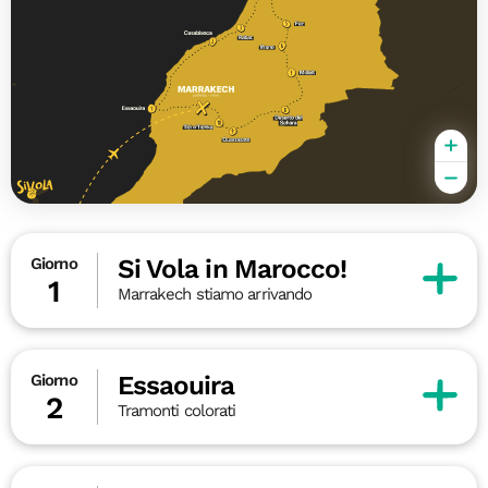
Si Vola in Marocco!
Giorno
1
Marrakech stiamo arrivando
Essaouira
Giorno
2
Tramonti colorati