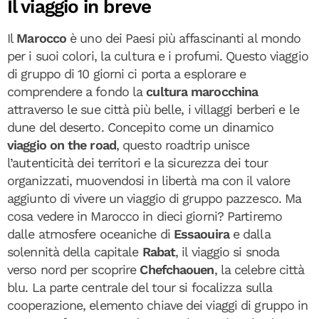
Il viaggio in breve
Il
Marocco
è uno dei Paesi più affascinanti al mondo
per i suoi colori, la cultura e i profumi. Questo viaggio
di gruppo di 10 giorni ci porta a esplorare e
comprendere a fondo la
cultura marocchina
attraverso le sue città più belle, i villaggi berberi e le
dune del deserto. Concepito come un dinamico
viaggio on the road
, questo roadtrip unisce
l’autenticità dei territori e la sicurezza dei tour
organizzati, muovendosi in libertà ma con il valore
aggiunto di vivere un viaggio di gruppo pazzesco. Ma
cosa vedere in Marocco in dieci giorni? Partiremo
dalle atmosfere oceaniche di
Essaouira
e dalla
solennità della capitale
Rabat
, il viaggio si snoda
verso nord per scoprire
Chefchaouen
, la celebre città
blu. La parte centrale del tour si focalizza sulla
cooperazione, elemento chiave dei viaggi di gruppo in