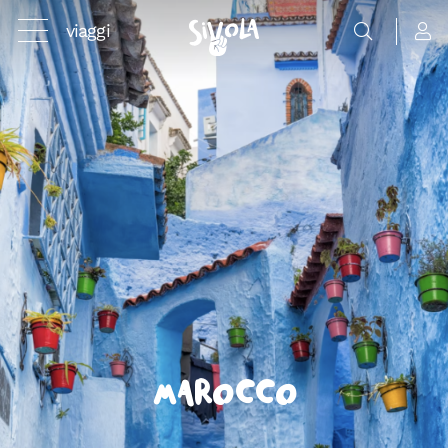
viaggi
Marocco