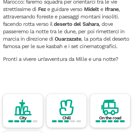
Marocco: faremo squadra per orientarci tra le vie
strettissime di
Fez
e guidare verso
Midelt
e
Ifrane
,
attraversando foreste e paesaggi montani insoliti.
facendo rotta verso il
deserto del Sahara
, dove
passeremo la notte tra le dune, per poi rimetterci in
marcia in direzione di
Ouarzazate
, la porta del deserto
famosa per le sue kasbah e i set cinematografici.
Pronti a vivere un’avventura da Mille e una notte?
City
Chill
On the road