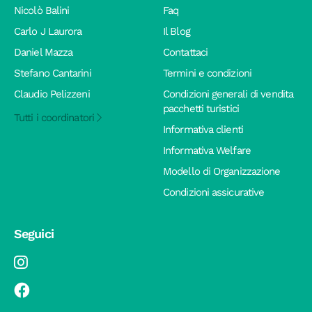
Nicolò Balini
Faq
Carlo J Laurora
Il Blog
Daniel Mazza
Contattaci
Stefano Cantarini
Termini e condizioni
Claudio Pelizzeni
Condizioni generali di vendita
pacchetti turistici
Tutti i coordinatori
Informativa clienti
Informativa Welfare
Modello di Organizzazione
Condizioni assicurative
Seguici