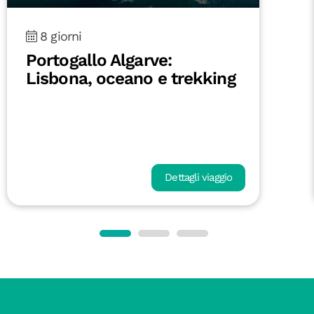
8 giorni
Portogallo Algarve:
Lisbona, oceano e trekking
Dettagli viaggio