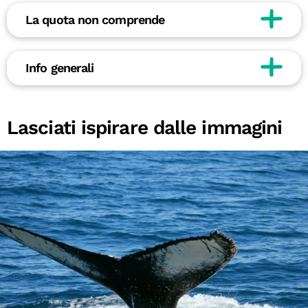
La quota non comprende
Info generali
Lasciati ispirare dalle immagini