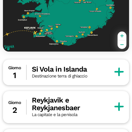
Si Vola in Islanda
Giorno
1
Destinazione terra di ghiaccio
Reykjavik e
Giorno
Reykjanesbaer
2
La capitale e la penisola