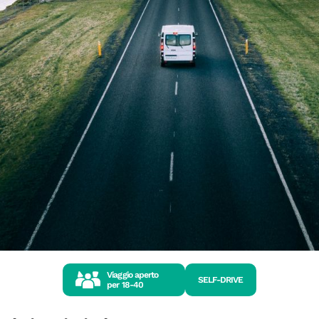
Viaggio aperto
SELF-DRIVE
per
18-40